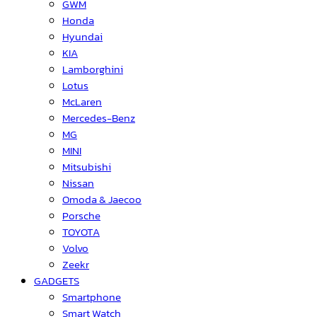
GWM
Honda
Hyundai
KIA
Lamborghini
Lotus
McLaren
Mercedes-Benz
MG
MINI
Mitsubishi
Nissan
Omoda & Jaecoo
Porsche
TOYOTA
Volvo
Zeekr
GADGETS
Smartphone
Smart Watch