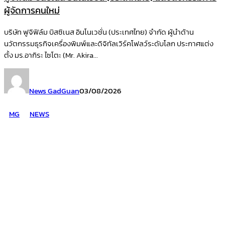
ผู้จัดการคนใหม่
บริษัท ฟูจิฟิล์ม บิสซิเนส อินโนเวชั่น (ประเทศไทย) จำกัด ผู้นำด้าน
นวัตกรรมธุรกิจเครื่องพิมพ์และดิจิทัลเวิร์คโฟลว์ระดับโลก ประกาศแต่ง
ตั้ง มร.อากิระ ไซโตะ (Mr. Akira...
News GadGuan
03/08/2026
MG
NEWS