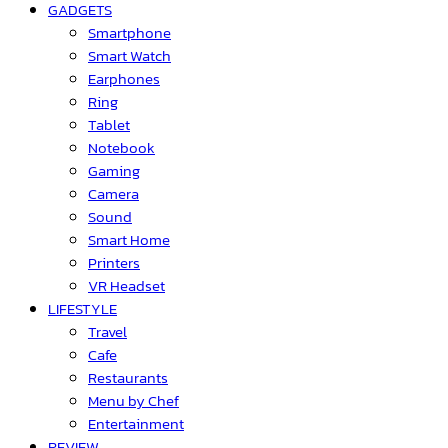
GADGETS
Smartphone
Smart Watch
Earphones
Ring
Tablet
Notebook
Gaming
Camera
Sound
Smart Home
Printers
VR Headset
LIFESTYLE
Travel
Cafe
Restaurants
Menu by Chef
Entertainment
REVIEW