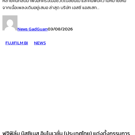
หลายคนกลับมาฟังอีกครั้งเมื่อชีวิตเปลี่ยนไป และค้นพบความหมายใหม่
จากเนื้อเพลงเดิมอยู่เสมอ ล่าสุด บริษัท เอสซี แอสเสท...
News GadGuan
03/08/2026
FUJIFILM BI
NEWS
ฟูจิฟิล์ม บิสซิเนส อินโนเวชั่น (ประเทศไทย) แต่งตั้งกรรมการ