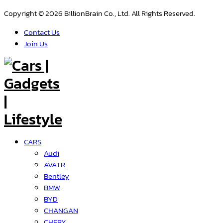
Copyright © 2026 BillionBrain Co., Ltd. All Rights Reserved.
Contact Us
Join Us
CARS
Audi
AVATR
Bentley
BMW
BYD
CHANGAN
CHERY