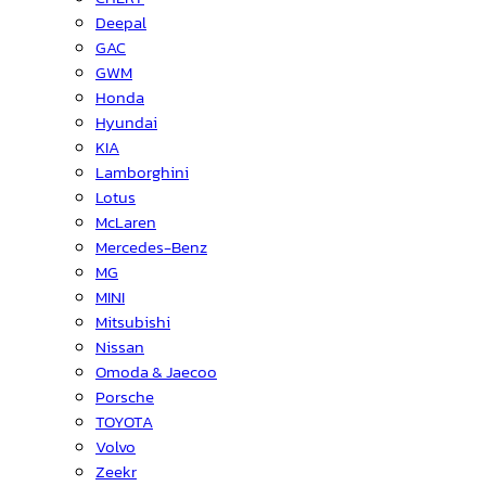
Deepal
GAC
GWM
Honda
Hyundai
KIA
Lamborghini
Lotus
McLaren
Mercedes-Benz
MG
MINI
Mitsubishi
Nissan
Omoda & Jaecoo
Porsche
TOYOTA
Volvo
Zeekr