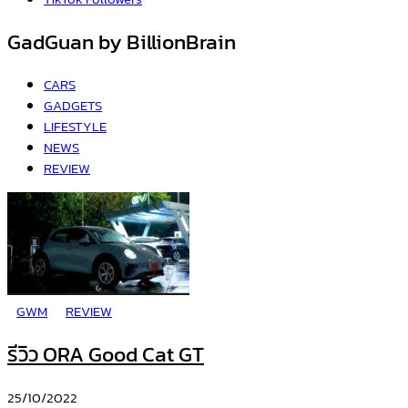
GadGuan by BillionBrain
CARS
GADGETS
LIFESTYLE
NEWS
REVIEW
GWM
REVIEW
รีวิว ORA Good Cat GT
25/10/2022