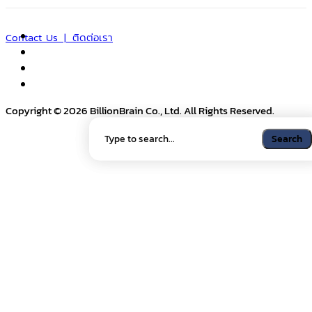
Contact Us | ติดต่อเรา
Copyright © 2026 BillionBrain Co., Ltd. All Rights Reserved.
Search
Search