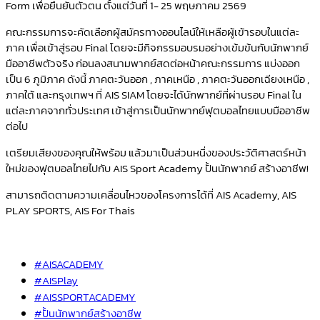
Form เพื่อยืนยันตัวตน ตั้งแต่วันที่ 1- 25 พฤษภาคม 2569
คณะกรรมการจะคัดเลือกผู้สมัครทางออนไลน์ให้เหลือผู้เข้ารอบในแต่ละ
ภาค เพื่อเข้าสู่รอบ Final โดยจะมีกิจกรรมอบรมอย่างเข้มข้นกับนักพากย์
มืออาชีพตัวจริง ก่อนลงสนามพากย์สดต่อหน้าคณะกรรมการ แบ่งออก
เป็น 6 ภูมิภาค ดังนี้ ภาคตะวันออก , ภาคเหนือ , ภาคตะวันออกเฉียงเหนือ ,
ภาคใต้ และกรุงเทพฯ ที่ AIS SIAM โดยจะได้นักพากย์ที่ผ่านรอบ Final ใน
แต่ละภาคจากทั่วประเทศ เข้าสู่การเป็นนักพากย์ฟุตบอลไทยแบบมืออาชีพ
ต่อไป
เตรียมเสียงของคุณให้พร้อม แล้วมาเป็นส่วนหนึ่งของประวัติศาสตร์หน้า
ใหม่ของฟุตบอลไทยไปกับ AIS Sport Academy ปั้นนักพากย์ สร้างอาชีพ!
สามารถติดตามความเคลื่อนไหวของโครงการได้ที่ AIS Academy, AIS
PLAY SPORTS, AIS For Thais
#AISACADEMY
#AISPlay
#AISSPORTACADEMY
#ปั้นนักพากย์สร้างอาชีพ