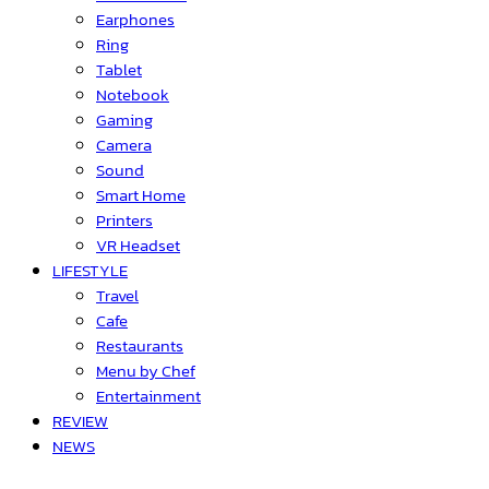
Earphones
Ring
Tablet
Notebook
Gaming
Camera
Sound
Smart Home
Printers
VR Headset
LIFESTYLE
Travel
Cafe
Restaurants
Menu by Chef
Entertainment
REVIEW
NEWS