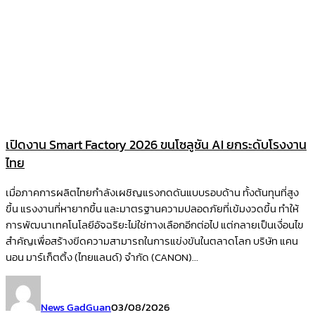
เปิดงาน Smart Factory 2026 ขนโซลูชัน AI ยกระดับโรงงาน
ไทย
เมื่อภาคการผลิตไทยกำลังเผชิญแรงกดดันแบบรอบด้าน ทั้งต้นทุนที่สูง
ขึ้น แรงงานที่หายากขึ้น และมาตรฐานความปลอดภัยที่เข้มงวดขึ้น ทำให้
การพัฒนาเทคโนโลยีอัจฉริยะไม่ใช่ทางเลือกอีกต่อไป แต่กลายเป็นเงื่อนไข
สำคัญเพื่อสร้างขีดความสามารถในการแข่งขันในตลาดโลก บริษัท แคน
นอน มาร์เก็ตติ้ง (ไทยแลนด์) จำกัด (CANON)...
News GadGuan
03/08/2026