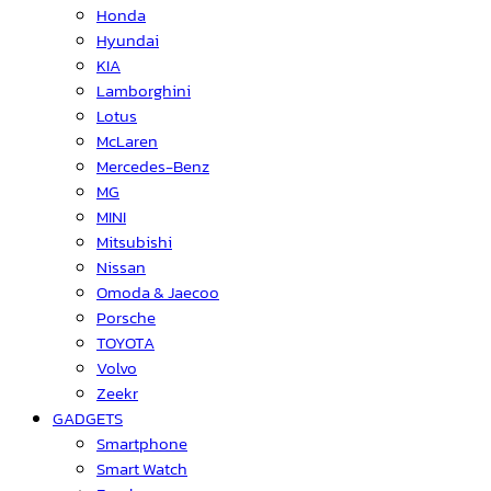
Honda
Hyundai
KIA
Lamborghini
Lotus
McLaren
Mercedes-Benz
MG
MINI
Mitsubishi
Nissan
Omoda & Jaecoo
Porsche
TOYOTA
Volvo
Zeekr
GADGETS
Smartphone
Smart Watch