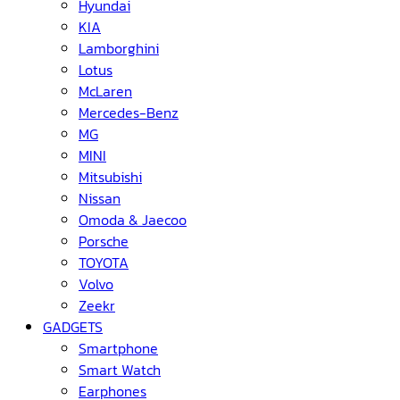
Hyundai
KIA
Lamborghini
Lotus
McLaren
Mercedes-Benz
MG
MINI
Mitsubishi
Nissan
Omoda & Jaecoo
Porsche
TOYOTA
Volvo
Zeekr
GADGETS
Smartphone
Smart Watch
Earphones