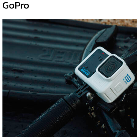
GoPro