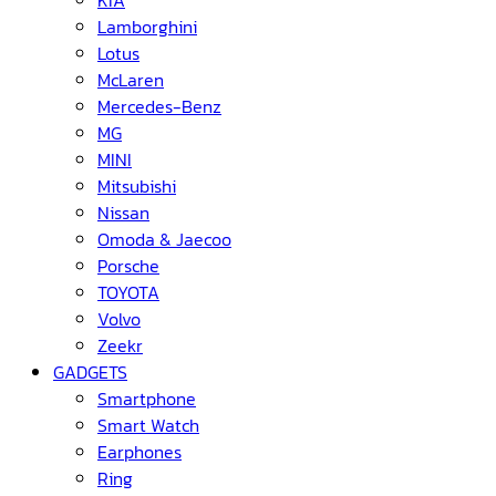
KIA
Lamborghini
Lotus
McLaren
Mercedes-Benz
MG
MINI
Mitsubishi
Nissan
Omoda & Jaecoo
Porsche
TOYOTA
Volvo
Zeekr
GADGETS
Smartphone
Smart Watch
Earphones
Ring