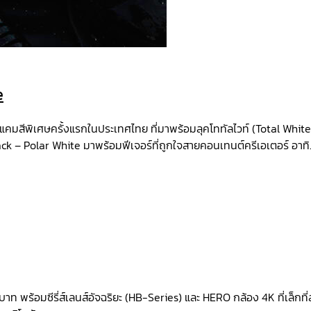
e
มสีพิเศษครั้งแรกในประเทศไทย ที่มาพร้อมลุคโททัลไวท์ (Total White L
k – Polar White มาพร้อมฟีเจอร์ที่ถูกใจสายคอนเทนต์ครีเอเตอร์ อาทิ.
ท พร้อมซีรี่ส์เลนส์อัจฉริยะ (HB-Series) และ HERO กล้อง 4K ที่เล็กที