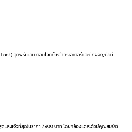
ook) สุดพรีเมียม ตอบโจทย์เหล่าครีเอเตอร์และนักผจญภัยที่
..
่สุดและแจ๋วที่สุดในราคา 7,900 บาท โดยกล้องแต่ละตัวมีคุณสมบัติ