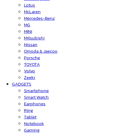
Lotus
McLaren
Mercedes-Benz
MG
MINI
Mitsubishi
Nissan
Omoda & Jaecoo
Porsche
TOYOTA
Volvo
Zeekr
GADGETS
Smartphone
Smart Watch
Earphones
Ring
Tablet
Notebook
Gaming