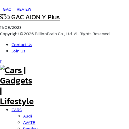
GAC
REVIEW
รีวิว GAC AION Y Plus
11/09/2023
Copyright © 2026 BillionBrain Co., Ltd. All Rights Reserved.
Contact Us
Join Us
CARS
Audi
AVATR
Bentley