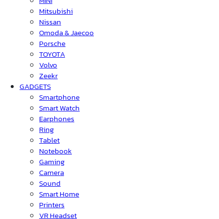
MINI
Mitsubishi
Nissan
Omoda & Jaecoo
Porsche
TOYOTA
Volvo
Zeekr
GADGETS
Smartphone
Smart Watch
Earphones
Ring
Tablet
Notebook
Gaming
Camera
Sound
Smart Home
Printers
VR Headset