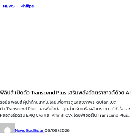
NEWS
Philips
ฟิลิปส์ เปิดตัว Transcend Plus เสริมพลังอัลตราซาวด์ด้วย AI
รอยัล ฟิลิปส์ ผู้นำด้านเทคโนโลยีเพื่อการดูแลสุขภาพระดับโลก เปิด
ตัว Transcend Plus เวอร์ชั่นใหม่ล่าสุดสำหรับเครื่องอัลตราซาวด์หัวใจและ
หลอดเลือดรุ่น EPIQ CVx และ Affiniti CVx โดยฟีเจอร์ใน Transcend Plus...
News GadGuan
06/08/2026