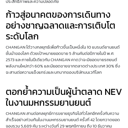
ประสิทธิภาพและความปลอดภัย
ก้าวสู่อนาคตของการเดินทาง
อย่างชาญฉลาดและการเติบโต
ระดับโลก
CHANGAN ได้วางกลยุทธ์เพื่อก้าวขึ้นเป็นหนึ่งใน 10 แบรนด์ยานยนต์
ชั้นนำของโลก ด้วยเป้าหมายยอดขาย 5 ล้านคันต่อปีภายในปี พ.ศ.
2573 และภายในปีเดียวกัน CHANGAN คาดว่าจะมียอดขายรถยนต์
พลังงานใหม่กว่า 60% และมียอดขายจากตลาดต่างประเทศ 30% ซึ่ง
จะสานต่อความแข็งแกร่งและบทบาทของบริษัทบนเวทีโลก
ตอกย้ำความเป็นผู้นำตลาด NEV
ในงานมหกรรมยานยนต์
CHANGAN สานต่อกลยุทธ์การขยายธุรกิจไปทั่วโลกอีกครั้งกับความ
สำเร็จอย่างท่วมท้นในงานมหกรรมยานยนต์ ครั้งที่ 42 โดยกวาดยอด
จองรวม 5,689 คัน ระหว่างวันที่ 29 พฤศจิกายน ถึง 10 ธันวาคม