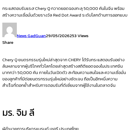
กระแสตอบรับแรง! Chery Q กวาดยอดจองทะลุ 50,000 คันในจีน พร้อม
สร้างความเชื่อมั่นด้วยรางวัล Red Dot Award ระดับโลกด้านการออกแบบ
News GadGuan
29/05/2026
253 Views
Share
Chery Q ยนตรกรรมรุ่นใหม่ล่าสุดจาก CHERY ได้รับกระแสตอบรับอย่าง
ล้นหลามจากผู้บริโภคทั่วโลกโดยล่าสุดสร้างสถิติยอดจองในประเทศจีน
มากกว่า 50,000 คัน ภายในวันเปิดตัว สะท้อนความสนใจและความเชื่อมั่น
ของลูกค้าที่มีต่อยนตรกรรมรุ่นใหม่อย่างชัดเจน ถือเป็นอีกหนึ่งความ
สำเร็จที่ตอกย้ำสำหรับการตอบรับที่ดีเยี่ยมจากผู้ใช้งานในตลาดจีน
มร. จิม ลี
ผู้อำนวยการบริหารแบรนด์ เชอรี ประเทศไทย