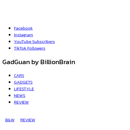
Facebook
Instagram
YouTube
Subscribers
TikTok
Followers
GadGuan by BillionBrain
CARS
GADGETS
LIFESTYLE
NEWS
REVIEW
B&W
REVIEW