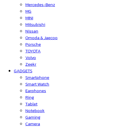
Mercedes-Benz
MG
MINI
Mitsubishi
Nissan
Omoda & Jaecoo
Porsche
TOYOTA
Volvo
Zeekr
GADGETS
Smartphone
Smart Watch
Earphones
Ring
Tablet
Notebook
Gaming
Camera