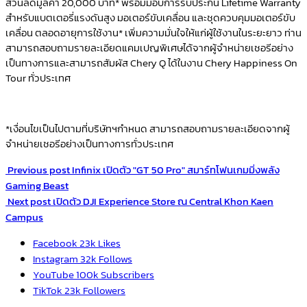
ส่วนลดมูลค่า 20,000 บาท* พร้อมมอบการรับประกัน Lifetime Warranty
สำหรับแบตเตอรี่แรงดันสูง มอเตอร์ขับเคลื่อน และชุดควบคุมมอเตอร์ขับ
เคลื่อน ตลอดอายุการใช้งาน* เพิ่มความมั่นใจให้แก่ผู้ใช้งานในระยะยาว ท่าน
สามารถสอบถามรายละเอียดแคมเปญพิเศษได้จากผู้จำหน่ายเชอรีอย่าง
เป็นทางการและสามารถสัมผัส Chery Q ได้ในงาน Chery Happiness On
Tour ทั่วประเทศ
*เงื่อนไขเป็นไปตามที่บริษัทฯกำหนด สามารถสอบถามรายละเอียดจากผู้
จำหน่ายเชอรีอย่างเป็นทางการทั่วประเทศ
Previous post
Infinix เปิดตัว "GT 50 Pro" สมาร์ทโฟนเกมมิ่งพลัง
Gaming Beast
Next post
เปิดตัว DJI Experience Store ณ Central Khon Kaen
Campus
Facebook
23k
Likes
Instagram
32k
Follows
YouTube
100k
Subscribers
TikTok
23k
Followers