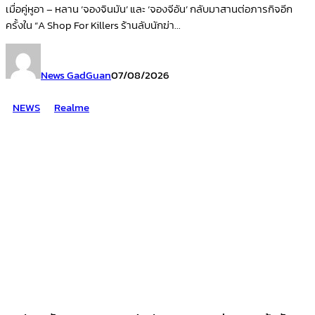
เมื่อคู่หูอา – หลาน ‘จองจินมัน’ และ ‘จองจีอัน’ กลับมาสานต่อภารกิจอีก
ครั้งใน “A Shop For Killers ร้านลับนักฆ่า...
News GadGuan
07/08/2026
NEWS
Realme