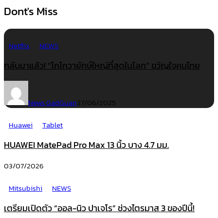
Dont's Miss
Netflix
NEWS
กลับมาแล้ว! “โกโกวายักษ์ใหญ่ที่สุดในโลก” ขวัญใจคนไทย
News GadGuan
27/06/2025
Huawei
Tablet
HUAWEI MatePad Pro Max 13 นิ้ว บาง 4.7 มม.
03/07/2026
Mitsubishi
NEWS
เตรียมเปิดตัว “ออล-นิว ปาเจโร” ช่วงไตรมาส 3 ของปีนี้!