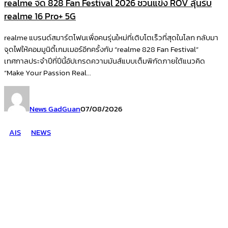
realme จัด 828 Fan Festival 2026 ชวนแข่ง ROV ลุ้นรับ
realme 16 Pro+ 5G
realme แบรนด์สมาร์ตโฟนเพื่อคนรุ่นใหม่ที่เติบโตเร็วที่สุดในโลก กลับมา
จุดไฟให้คอมมูนิตี้เกมเมอร์อีกครั้งกับ “realme 828 Fan Festival”
เทศกาลประจำปีที่ปีนี้อัปเกรดความมันส์แบบเต็มพิกัดภายใต้แนวคิด
“Make Your Passion Real...
News GadGuan
07/08/2026
AIS
NEWS