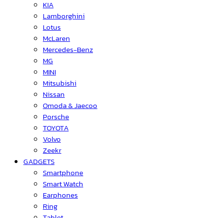
KIA
Lamborghini
Lotus
McLaren
Mercedes-Benz
MG
MINI
Mitsubishi
Nissan
Omoda & Jaecoo
Porsche
TOYOTA
Volvo
Zeekr
GADGETS
Smartphone
Smart Watch
Earphones
Ring
Tablet