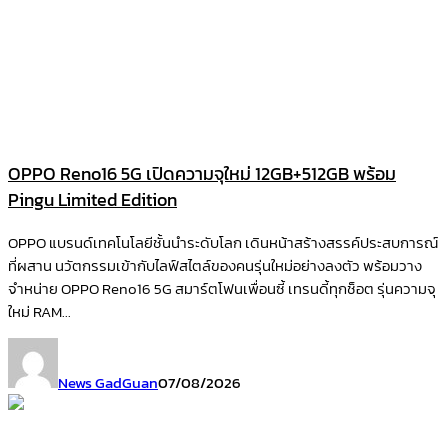
OPPO Reno16 5G เปิดความจุใหม่ 12GB+512GB พร้อม
Pingu Limited Edition
OPPO แบรนด์เทคโนโลยีชั้นนำระดับโลก เดินหน้าสร้างสรรค์ประสบการณ์
ที่ผสาน นวัตกรรมเข้ากับไลฟ์สไตล์ของคนรุ่นใหม่อย่างลงตัว พร้อมวาง
จำหน่าย OPPO Reno16 5G สมาร์ตโฟนเพื่อนซี้ เทรนดี้ทุกช็อต รุ่นความจุ
ใหม่ RAM...
News GadGuan
07/08/2026