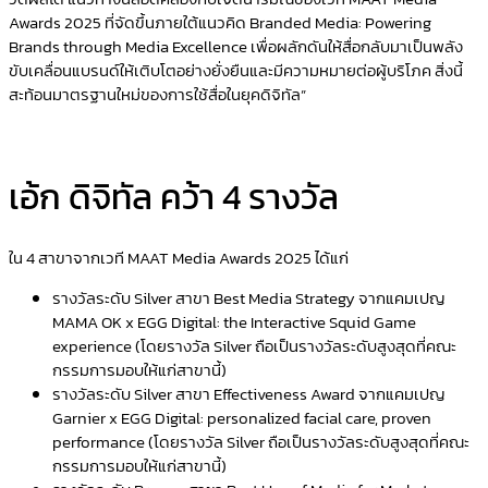
Awards 2025 ที่จัดขึ้นภายใต้แนวคิด Branded Media: Powering
Brands through Media Excellence เพื่อผลักดันให้สื่อกลับมาเป็นพลัง
ขับเคลื่อนแบรนด์ให้เติบโตอย่างยั่งยืนและมีความหมายต่อผู้บริโภค สิ่งนี้
สะท้อนมาตรฐานใหม่ของการใช้สื่อในยุคดิจิทัล”
เอ้ก ดิจิทัล คว้า 4 รางวัล
ใน 4 สาขาจากเวที MAAT Media Awards 2025 ได้แก่
รางวัลระดับ Silver สาขา Best Media Strategy จากแคมเปญ
MAMA OK x EGG Digital: the Interactive Squid Game
experience (โดยรางวัล Silver ถือเป็นรางวัลระดับสูงสุดที่คณะ
กรรมการมอบให้แก่สาขานี้)
รางวัลระดับ Silver สาขา Effectiveness Award จากแคมเปญ
Garnier x EGG Digital: personalized facial care, proven
performance (โดยรางวัล Silver ถือเป็นรางวัลระดับสูงสุดที่คณะ
กรรมการมอบให้แก่สาขานี้)