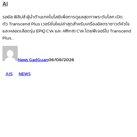
AI
รอยัล ฟิลิปส์ ผู้นำด้านเทคโนโลยีเพื่อการดูแลสุขภาพระดับโลก เปิด
ตัว Transcend Plus เวอร์ชั่นใหม่ล่าสุดสำหรับเครื่องอัลตราซาวด์หัวใจ
และหลอดเลือดรุ่น EPIQ CVx และ Affiniti CVx โดยฟีเจอร์ใน Transcend
Plus...
News GadGuan
06/08/2026
AIS
NEWS