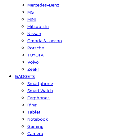
Mercedes-Benz
MG
MINI
Mitsubishi
Nissan
Omoda & Jaecoo
Porsche
TOYOTA
Volvo
Zeekr
GADGETS
Smartphone
Smart Watch
Earphones
Ring
Tablet
Notebook
Gaming
Camera