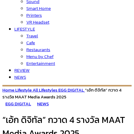
Sound
Smart Home
Printers
VR Headset
LIFESTYLE
Travel
Cafe
Restaurants
Menu by Chef
Entertainment
REVIEW
NEWS
Home
Lifestyle
All Lifestyles
EGG DIGITAL
“เอ้ก ดิจิทัล” กวาด 4
รางวัล MAAT Media Awards 2025
EGG DIGITAL
NEWS
“เอ้ก ดิจิทัล” กวาด 4 รางวัล MAAT
Media Awards 2025