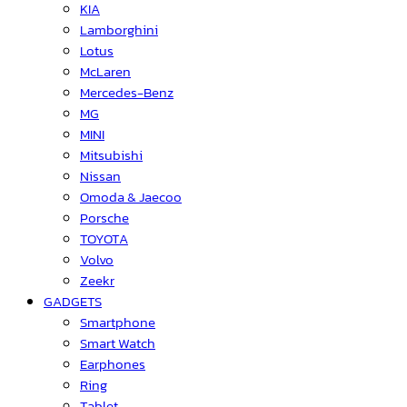
KIA
Lamborghini
Lotus
McLaren
Mercedes-Benz
MG
MINI
Mitsubishi
Nissan
Omoda & Jaecoo
Porsche
TOYOTA
Volvo
Zeekr
GADGETS
Smartphone
Smart Watch
Earphones
Ring
Tablet