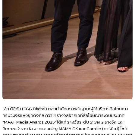
เอ้ก ดิจิทัล (EGG Digital) ตอกย้ำศักยภาพในฐานะผู้ให้บริการสื่อโฆษณา
ครบวงจรแห่งยุคดิจิทัล คว้า 4 รางวัลจากเวทีสื่อโฆษณาระดับประเทศ
“MAAT Media Awards 2025” ได้แก่ รางวัลระดับ Silver 2 รางวัล และ
Bronze 2 รางวัล จากแคมเปญ MAMA OK และ Garnier (การ์นิเย่) โชว์