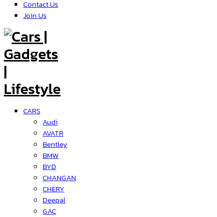
Contact Us
Join Us
CARS
Audi
AVATR
Bentley
BMW
BYD
CHANGAN
CHERY
Deepal
GAC