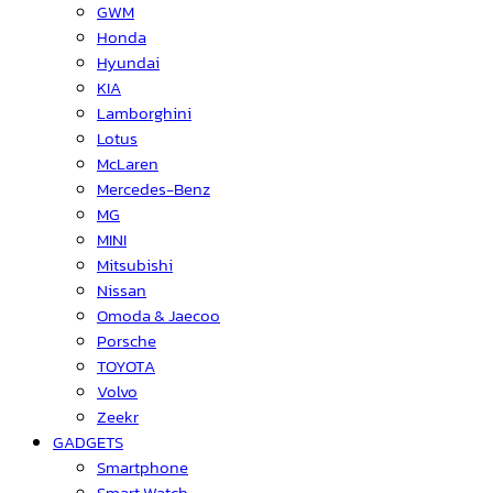
GWM
Honda
Hyundai
KIA
Lamborghini
Lotus
McLaren
Mercedes-Benz
MG
MINI
Mitsubishi
Nissan
Omoda & Jaecoo
Porsche
TOYOTA
Volvo
Zeekr
GADGETS
Smartphone
Smart Watch