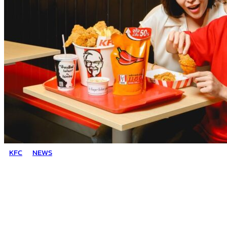
KFC
NEWS