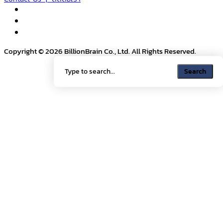
Copyright © 2026 BillionBrain Co., Ltd. All Rights Reserved.
Search
Search