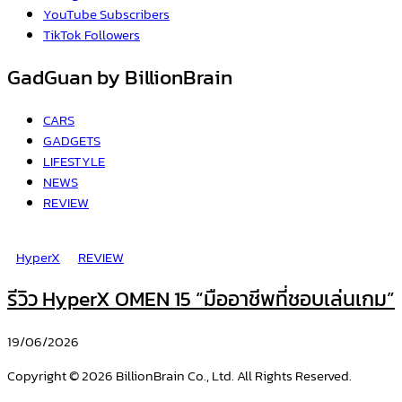
YouTube
Subscribers
TikTok
Followers
GadGuan by BillionBrain
CARS
GADGETS
LIFESTYLE
NEWS
REVIEW
HyperX
REVIEW
รีวิว HyperX OMEN 15 “มืออาชีพที่ชอบเล่นเกม”
19/06/2026
Copyright © 2026 BillionBrain Co., Ltd. All Rights Reserved.