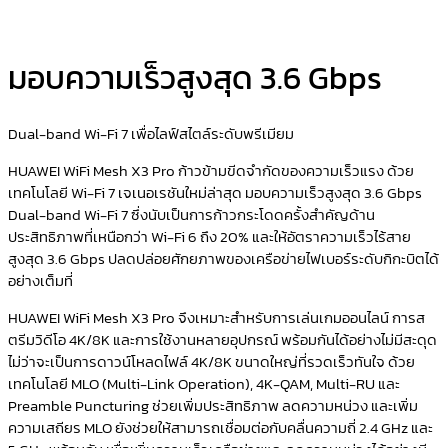
มอบความเร็วสูงสุด 3.6 Gbps
Dual-band Wi-Fi 7 เพื่อไลฟ์สไตล์ระดับพรีเมียม
HUAWEI WiFi Mesh X3 Pro ก้าวข้ามขีดจำกัดของความเร็วแรง ด้วย
เทคโนโลยี Wi-Fi 7 เจเนอเรชันใหม่ล่าสุด มอบความเร็วสูงสุด 3.6 Gbps
Dual-band Wi-Fi 7 ซึ่งนับเป็นการก้าวกระโดดครั้งสำคัญด้าน
ประสิทธิภาพที่เหนือกว่า Wi-Fi 6 ถึง 20% และให้อัตราความเร็วไร้สาย
สูงสุด 3.6 Gbps ปลดปล่อยศักยภาพของเครือข่ายไฟเบอร์ระดับกิกะบิตได้
อย่างเต็มที่
HUAWEI WiFi Mesh X3 Pro จึงเหมาะสำหรับการเล่นเกมออนไลน์ การส
ตรีมวิดีโอ 4K/8K และการใช้งานหลายอุปกรณ์ พร้อมกันได้อย่างไม่มีสะดุด
ไม่ว่าจะเป็นการดาวน์โหลดไฟล์ 4K/8K ขนาดใหญ่ที่รวดเร็วทันใจ ด้วย
เทคโนโลยี MLO (Multi-Link Operation), 4K-QAM, Multi-RU และ
Preamble Puncturing ช่วยเพิ่มประสิทธิภาพ ลดความหน่วง และเพิ่ม
ความเสถียร MLO ยังช่วยให้สามารถเชื่อมต่อกับคลื่นความถี่ 2.4 GHz และ