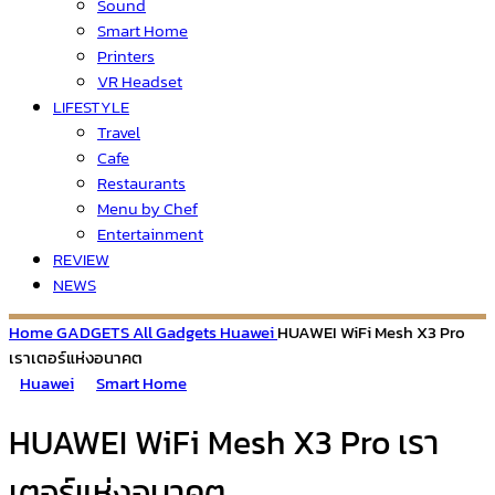
Sound
Smart Home
Printers
VR Headset
LIFESTYLE
Travel
Cafe
Restaurants
Menu by Chef
Entertainment
REVIEW
NEWS
Home
GADGETS
All Gadgets
Huawei
HUAWEI WiFi Mesh X3 Pro
เราเตอร์แห่งอนาคต
Huawei
Smart Home
HUAWEI WiFi Mesh X3 Pro เรา
เตอร์แห่งอนาคต