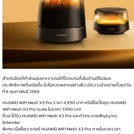
สำหรับใครที่กำลังมองหาเราเตอร์ที่โดดเด่นทั้งในด้านดีไซน์และ
ประสิทธิภาพที่เหนือชั้น จึงไม่ควรพลาดอย่างยิ่ง เปิดวางจำหน่ายตั้งแต่วัน
ที่ 6 กุมภาพันธ์ 2569
HUAWEI WiFi Mesh X3 Pro ราคา 4,990 บาท หรือซื้อเป็นชุด HUAWEI
WiFi Mesh X3 Pro Suite ในราคา 7,990 บาท
ซึ่งจะได้รับ HUAWEI WiFi Mesh X3 Pro และตัวกระจายสัญญาณ
Extender
พิเศษ เมื่อซื้อเราเตอร์ HUAWEI WiFi Mesh X3 Pro ภายในระยะเวลา