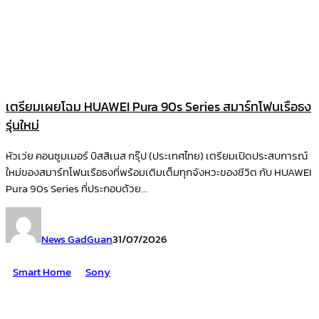
เตรียมเผยโฉม HUAWEI Pura 90s Series สมาร์ทโฟนเรือธง
รุ่นใหม่
หัวเว่ย คอนซูมเมอร์ บิสสิเนส กรุ๊ป (ประเทศไทย) เตรียมเปิดประสบการณ์
ใหม่ของสมาร์ทโฟนเรือธงที่พร้อมเติมเต็มทุกจังหวะของชีวิต กับ HUAWEI
Pura 90s Series ที่ประกอบด้วย...
News GadGuan
31/07/2026
Smart Home
Sony