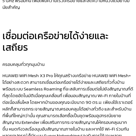
5 GHz พร้อมกัน เพื่อเพิ่มความเร็วเครือข่ายและลดความหน่วงได้อย่างมี
นัยสำคัญ
เชื่อมต่อเครือข่ายได้ง่ายและ
เสถียร
ครอบคลุมทั่วทุกมุมบ้าน
HUAWEI WiFi Mesh X3 Pro ให้คุณสร้างเครือข่าย HUAWEI WiFi Mesh+
ได้อย่างสะดวก สามารถเชื่อมต่อเครือข่ายได้ง่ายและเสถียรทั่วทั้งบ้าน
พร้อมระบบ Seamless Roaming ที่จะสลับการเชื่อมต่อไปยังสัญญาณที่ดี
ที่สุดโดยอัตโนมัติเมื่อคุณเคลื่อนที่ เพื่อมอบสัญญาณ Wi-Fi ภายในบ้านที่
ต่อเนื่องลื่นไหล โดยหากบ้านของคุณจะมีขนาด 90 ตร.ม. เพียงใช้เราเตอร์
หลักก็สามารถกระจายสัญญาณครอบคลุมได้อย่างทั่วถึง และสำหรับบ้าน
ที่พื้นที่ใหญ่กว่านั้น คุณสามารถเลือกซื้อเป็นชุดพร้อมอุปกรณ์ขยาย
สัญญาณ Extender เพื่อเสริมการกระจายสัญญาณให้ครอบคลุมมาก
ขึ้น หมดกังวลเรื่องมุมอับสัญญาณภายในบ้าน และหากใช้ Wi-Fi ร่วมกัน
หลายอุปกรณ์ ก็มีระบบ Super Networking รองรับการใช้งานหลาย