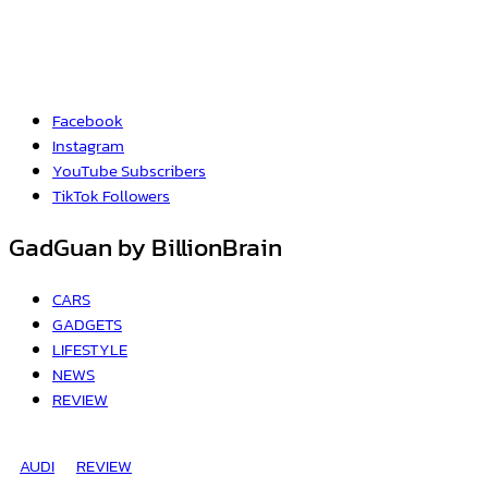
Facebook
Instagram
YouTube
Subscribers
TikTok
Followers
GadGuan by BillionBrain
CARS
GADGETS
LIFESTYLE
NEWS
REVIEW
AUDI
REVIEW