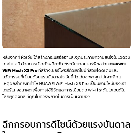
หลังจากที่ หัวเว่ย ได้สร้างกระแสฮือฮาและจุดประกายความสนใจในแวดวง
เทคโนโลยี ด้วยการเปิดตัวผลิตภัณฑ์ระดับมาสเตอร์พีซอย่าง
HUAWEI
WiFi Mesh X3 Pro
ที่สร้างเซอร์ไพรส์ด้วยดีไซน์ที่สวยโดดเด่นและ
นวัตกรรมที่เปี่ยมด้วยแรงบันดาลใจ วันนี้หัวเว่ยจะพาคุณไปเจาะลึก 3
เหตุผลสำคัญที่ทำให้ HUAWEI WiFi Mesh X3 Pro เป็นนิยามใหม่ของเรา
เตอร์แห่งอนาคต เพื่อการใช้ชีวิตและการเชื่อมต่อ Wi-Fi ระดับไฮเอนด์ใน
โลกยุคดิจิทัล ที่คุณไม่ควรพลาดในการเป็นเจ้าของ
ฉีกกรอบการดีไซน์ด้วยแรงบันดาล