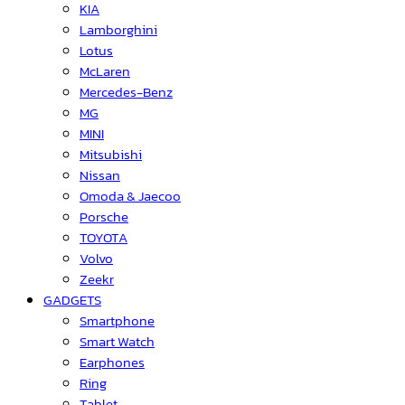
KIA
Lamborghini
Lotus
McLaren
Mercedes-Benz
MG
MINI
Mitsubishi
Nissan
Omoda & Jaecoo
Porsche
TOYOTA
Volvo
Zeekr
GADGETS
Smartphone
Smart Watch
Earphones
Ring
Tablet