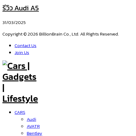
รีวิว Audi A5
31/03/2025
Copyright © 2026 BillionBrain Co., Ltd. All Rights Reserved.
Contact Us
Join Us
CARS
Audi
AVATR
Bentley