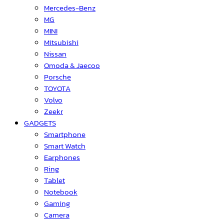
Mercedes-Benz
MG
MINI
Mitsubishi
Nissan
Omoda & Jaecoo
Porsche
TOYOTA
Volvo
Zeekr
GADGETS
Smartphone
Smart Watch
Earphones
Ring
Tablet
Notebook
Gaming
Camera