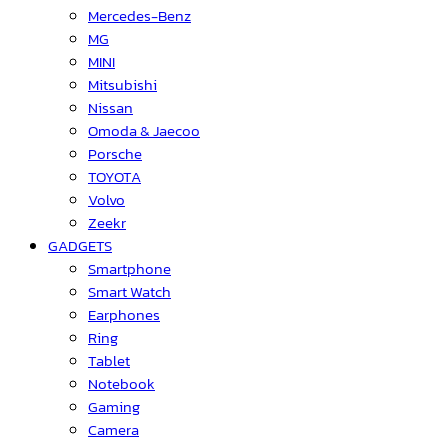
Mercedes-Benz
MG
MINI
Mitsubishi
Nissan
Omoda & Jaecoo
Porsche
TOYOTA
Volvo
Zeekr
GADGETS
Smartphone
Smart Watch
Earphones
Ring
Tablet
Notebook
Gaming
Camera