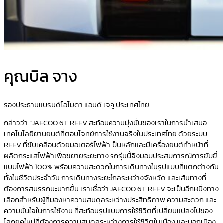
คุณบิล จาง
รองประธานแบรนด์โอโมดา แอนด์ เจคู ประเทศไทย
กล่าวว่า “JAECOO 6T REEV สะท้อนความมุ่งมั่นของเราในการนำเสนอ
เทคโนโลยียานยนต์ที่ตอบโจทย์การใช้งานจริงในประเทศไทย ด้วยระบบ
REEV ที่ขับเคลื่อนด้วยมอเตอร์ไฟฟ้าเป็นหลักและมีเครื่องยนต์ทำหน้าที่
ผลิตกระแสไฟฟ้าเพื่อขยายระยะทาง รถรุ่นนี้จึงมอบประสบการณ์การขับขี่
แบบไฟฟ้า 100% พร้อมความสะดวกในการเดินทางในรูปแบบที่แตกต่างกัน
ทั้งในชีวิตประจำวัน การเดินทางระยะไกลระหว่างจังหวัด และเส้นทางที่
ต้องการสมรรถนะมากขึ้น เราเชื่อว่า JAECOO 6T REEV จะเป็นอีกหนึ่งทาง
เลือกสำหรับผู้ที่มองหาความสมดุลระหว่างประสิทธิภาพ ความสะดวก และ
ความมั่นใจในการใช้งาน ที่สะท้อนรูปแบบการใช้ชีวิตที่เปลี่ยนแปลงไปของ
โลกยุคใหม่ที่ต้องการความสมดุลระหว่างการใช้ชีวิตในเมือง และนอกเมือง