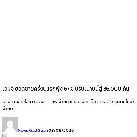
เอ็มจี ยอดขายครึ่งปีแรกพุ่ง 67% ปรับเป้าปีนี้สู่ 36,000 คัน
บริษัท เอสเอไอซี มอเตอร์ – ซีพี จำกัด และ บริษัท เอ็มจี เซลส์ (ประเทศไทย)
จำกัด...
News GadGuan
03/08/2026