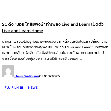
SC ดึง “บอย โกสิยพงษ์” ทำเพลง Live and Learn เปิดตัว
Live and Learn Home
บางบทเพลงไม่ได้อยู่กับเราเพียงช่วงเวลาหนึ่ง แต่เติบโตและเปลี่ยนความ
หมายไปพร้อมกับชีวิตของผู้ฟัง เช่นเดียวกับ “Live and Learn” บทเพลงที่
หลายคนกลับมาฟังอีกครั้งเมื่อชีวิตเปลี่ยนไป และค้นพบความหมายใหม่
จากเนื้อเพลงเดิมอยู่เสมอ ล่าสุด บริษัท เอสซี แอสเสท...
News GadGuan
03/08/2026
FUJIFILM BI
NEWS