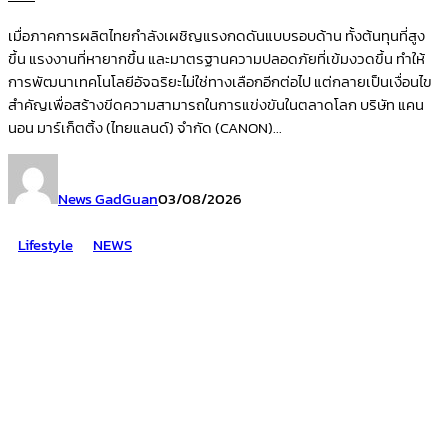
เมื่อภาคการผลิตไทยกำลังเผชิญแรงกดดันแบบรอบด้าน ทั้งต้นทุนที่สูง
ขึ้น แรงงานที่หายากขึ้น และมาตรฐานความปลอดภัยที่เข้มงวดขึ้น ทำให้
การพัฒนาเทคโนโลยีอัจฉริยะไม่ใช่ทางเลือกอีกต่อไป แต่กลายเป็นเงื่อนไข
สำคัญเพื่อสร้างขีดความสามารถในการแข่งขันในตลาดโลก บริษัท แคน
นอน มาร์เก็ตติ้ง (ไทยแลนด์) จำกัด (CANON)...
News GadGuan
03/08/2026
Lifestyle
NEWS