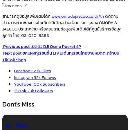
ได้อย่างลงตัว”
สามารถดูข้อมูลเพิ่มเติมได้ที่
www.omodajaecoo.co.th/th
ติดตาม
ข่าวสารผ่านช่องทางโซเชียลมีเดียอย่างเป็นทางการของ OMODA &
JAECOO ประเทศไทย หรือสอบถามข้อมูลเพิ่มเติมได้ที่ศูนย์บริการข้อมูล
ลูกค้า โทร. 02-020-8888
Previous post
เปิดตัว DJI Osmo Pocket 4P
Next post
ยกแผงทุเรียนขึ้น LIVE! ดันทุเรียนไทยขายหมดตะกร้าบน
TikTok Shop
Facebook
23k
Likes
Instagram
32k
Follows
YouTube
100k
Subscribers
TikTok
23k
Followers
Dont's Miss
LG
NEWS