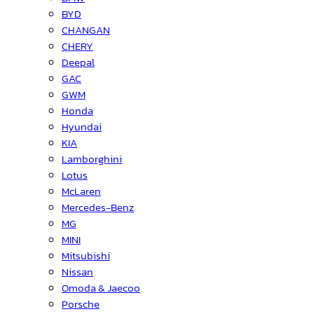
BYD
CHANGAN
CHERY
Deepal
GAC
GWM
Honda
Hyundai
KIA
Lamborghini
Lotus
McLaren
Mercedes-Benz
MG
MINI
Mitsubishi
Nissan
Omoda & Jaecoo
Porsche