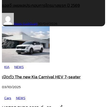
แอลจี เผยผลประกอบการไตรมาสแรก ปี 2569
News GadGuan
30/04/2026
KIA
NEWS
เปิดตัว The new Kia Carnival HEV 7-seater
03/10/2025
Cars
NEWS