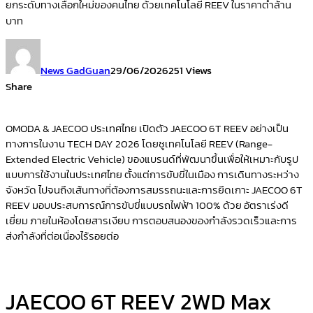
ยกระดับทางเลือกใหม่ของคนไทย ด้วยเทคโนโลยี REEV ในราคาต่ำล้าน
บาท
News GadGuan
29/06/2026
251 Views
Share
OMODA & JAECOO ประเทศไทย เปิดตัว JAECOO 6T REEV อย่างเป็น
ทางการในงาน TECH DAY 2026 โดยชูเทคโนโลยี REEV (Range-
Extended Electric Vehicle) ของแบรนด์ที่พัฒนาขึ้นเพื่อให้เหมาะกับรูป
แบบการใช้งานในประเทศไทย ตั้งแต่การขับขี่ในเมือง การเดินทางระหว่าง
จังหวัด ไปจนถึงเส้นทางที่ต้องการสมรรถนะและการยึดเกาะ JAECOO 6T
REEV มอบประสบการณ์การขับขี่แบบรถไฟฟ้า 100% ด้วย อัตราเร่งดี
เยี่ยม ภายในห้องโดยสารเงียบ การตอบสนองของกำลังรวดเร็วและการ
ส่งกำลังที่ต่อเนื่องไร้รอยต่อ
JAECOO 6T REEV 2WD Max