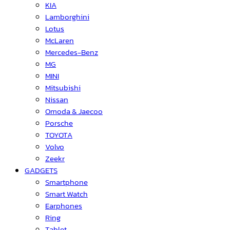
KIA
Lamborghini
Lotus
McLaren
Mercedes-Benz
MG
MINI
Mitsubishi
Nissan
Omoda & Jaecoo
Porsche
TOYOTA
Volvo
Zeekr
GADGETS
Smartphone
Smart Watch
Earphones
Ring
Tablet