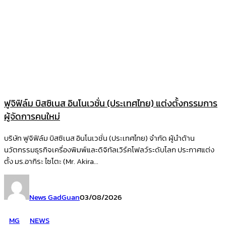
ฟูจิฟิล์ม บิสซิเนส อินโนเวชั่น (ประเทศไทย) แต่งตั้งกรรมการ
ผู้จัดการคนใหม่
บริษัท ฟูจิฟิล์ม บิสซิเนส อินโนเวชั่น (ประเทศไทย) จำกัด ผู้นำด้าน
นวัตกรรมธุรกิจเครื่องพิมพ์และดิจิทัลเวิร์คโฟลว์ระดับโลก ประกาศแต่ง
ตั้ง มร.อากิระ ไซโตะ (Mr. Akira...
News GadGuan
03/08/2026
MG
NEWS