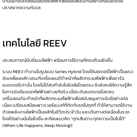
น้ำมันมาขับเคลื่อนมอเตอร์ไฟฟ้าเพื่อมอบพลังงานอย่างต่อเนื่องโดย
ปราศจากความกังวล
เทคโนโลยี REEV
ประสบการณ์ขับขี่แบบไฟฟ้า พร้อมการใช้งานที่ครบถ้วนยิ่งขึ้น
ระบบ REEV ทำงานในรูปแบบ Series Hybrid โดยใช้มอเตอร์ไฟฟ้าเป็นแรง
ขับเคลื่อนหลัก ขณะที่เครื่องยนต์ทำหน้าที่ผลิตกระแสไฟฟ้าเพื่อชาร์จ
แบตเตอรี่เท่านั้น โดยไม่ได้ส่งกำลังไปยังล้อโดยตรง จึงยังคงให้ความรู้สึก
ในการขับขี่แบบรถไฟฟ้าอย่างแท้จริง เมื่อระดับแบตเตอรี่ลดลง
เครื่องยนต์จะทำหน้าที่ผลิตกระแสไฟฟ้าเพื่อสนับสนุนการขับขี่อย่างต่อ
เนื่อง เปรียบเสมือนพาวเวอร์แบงก์ที่ติดกับรถไปทุกที่ ทำให้สามารถใช้งาน
ด้วยพลังงานไฟฟ้าเป็นหลักในชีวิตประจำวัน และเดินทางต่อเนื่องในระยะ
ไกลได้อย่างมั่นใจยิ่งขึ้น สะท้อนแนวคิด “ทุกเส้นทาง ทุกความเป็นไปได้”
(When Life Happens, Keep Moving!)