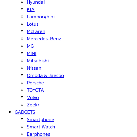
Hyundai
KIA
Lamborghini
Lotus
McLaren
Mercedes-Benz
MG
MINI
Mitsubishi
Nissan
Omoda & Jaecoo
Porsche
TOYOTA
Volvo
Zeekr
GADGETS
Smartphone
Smart Watch
Earphones