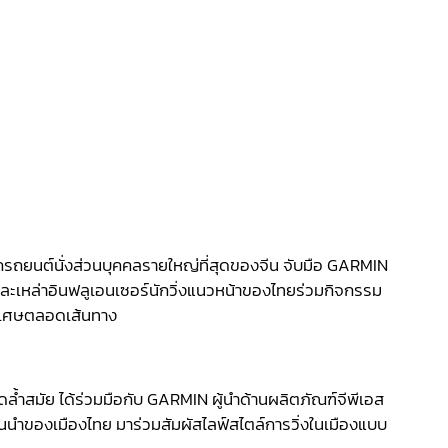
รถยนต์นั่งส่วนบุคคลรายใหญ่ที่สุดของจีน จับมือ GARMIN
ละเหล่าอินฟลูเอนเซอร์นักวิ่งแนวหน้าของไทยร่วมกิจกรรม
์พิเศษตลอดเส้นทาง
ำสมัย ได้ร่วมมือกับ GARMIN ผู้นำด้านผลิตภัณฑ์จีพีเอส
ำของเมืองไทย มาร่วมสัมผัสไลฟ์สไตล์การวิ่งในเมืองแบบ