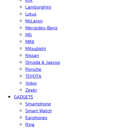
KIA
Lamborghini
Lotus
McLaren
Mercedes-Benz
MG
MINI
Mitsubishi
Nissan
Omoda & Jaecoo
Porsche
TOYOTA
Volvo
Zeekr
GADGETS
Smartphone
Smart Watch
Earphones
Ring