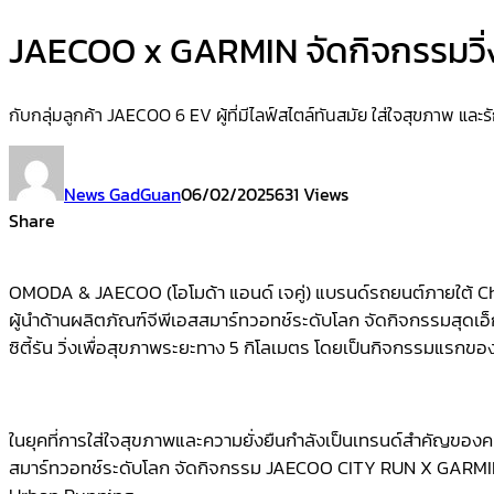
JAECOO x GARMIN จัดกิจกรรมวิ่ง
กับกลุ่มลูกค้า JAECOO 6 EV ผู้ที่มีไลฟ์สไตล์ทันสมัย ใส่ใจสุขภาพ และร
News GadGuan
06/02/2025
631 Views
Share
OMODA & JAECOO (โอโมด้า แอนด์ เจคู่) แบรนด์รถยนต์ภายใต้ Ch
ผู้นำด้านผลิตภัณฑ์จีพีเอสสมาร์ทวอทช์ระดับโลก จัดกิจกรรมสุด
ซิตี้รัน วิ่งเพื่อสุขภาพระยะทาง 5 กิโลเมตร โดยเป็นกิจกรรมแรกข
ในยุคที่การใส่ใจสุขภาพและความยั่งยืนกำลังเป็นเทรนด์สำคัญขอ
สมาร์ทวอทช์ระดับโลก จัดกิจกรรม JAECOO CITY RUN X GARMIN เ