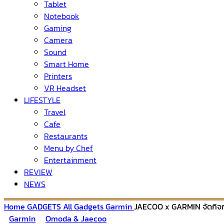
Tablet
Notebook
Gaming
Camera
Sound
Smart Home
Printers
VR Headset
LIFESTYLE
Travel
Cafe
Restaurants
Menu by Chef
Entertainment
REVIEW
NEWS
Home
GADGETS
All Gadgets
Garmin
JAECOO x GARMIN จัดกิจกรร
Garmin
Omoda & Jaecoo