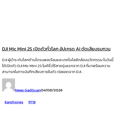
DJI Mic Mini 2S เปิดตัวทั่วโลก อัปเกรด AI ตัดเสียงรบกวน
DJI ผู้นำระดับโลกด้านโดรนพลเรือนและเทคโนโลยีกล้องนวัตกรรม ในวันนี้
ได้เปิดตัว DJI Mic Mini 2S ไมค์จิ๋วไร้สายรุ่นแรกจาก DJI ที่มาพร้อมความ
สามารถในการบันทึกเสียงภายในตัว ต่อยอดจาก DJI...
News GadGuan
04/08/2026
Earphones
RTB