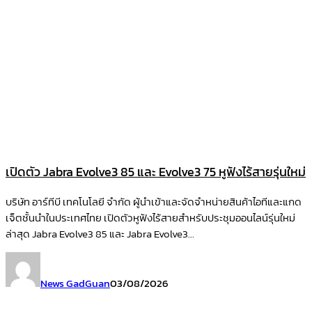
เปิดตัว Jabra Evolve3 85 และ Evolve3 75 หูฟังไร้สายรุ่นใหม่
บริษัท อาร์ทีบี เทคโนโลยี จำกัด ผู้นำเข้าและจัดจำหน่ายสินค้าไอทีและแกด
เจ็ตชั้นนำในประเทศไทย เปิดตัวหูฟังไร้สายสำหรับประชุมออนไลน์รุ่นใหม่
ล่าสุด Jabra Evolve3 85 และ Jabra Evolve3...
News GadGuan
03/08/2026