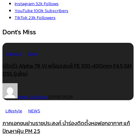
Instagram
32k
Follows
YouTube
100k
Subscribers
TikTok
23k
Followers
Dont's Miss
Camera
Sony
เปิดตัว Alpha 7R VI พร้อมเลนส์ FE 100-400mm F4.5 GM
OSS รุ่นใหม่
News GadGuan
20/05/2026
Lifestyle
NEWS
ภาคเอกชนย่านราชประสงค์ นำร่องติดตั้งหอฟอกอากาศ แก้
ปัญหาฝุ่น PM 2.5