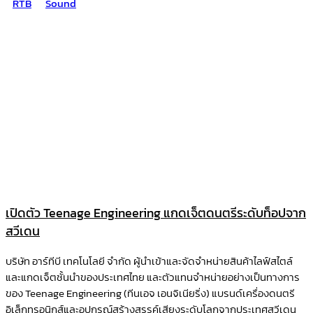
RTB
Sound
เปิดตัว Teenage Engineering แกดเจ็ตดนตรีระดับท็อปจาก
สวีเดน
บริษัท อาร์ทีบี เทคโนโลยี จำกัด ผู้นำเข้าและจัดจำหน่ายสินค้าไลฟ์สไตล์
และแกดเจ็ตชั้นนำของประเทศไทย และตัวแทนจำหน่ายอย่างเป็นทางการ
ของ Teenage Engineering (ทีนเอจ เอนจิเนียริ่ง) แบรนด์เครื่องดนตรี
อิเล็กทรอนิกส์และอุปกรณ์สร้างสรรค์เสียงระดับโลกจากประเทศสวีเดน