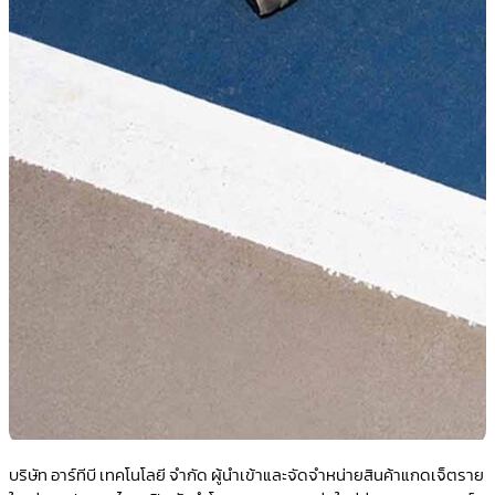
บริษัท อาร์ทีบี เทคโนโลยี จำกัด ผู้นำเข้าและจัดจำหน่ายสินค้าแกดเจ็ตราย