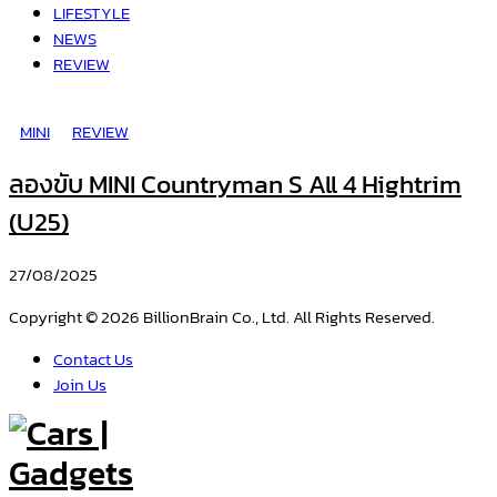
LIFESTYLE
NEWS
REVIEW
MINI
REVIEW
ลองขับ MINI Countryman S All 4 Hightrim
(U25)
27/08/2025
Copyright © 2026 BillionBrain Co., Ltd. All Rights Reserved.
Contact Us
Join Us