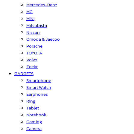
Mercedes-Benz
MG
MINI
Mitsubishi
Nissan
Omoda & Jaecoo
Porsche
TOYOTA
Volvo
Zeekr
GADGETS
Smartphone
Smart Watch
Earphones
Ring
Tablet
Notebook
Gaming
Camera