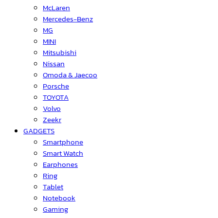
McLaren
Mercedes-Benz
MG
MINI
Mitsubishi
Nissan
Omoda & Jaecoo
Porsche
TOYOTA
Volvo
Zeekr
GADGETS
Smartphone
Smart Watch
Earphones
Ring
Tablet
Notebook
Gaming