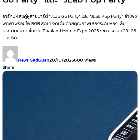
อาร์ทีบีฯ ส่งคู่หูสายปาร์ตี้ “JLab Go Party” และ “JLab Pop Party” ลำโพง
พกพาพร้อมไฟ RGB สุดเท่ จัดเต็มด้วยคุณภาพเสียงระดับห้องแล็บ
ประเดิมเปิดตัวในงาน Thailand Mobile Expo 2025 ระหว่างวันที่ 23–26
ต.ค. 68
News GadGuan
20/10/2025
600 Views
Share