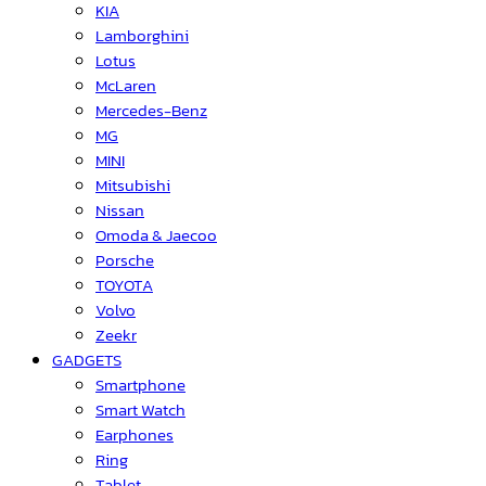
KIA
Lamborghini
Lotus
McLaren
Mercedes-Benz
MG
MINI
Mitsubishi
Nissan
Omoda & Jaecoo
Porsche
TOYOTA
Volvo
Zeekr
GADGETS
Smartphone
Smart Watch
Earphones
Ring
Tablet