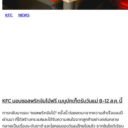
KFC
NEWS
KFC มอบซอสพริกจัมโบ้ฟรี เมนูบักเก็ตรับวันแม่ 8-12 ส.ค. นี้
การกลับมาของ “ซอสพริกจัมโบ้” ครั้งนี้ ต่อยอดมาจากความสำเร็จของปี
ผ่านมา ที่ได้สร้างกระแสและได้รับความสนใจจากลูกค้าอย่างถล่มทลาย
กลายเป็นเรื่องระดับชาติ และไอคอนของวันแม่ไทยไปแล้ว จากอินไซต์เรียบ