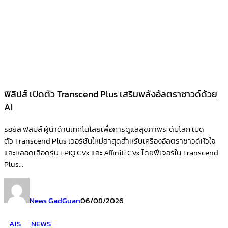
ฟิลิปส์ เปิดตัว Transcend Plus เสริมพลังอัลตราซาวด์ด้วย
AI
รอยัล ฟิลิปส์ ผู้นำด้านเทคโนโลยีเพื่อการดูแลสุขภาพระดับโลก เปิด
ตัว Transcend Plus เวอร์ชั่นใหม่ล่าสุดสำหรับเครื่องอัลตราซาวด์หัวใจ
และหลอดเลือดรุ่น EPIQ CVx และ Affiniti CVx โดยฟีเจอร์ใน Transcend
Plus...
News GadGuan
06/08/2026
AIS
NEWS