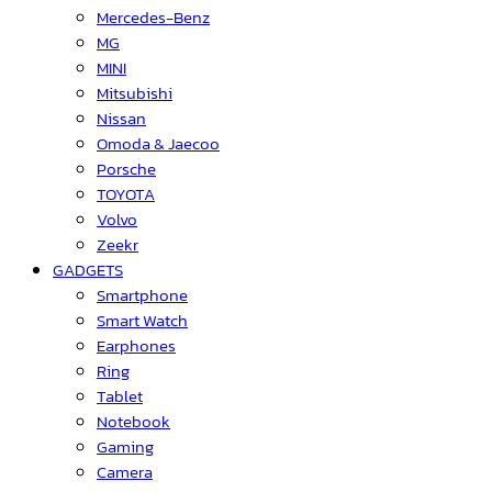
Mercedes-Benz
MG
MINI
Mitsubishi
Nissan
Omoda & Jaecoo
Porsche
TOYOTA
Volvo
Zeekr
GADGETS
Smartphone
Smart Watch
Earphones
Ring
Tablet
Notebook
Gaming
Camera