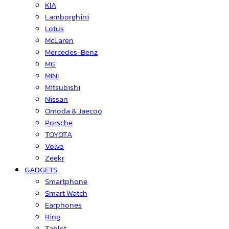
KIA
Lamborghini
Lotus
McLaren
Mercedes-Benz
MG
MINI
Mitsubishi
Nissan
Omoda & Jaecoo
Porsche
TOYOTA
Volvo
Zeekr
GADGETS
Smartphone
Smart Watch
Earphones
Ring
Tablet