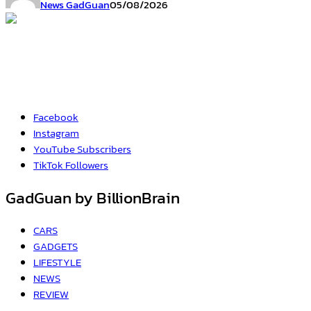
News GadGuan
05/08/2026
Facebook
Instagram
YouTube
Subscribers
TikTok
Followers
GadGuan by BillionBrain
CARS
GADGETS
LIFESTYLE
NEWS
REVIEW