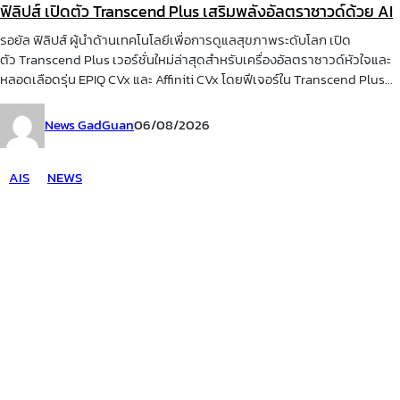
ฟิลิปส์ เปิดตัว Transcend Plus เสริมพลังอัลตราซาวด์ด้วย AI
รอยัล ฟิลิปส์ ผู้นำด้านเทคโนโลยีเพื่อการดูแลสุขภาพระดับโลก เปิด
ตัว Transcend Plus เวอร์ชั่นใหม่ล่าสุดสำหรับเครื่องอัลตราซาวด์หัวใจและ
หลอดเลือดรุ่น EPIQ CVx และ Affiniti CVx โดยฟีเจอร์ใน Transcend Plus...
News GadGuan
06/08/2026
AIS
NEWS