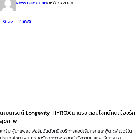
News GadGuan
06/08/2026
Grab
NEWS
เผยเทรนด์ Longevity-HYROX มาแรง ตอบโจทย์คนเมืองรัก
สุขภาพ
แกร็บ ผู้นำแพลตฟอร์มอันดับหนึ่งบริการแอปเรียกรถและฟู้ดเดลิเวอรีใน
ประเทศไทย เผยเทรนด์รักสุขภาพ-ออกกำลังกายมาแรง รับกระแส