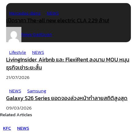
Mercedes-Benz
NEWS
เปิดราคา The-all new electric CLA 2.29 ล้าน!
News GadGuan
23/03/2026
Lifestyle
NEWS
LivingInsider, Airbnb และ FlexiRent ลงนาม MOU หนุน
ธุรกิจเช่าระยะสั้น
21/07/2026
NEWS
Samsung
Galaxy S26 Series ยอดจองล่วงหน้าทำลายสถิติสูงสุด
09/03/2026
Related Articles
KFC
NEWS