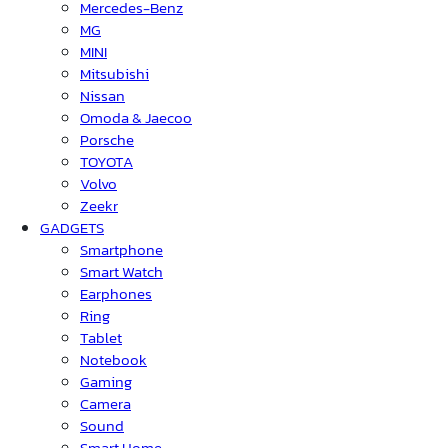
Mercedes-Benz
MG
MINI
Mitsubishi
Nissan
Omoda & Jaecoo
Porsche
TOYOTA
Volvo
Zeekr
GADGETS
Smartphone
Smart Watch
Earphones
Ring
Tablet
Notebook
Gaming
Camera
Sound
Smart Home