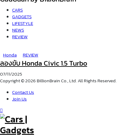
CARS
GADGETS
LIFESTYLE
NEWS
REVIEW
Honda
REVIEW
ลองขับ Honda Civic 1.5 Turbo
07/11/2025
Copyright © 2026 BillionBrain Co., Ltd. All Rights Reserved.
Contact Us
Join Us