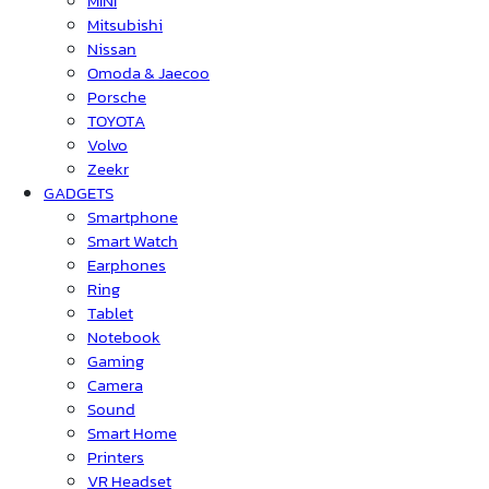
MINI
Mitsubishi
Nissan
Omoda & Jaecoo
Porsche
TOYOTA
Volvo
Zeekr
GADGETS
Smartphone
Smart Watch
Earphones
Ring
Tablet
Notebook
Gaming
Camera
Sound
Smart Home
Printers
VR Headset