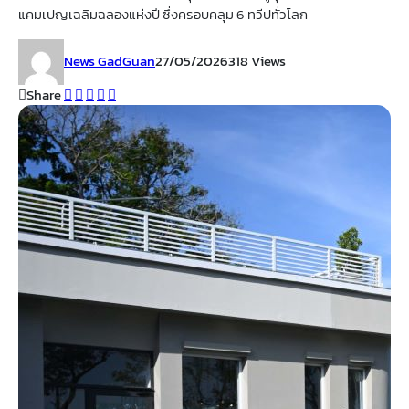
แคมเปญเฉลิมฉลองแห่งปี ซึ่งครอบคลุม 6 ทวีปทั่วโลก
News GadGuan
27/05/2026
318 Views
Share