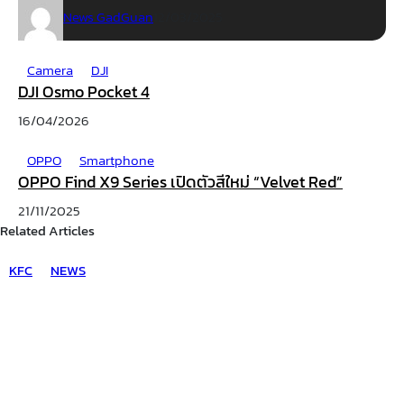
News GadGuan
12/03/2025
Camera
DJI
DJI Osmo Pocket 4
16/04/2026
OPPO
Smartphone
OPPO Find X9 Series เปิดตัวสีใหม่ “Velvet Red”
21/11/2025
Related Articles
KFC
NEWS