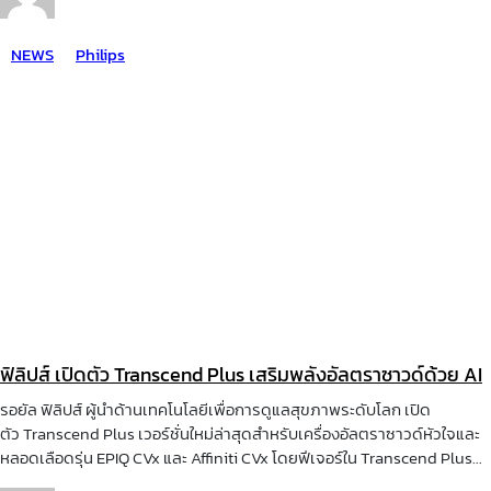
NEWS
Philips
ฟิลิปส์ เปิดตัว Transcend Plus เสริมพลังอัลตราซาวด์ด้วย AI
รอยัล ฟิลิปส์ ผู้นำด้านเทคโนโลยีเพื่อการดูแลสุขภาพระดับโลก เปิด
ตัว Transcend Plus เวอร์ชั่นใหม่ล่าสุดสำหรับเครื่องอัลตราซาวด์หัวใจและ
หลอดเลือดรุ่น EPIQ CVx และ Affiniti CVx โดยฟีเจอร์ใน Transcend Plus...