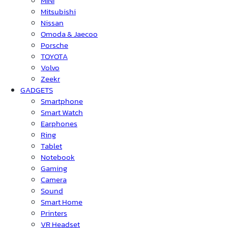
MINI
Mitsubishi
Nissan
Omoda & Jaecoo
Porsche
TOYOTA
Volvo
Zeekr
GADGETS
Smartphone
Smart Watch
Earphones
Ring
Tablet
Notebook
Gaming
Camera
Sound
Smart Home
Printers
VR Headset