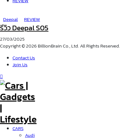
REVIEW
Deepal
REVIEW
รีวิว Deepal S05
27/03/2025
Copyright © 2026 BillionBrain Co., Ltd. All Rights Reserved.
Contact Us
Join Us
CARS
Audi