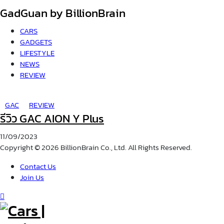
GadGuan by BillionBrain
CARS
GADGETS
LIFESTYLE
NEWS
REVIEW
GAC
REVIEW
รีวิว GAC AION Y Plus
11/09/2023
Copyright © 2026 BillionBrain Co., Ltd. All Rights Reserved.
Contact Us
Join Us