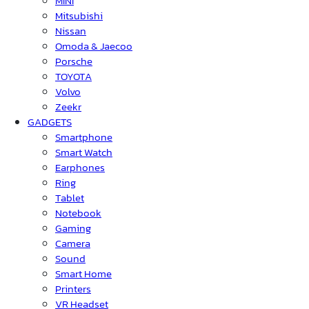
MINI
Mitsubishi
Nissan
Omoda & Jaecoo
Porsche
TOYOTA
Volvo
Zeekr
GADGETS
Smartphone
Smart Watch
Earphones
Ring
Tablet
Notebook
Gaming
Camera
Sound
Smart Home
Printers
VR Headset