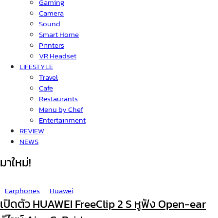
Gaming
Camera
Sound
Smart Home
Printers
VR Headset
LIFESTYLE
Travel
Cafe
Restaurants
Menu by Chef
Entertainment
REVIEW
NEWS
มาใหม่!
Earphones
Huawei
เปิดตัว HUAWEI FreeClip 2 S หูฟัง Open-ear