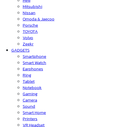
MINI
Mitsubishi
Nissan
Omoda & Jaecoo
Porsche
TOYOTA
Volvo
Zeekr
GADGETS
Smartphone
Smart Watch
Earphones
Ring
Tablet
Notebook
Gaming
Camera
Sound
Smart Home
Printers
VR Headset