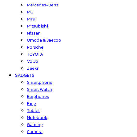
Mercedes-Benz
MG
MINI
Mitsubishi
Nissan
Omoda & Jaecoo
Porsche
TOYOTA
Volvo
Zeekr
GADGETS
Smartphone
Smart Watch
Earphones
Ring
Tablet
Notebook
Gaming
Camera