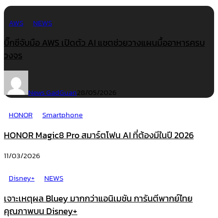
AWS
NEWS
บิ๊กซีจับมือ AWS เปิดตัว AI แชตช่วยวางแผนมื้ออาหารครบ
วงจร
News GadGuan
28/05/2026
HONOR
Smartphone
HONOR Magic8 Pro สมาร์ตโฟน AI ที่ต้องมีในปี 2026
11/03/2026
Disney+
NEWS
เจาะเหตุผล Bluey มากกว่าแอนิเมชัน การันตีพากย์ไทย
คุณภาพบน Disney+