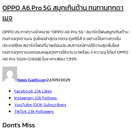
OPPO A6 Pro 5G สมูทเกินต้าน ทนทานทุกดา
เมจ
OPPO ประกาศวางจำหน่าย “OPPO A6 Pro 5G” สมาร์ตโฟนสมูทเกินต้าน
ทนทานทุกดาเมจ รุ่นใหม่ล่าสุดจากตระกูลซีรีส์ A อย่างเป็นทางการใน
ประเทศไทย สมาร์ตโฟนที่มาพร้อมประสบการณ์การใช้งานสุดลื่นไหล
ทนทานทุกดาเมจครอบคลุมทุกการใช้งาน มาพร้อม 3 ความจุ ได้แก่ OPPO
A6 Pro 5G(6+128GB) ในราคาเพียง 7,999...
News GadGuan
22/09/2025
Facebook
23k
Likes
Instagram
32k
Follows
YouTube
100k
Subscribers
TikTok
23k
Followers
Dont's Miss