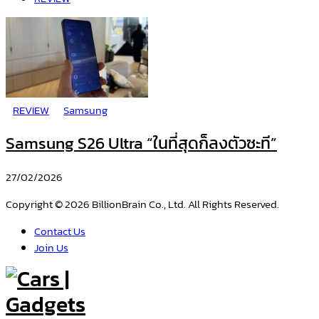
REVIEW
Samsung
Samsung S26 Ultra “ในที่สุดก็ลงตัวซะที”
27/02/2026
Copyright © 2026 BillionBrain Co., Ltd. All Rights Reserved.
Contact Us
Join Us