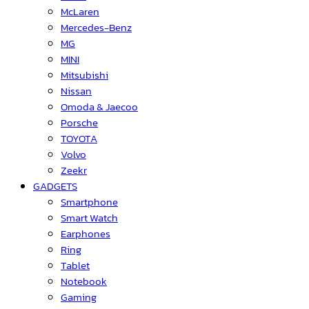
McLaren
Mercedes-Benz
MG
MINI
Mitsubishi
Nissan
Omoda & Jaecoo
Porsche
TOYOTA
Volvo
Zeekr
GADGETS
Smartphone
Smart Watch
Earphones
Ring
Tablet
Notebook
Gaming