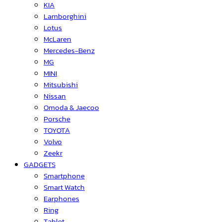
KIA
Lamborghini
Lotus
McLaren
Mercedes-Benz
MG
MINI
Mitsubishi
Nissan
Omoda & Jaecoo
Porsche
TOYOTA
Volvo
Zeekr
GADGETS
Smartphone
Smart Watch
Earphones
Ring
Tablet