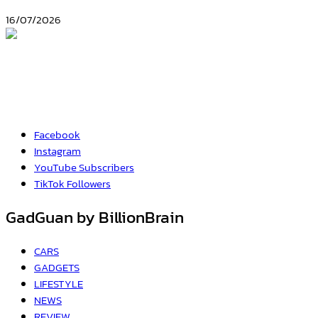
16/07/2026
Facebook
Instagram
YouTube
Subscribers
TikTok
Followers
GadGuan by BillionBrain
CARS
GADGETS
LIFESTYLE
NEWS
REVIEW