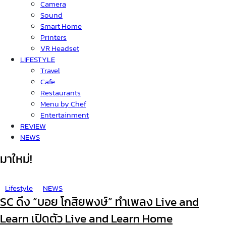
Camera
Sound
Smart Home
Printers
VR Headset
LIFESTYLE
Travel
Cafe
Restaurants
Menu by Chef
Entertainment
REVIEW
NEWS
มาใหม่!
Lifestyle
NEWS
SC ดึง “บอย โกสิยพงษ์” ทำเพลง Live and
Learn เปิดตัว Live and Learn Home