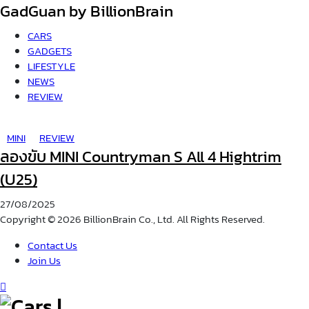
GadGuan by BillionBrain
CARS
GADGETS
LIFESTYLE
NEWS
REVIEW
MINI
REVIEW
ลองขับ MINI Countryman S All 4 Hightrim
(U25)
27/08/2025
Copyright © 2026 BillionBrain Co., Ltd. All Rights Reserved.
Contact Us
Join Us