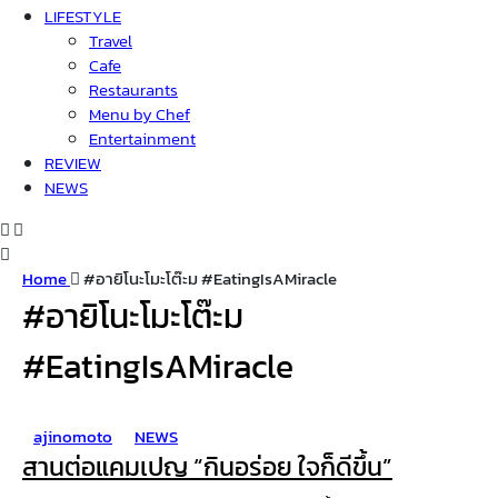
LIFESTYLE
Travel
Cafe
Restaurants
Menu by Chef
Entertainment
REVIEW
NEWS
Home
#อายิโนะโมะโต๊ะม #EatingIsAMiracle
#อายิโนะโมะโต๊ะม
#EatingIsAMiracle
ajinomoto
NEWS
สานต่อแคมเปญ “กินอร่อย ใจก็ดีขึ้น”