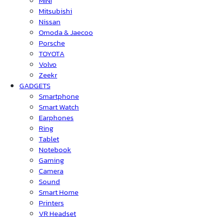
MINI
Mitsubishi
Nissan
Omoda & Jaecoo
Porsche
TOYOTA
Volvo
Zeekr
GADGETS
Smartphone
Smart Watch
Earphones
Ring
Tablet
Notebook
Gaming
Camera
Sound
Smart Home
Printers
VR Headset