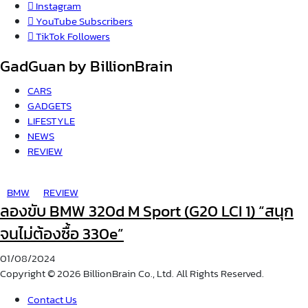
Instagram
YouTube
Subscribers
TikTok
Followers
GadGuan by BillionBrain
CARS
GADGETS
LIFESTYLE
NEWS
REVIEW
BMW
REVIEW
ลองขับ BMW 320d M Sport (G20 LCI 1) “สนุก
จนไม่ต้องซื้อ 330e”
01/08/2024
Copyright © 2026 BillionBrain Co., Ltd. All Rights Reserved.
Contact Us