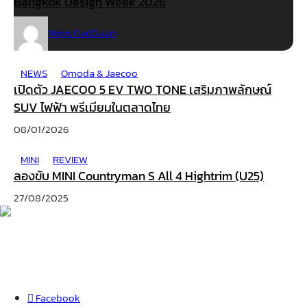
Bangkok Design Week 2026
News GadGuan
29/01/2026
NEWS
Omoda & Jaecoo
เปิดตัว JAECOO 5 EV TWO TONE เสริมภาพลักษณ์
SUV ไฟฟ้า พรีเมียมในตลาดไทย
08/01/2026
MINI
REVIEW
ลองขับ MINI Countryman S All 4 Hightrim (U25)
27/08/2025
Facebook