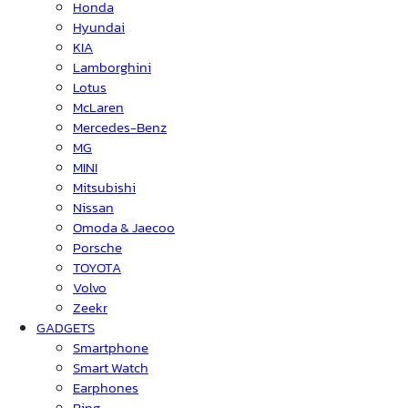
Honda
Hyundai
KIA
Lamborghini
Lotus
McLaren
Mercedes-Benz
MG
MINI
Mitsubishi
Nissan
Omoda & Jaecoo
Porsche
TOYOTA
Volvo
Zeekr
GADGETS
Smartphone
Smart Watch
Earphones
Ring