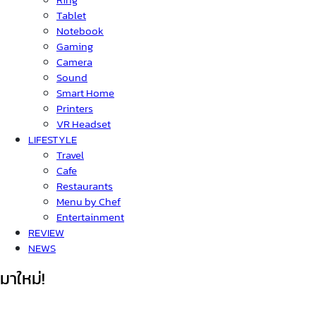
Tablet
Notebook
Gaming
Camera
Sound
Smart Home
Printers
VR Headset
LIFESTYLE
Travel
Cafe
Restaurants
Menu by Chef
Entertainment
REVIEW
NEWS
มาใหม่!