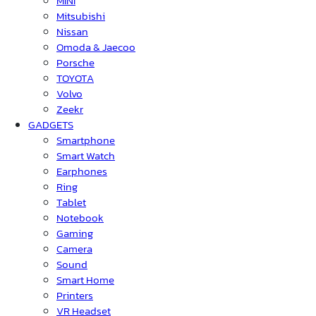
MINI
Mitsubishi
Nissan
Omoda & Jaecoo
Porsche
TOYOTA
Volvo
Zeekr
GADGETS
Smartphone
Smart Watch
Earphones
Ring
Tablet
Notebook
Gaming
Camera
Sound
Smart Home
Printers
VR Headset