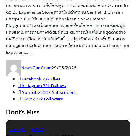
ขยายอาณาจักรความยิ่งใหญ่สู่ภาคตะวันออกเฉียงเหนือ ประกาศเปิด
ตัว DJI Experience Store สาขาใหม่ล่าสุด ณ Central Khonkaen
Campus ภายใต้คอนเซปต์ “Khonkaen’s New Creator
Playground” เพื่อเป็นแลนด์มาร์คแห่งใหม่ให้เหล่าครีเอเตอร์และผู้ที่
หลงใหลในการถ่ายภาพได้สัมผัสประสบการณ์เทคโนโลยีสุดล้ำอย่าง
ใกล้ชิด การเปิดสาขาใหม่ในครั้งนี้ DJI มุ่งหวังที่จะสร้างพื้นที่แห่งการ
เรียนรู้และแบ่งปันประสบการณ์การใช้งานผลิตภัณฑ์จริง (Hands-on
Experience)...
News GadGuan
29/05/2026
Facebook
23k
Likes
Instagram
32k
Follows
YouTube
100k
Subscribers
TikTok
23k
Followers
Dont's Miss
Lifestyle
NEWS