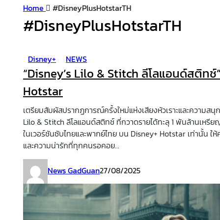
Home
#DisneyPlusHotstarTH
#DisneyPlusHotstarTH
Disney+
NEWS
“Disney’s Lilo & Stitch ลีโลแอนด์สติทช
Hotstar
เตรียมสัมผัสปรากฏการณ์ครั้งใหม่แห่งเสียงหัวเราะและความสนุก
Lilo & Stitch ลีโลแอนด์สติทช์ ที่กวาดรายได้ทะลุ 1 พันล้านเหรีย
ในเวอร์ชันซับไทยและพากย์ไทย บน Disney+ Hotstar เท่านั้น ให้ค
และความน่ารักที่ทุกคนรอคอย...
News GadGuan
27/08/2025