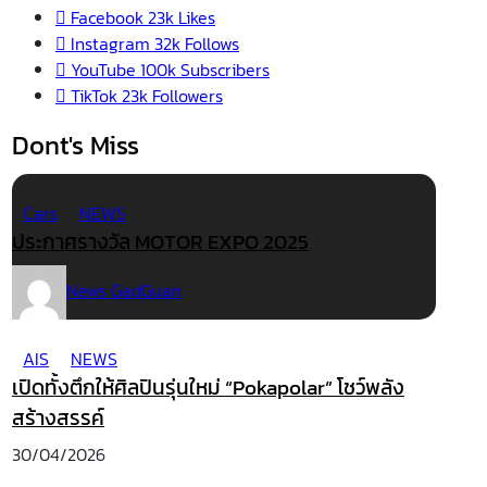
Facebook
23k
Likes
Instagram
32k
Follows
YouTube
100k
Subscribers
TikTok
23k
Followers
Dont's Miss
Cars
NEWS
ประกาศรางวัล MOTOR EXPO 2025
News GadGuan
21/01/2026
AIS
NEWS
เปิดทั้งตึกให้ศิลปินรุ่นใหม่ “Pokapolar” โชว์พลัง
สร้างสรรค์
30/04/2026