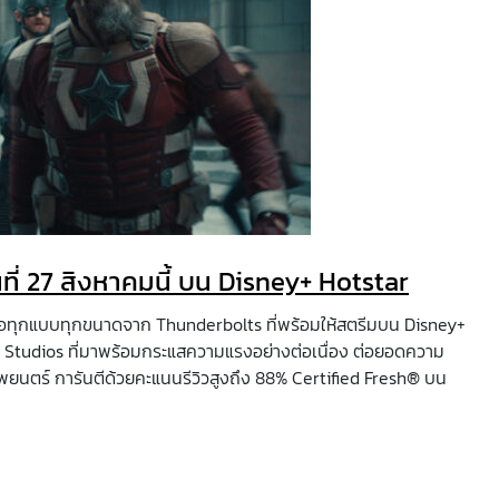
ี่ 27 สิงหาคมนี้ บน Disney+ Hotstar
้าจอทุกแบบทุกขนาดจาก Thunderbolts ที่พร้อมให้สตรีมบน Disney+
vel Studios ที่มาพร้อมกระแสความแรงอย่างต่อเนื่อง ต่อยอดความ
นตร์ การันตีด้วยคะแนนรีวิวสูงถึง 88% Certified Fresh® บน