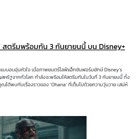
์” สตรีมพร้อมกัน 3 กันยายนนี้ บน Disney+
แบบอบอุ่นหัวใจ เมื่อภาพยนตร์ไลฟ์แอ็กชันฟอร์มยักษ์ Disney’s
ญสหรัฐจากทั่วโลก กำลังจะพร้อมให้สตรีมกันในวันที่ 3 กันยายนนี้ ทั้ง
ุณได้พบกับเรื่องราวของ ‘Ohana’ ที่เต็มไปด้วยความวุ่นวาย เสน่ห์