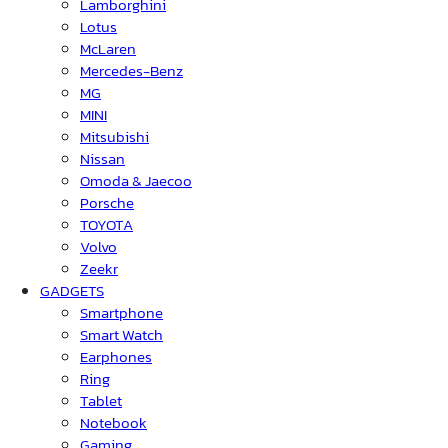
Lamborghini
Lotus
McLaren
Mercedes-Benz
MG
MINI
Mitsubishi
Nissan
Omoda & Jaecoo
Porsche
TOYOTA
Volvo
Zeekr
GADGETS
Smartphone
Smart Watch
Earphones
Ring
Tablet
Notebook
Gaming