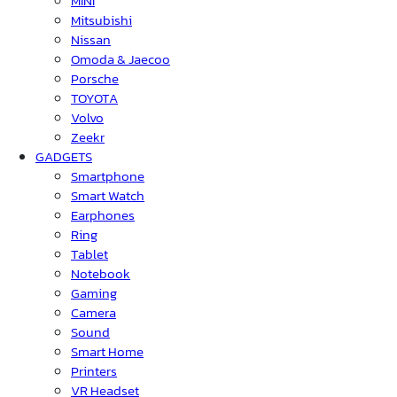
MINI
Mitsubishi
Nissan
Omoda & Jaecoo
Porsche
TOYOTA
Volvo
Zeekr
GADGETS
Smartphone
Smart Watch
Earphones
Ring
Tablet
Notebook
Gaming
Camera
Sound
Smart Home
Printers
VR Headset