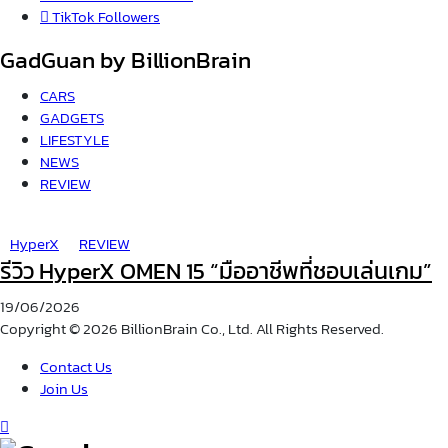
TikTok
Followers
GadGuan by BillionBrain
CARS
GADGETS
LIFESTYLE
NEWS
REVIEW
HyperX
REVIEW
รีวิว HyperX OMEN 15 “มืออาชีพที่ชอบเล่นเกม”
19/06/2026
Copyright © 2026 BillionBrain Co., Ltd. All Rights Reserved.
Contact Us
Join Us