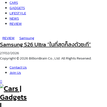
CARS
GADGETS
LIFESTYLE
NEWS
REVIEW
REVIEW
Samsung
Samsung S26 Ultra “ในที่สุดก็ลงตัวซะที”
27/02/2026
Copyright © 2026 BillionBrain Co., Ltd. All Rights Reserved.
Contact Us
Join Us