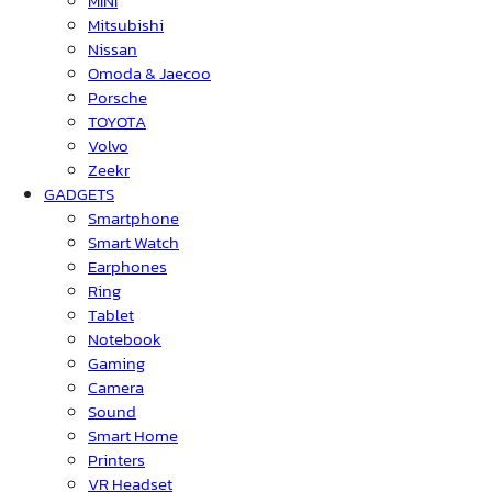
MINI
Mitsubishi
Nissan
Omoda & Jaecoo
Porsche
TOYOTA
Volvo
Zeekr
GADGETS
Smartphone
Smart Watch
Earphones
Ring
Tablet
Notebook
Gaming
Camera
Sound
Smart Home
Printers
VR Headset