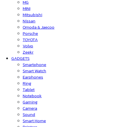
MG
MINI
Mitsubishi
Nissan
Omoda & Jaecoo
Porsche
TOYOTA
Volvo
Zeekr
GADGETS
Smartphone
Smart Watch
Earphones
Ring
Tablet
Notebook
Gaming
Camera
Sound
Smart Home
Printers