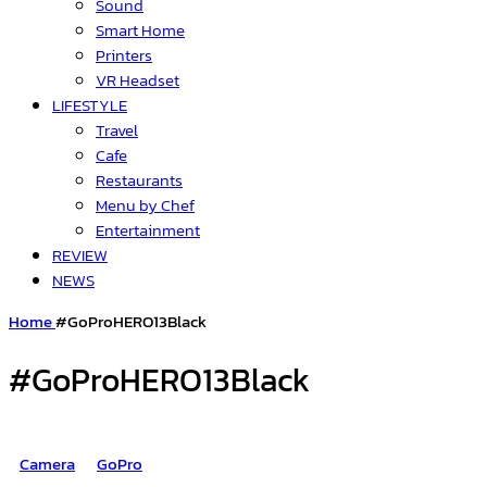
Sound
Smart Home
Printers
VR Headset
LIFESTYLE
Travel
Cafe
Restaurants
Menu by Chef
Entertainment
REVIEW
NEWS
Home
#GoProHERO13Black
#GoProHERO13Black
Camera
GoPro