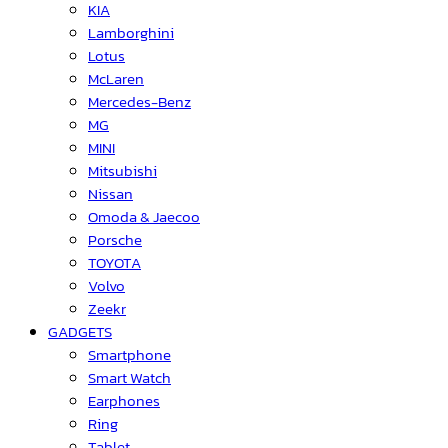
KIA
Lamborghini
Lotus
McLaren
Mercedes-Benz
MG
MINI
Mitsubishi
Nissan
Omoda & Jaecoo
Porsche
TOYOTA
Volvo
Zeekr
GADGETS
Smartphone
Smart Watch
Earphones
Ring
Tablet