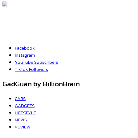
Facebook
Instagram
YouTube
Subscribers
TikTok
Followers
GadGuan by BillionBrain
CARS
GADGETS
LIFESTYLE
NEWS
REVIEW