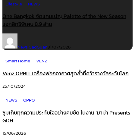
Lifestyle
NEWS
One Bangkok จัดแคมเปญ Palette of the New Season
แจกสิทธิพิเศษ 8.9 ล้าน
News GadGuan
31/07/2026
Smart Home
VENZ
Venz ORBIT เครื่องฟอกอากาศสุดล้ำที่คว้ารางวัลระดับโลก
25/10/2024
NEWS
OPPO
ซูมเก็บทุกความประทับใจอย่างคมชัด ในงาน ‘มาม่า Presents
GDH
15/06/2026