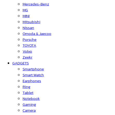
Mercedes-Benz
MG
MINI
Mitsubishi
Nissan
Omoda & Jaecoo
Porsche
TOYOTA
Volvo
Zeekr
GADGETS
Smartphone
Smart Watch
Earphones
Ring
Tablet
Notebook
Gaming
Camera