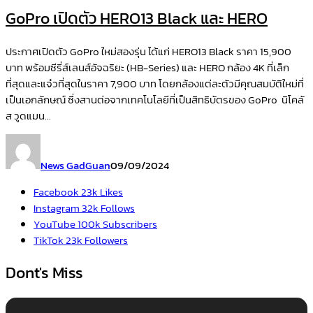
GoPro เปิดตัว HERO13 Black และ HERO
ประกาศเปิดตัว GoPro ใหม่สองรุ่น ได้แก่ HERO13 Black ราคา 15,900
บาท พร้อมซีรี่ส์เลนส์อัจฉริยะ (HB-Series) และ HERO กล้อง 4K ที่เล็ก
ที่สุดและแจ๋วที่สุดในราคา 7,900 บาท โดยกล้องแต่ละตัวมีคุณสมบัติใหม่ที่
เป็นเอกลักษณ์ ซึ่งสานต่อจากเทคโนโลยีที่เป็นสิทธิบัตรของ GoPro นิโคลั
ส วูดแมน...
News GadGuan
09/09/2024
Facebook
23k
Likes
Instagram
32k
Follows
YouTube
100k
Subscribers
TikTok
23k
Followers
Dont's Miss