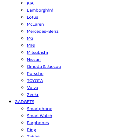
KIA
Lamborghini
Lotus
McLaren
Mercedes-Benz
MG
MINI
Mitsubishi
Nissan
Omoda & Jaecoo
Porsche
TOYOTA
Volvo
Zeekr
GADGETS
Smartphone
Smart Watch
Earphones
Ring
Tablet