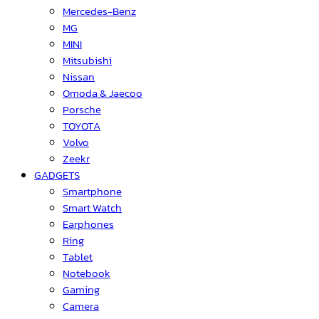
Mercedes-Benz
MG
MINI
Mitsubishi
Nissan
Omoda & Jaecoo
Porsche
TOYOTA
Volvo
Zeekr
GADGETS
Smartphone
Smart Watch
Earphones
Ring
Tablet
Notebook
Gaming
Camera