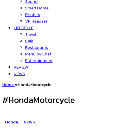
Sound
Smart Home
Printers
VR Headset
LIFESTYLE
Travel
Cafe
Restaurants
Menu by Chef
Entertainment
REVIEW
NEWS
Home
#HondaMotorcycle
#HondaMotorcycle
Honda
NEWS