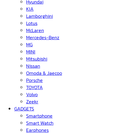
Hyundai
KIA
Lamborghini
Lotus
McLaren
Mercedes-Benz
MG
MINI
Mitsubishi
Nissan
Omoda & Jaecoo
Porsche
TOYOTA
Volvo
Zeekr
GADGETS
Smartphone
Smart Watch
Earphones