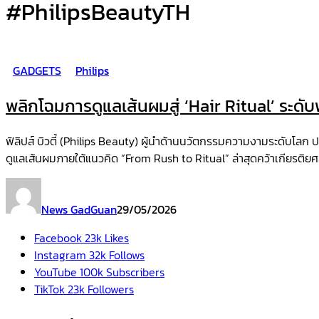
#PhilipsBeautyTH
GADGETS
Philips
พลิกโฉมการดูแลเส้นผมสู่ ‘Hair Ritual’ ระดับ
ฟิลิปส์ บิวตี้ (Philips Beauty) ผู้นำด้านนวัตกรรมความงามระดับโ
ดูแลเส้นผมภายใต้แนวคิด “From Rush to Ritual” ล่าสุดคว้าเกียรติยศ
News GadGuan
29/05/2026
Facebook
23k
Likes
Instagram
32k
Follows
YouTube
100k
Subscribers
TikTok
23k
Followers