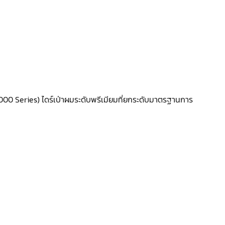
000 Series) ไดร์เป่าผมระดับพรีเมียมที่ยกระดับมาตรฐานการ