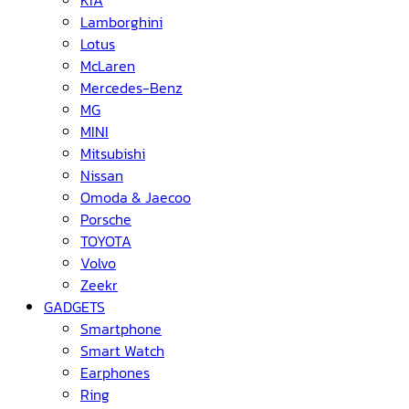
KIA
Lamborghini
Lotus
McLaren
Mercedes-Benz
MG
MINI
Mitsubishi
Nissan
Omoda & Jaecoo
Porsche
TOYOTA
Volvo
Zeekr
GADGETS
Smartphone
Smart Watch
Earphones
Ring