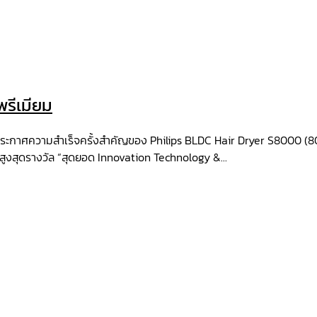
พรีเมียม
ลก ประกาศความสำเร็จครั้งสำคัญของ Philips BLDC Hair Dryer S8000 (8
สูงสุดรางวัล “สุดยอด Innovation Technology &...