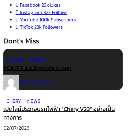
Facebook
23k
Likes
Instagram
32k
Follows
YouTube
100k
Subscribers
TikTok
23k
Followers
Dont's Miss
Expedia
POINTX
POINTX และ Expedia Group
News GadGuan
08/07/2026
CHERY
NEWS
เปิดไลน์ประกอบรถไฟฟ้า “Chery V23” อย่างเป็น
ทางการ
02/07/2026