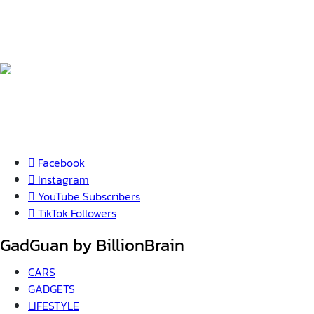
Facebook
Instagram
YouTube
Subscribers
TikTok
Followers
GadGuan by BillionBrain
CARS
GADGETS
LIFESTYLE