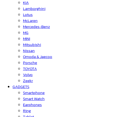
KIA
Lamborghini
Lotus
McLaren
Mercedes-Benz
MG
MINI
Mitsubishi
Nissan
Omoda & Jaecoo
Porsche
TOYOTA
Volvo
Zeekr
GADGETS
Smartphone
Smart Watch
Earphones
Ring
Tablet