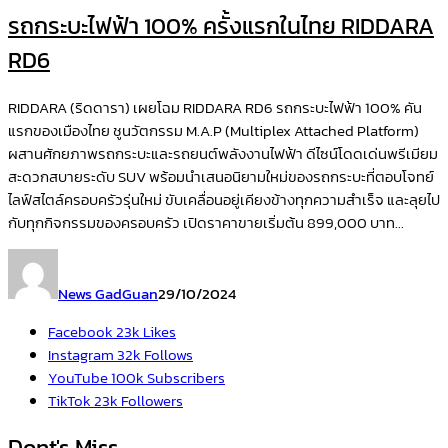
รถกระบะไฟฟ้า 100% ครั้งแรกในไทย RIDDARA
RD6
RIDDARA (ริดดารา) เผยโฉม RIDDARA RD6 รถกระบะไฟฟ้า 100% คัน
แรกของเมืองไทย ชูนวัตกรรม M.A.P (Multiplex Attached Platform)
ผสานศักยภาพรถกระบะและรถยนต์พลังงานไฟฟ้า ดีไซน์โดดเด่นพรีเมียม
สะดวกสบายระดับ SUV พร้อมนำเสนอนิยามใหม่ของรถกระบะที่ตอบโจทย์
ไลฟ์สไตล์ครอบครัวรุ่นใหม่ ขับเคลื่อนอยู่เคียงข้างทุกความสำเร็จ และลุยไป
กับทุกกิจกรรมของครอบครัว เปิดราคาขายเริ่มต้น 899,000 บาท...
News GadGuan
29/10/2024
Facebook
23k
Likes
Instagram
32k
Follows
YouTube
100k
Subscribers
TikTok
23k
Followers
Dont's Miss