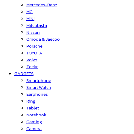
Mercedes-Benz
MG
MINI
Mitsubishi
Nissan
Omoda & Jaecoo
Porsche
TOYOTA
Volvo
Zeekr
GADGETS
Smartphone
Smart Watch
Earphones
Ring
Tablet
Notebook
Gaming
Camera