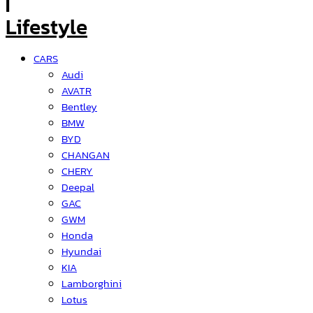
CARS
Audi
AVATR
Bentley
BMW
BYD
CHANGAN
CHERY
Deepal
GAC
GWM
Honda
Hyundai
KIA
Lamborghini
Lotus