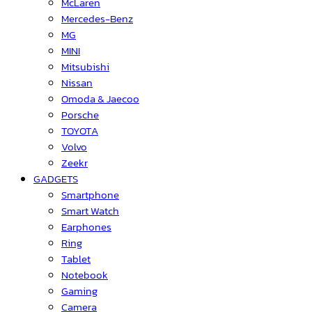
McLaren
Mercedes-Benz
MG
MINI
Mitsubishi
Nissan
Omoda & Jaecoo
Porsche
TOYOTA
Volvo
Zeekr
GADGETS
Smartphone
Smart Watch
Earphones
Ring
Tablet
Notebook
Gaming
Camera