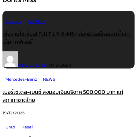
Camera
FUJIFILM
คู่ใจสายโซเชียล! FUJIFILM X-M5 กล้องมิเรอร์เลสสุดล้ำจัด
เต็มทุกฟีเจอร์
News GadGuan
14/10/2024
Mercedes-Benz
NEWS
เมอร์เซเดส-เบนซ์ ส่งมอบเงินบริจาค 500,000 บาท แก่
สภากาชาดไทย
19/12/2025
Grab
Hesai