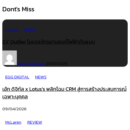
Dont's Miss
Honda
NEWS
EV Outlier โมเดลจักรยานยนต์ไฟฟ้าต้นแบบ
News GadGuan
21/01/2026
EGG DIGITAL
NEWS
เอ้ก ดิจิทัล x Lotus’s พลิกโฉม CRM สู่การสร้างประสบการณ์
เฉพาะบุคคล
09/04/2026
McLaren
REVIEW