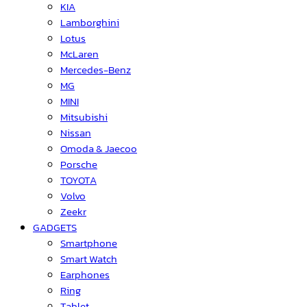
KIA
Lamborghini
Lotus
McLaren
Mercedes-Benz
MG
MINI
Mitsubishi
Nissan
Omoda & Jaecoo
Porsche
TOYOTA
Volvo
Zeekr
GADGETS
Smartphone
Smart Watch
Earphones
Ring
Tablet