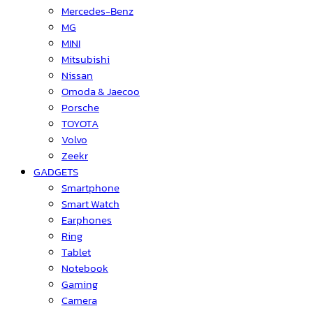
Mercedes-Benz
MG
MINI
Mitsubishi
Nissan
Omoda & Jaecoo
Porsche
TOYOTA
Volvo
Zeekr
GADGETS
Smartphone
Smart Watch
Earphones
Ring
Tablet
Notebook
Gaming
Camera