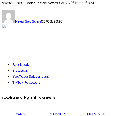
รางวัลจากเวที Brand Inside Awards 2026 ได้แก่ รางวัล AI...
News GadGuan
05/08/2026
Facebook
Instagram
YouTube
Subscribers
TikTok
Followers
GadGuan by BillionBrain
CARS
GADGETS
LIFESTYLE