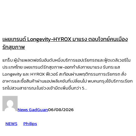
เผยเทรนด์ Longevity-HYROX มาแรง ตอบโจทย์คนเมือง
รักสุขภาพ
แกร็บ ผู้นำแพลตฟอร์มอันดับหนึ่งบริการแอปเรียกรถและฟู้ดเดลิเวอรีใน
ประเทศไทย เผยเทรนด์รักสุขภาพ-ออกกำลังกายมาแรง รับกระแส
Longevity และ HYROX ฟีเวอร์ สะท้อนผ่านพฤติกรรมการเรียกรถ สั่ง
อาหารและซื้อสินค้าผ่านแอปพลิเคชันที่เปลี่ยนไป พบคนกรุงใช้บริการเรียก
รถไปสวนสาธารณะในช่วงเช้ามืดเพิ่มขึ้นกว่า 5...
News GadGuan
06/08/2026
NEWS
Philips