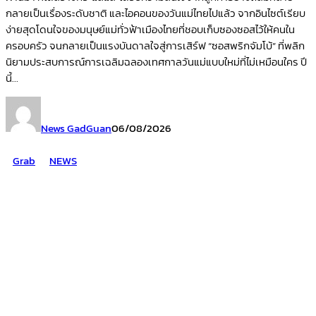
กลายเป็นเรื่องระดับชาติ และไอคอนของวันแม่ไทยไปแล้ว จากอินไซต์เรียบ
ง่ายสุดโดนใจของมนุษย์แม่ทั่วฟ้าเมืองไทยที่ชอบเก็บซองซอสไว้ให้คนใน
ครอบครัว จนกลายเป็นแรงบันดาลใจสู่การเสิร์ฟ “ซอสพริกจัมโบ้” ที่พลิก
นิยามประสบการณ์การเฉลิมฉลองเทศกาลวันแม่แบบใหม่ที่ไม่เหมือนใคร ปี
นี้...
News GadGuan
06/08/2026
Grab
NEWS