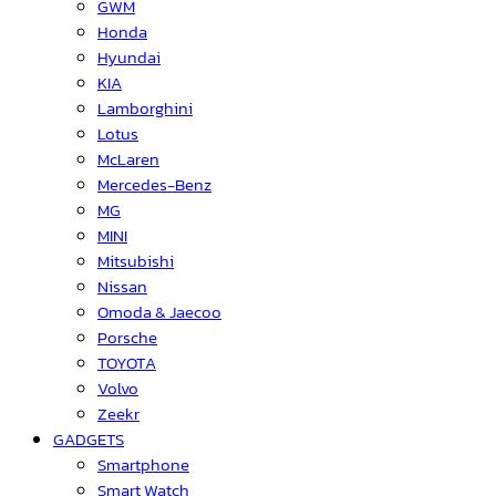
GWM
Honda
Hyundai
KIA
Lamborghini
Lotus
McLaren
Mercedes-Benz
MG
MINI
Mitsubishi
Nissan
Omoda & Jaecoo
Porsche
TOYOTA
Volvo
Zeekr
GADGETS
Smartphone
Smart Watch