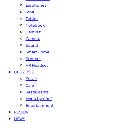
Earphones
Ring
Tablet
Notebook
Gaming
Camera
Sound
Smart Home
Printers
VR Headset
LIFESTYLE
Travel
Cafe
Restaurants
Menu by Chef
Entertainment
REVIEW
NEWS