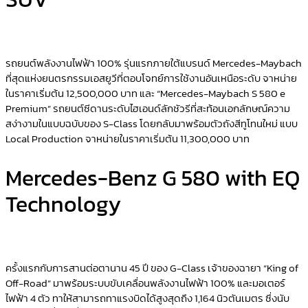
รถยนต์พลังงานไฟฟ้า 100% รุ่นแรกภายใต้แบรนด์ Mercedes-Maybach
ที่สุดแห่งยนตรกรรมเอสยูวีที่ตอบโจทย์การใช้งานอันเหนือระดับ จาหน่าย
ในราคาเริ่มต้น 12,500,000 บาท และ “Mercedes-Maybach S 580 e
Premium” รถยนต์ซีดานระดับไฮเอนด์ลักชัวรีที่สะท้อนเอกลักษณ์ความ
สง่างามในแบบฉบับของ S-Class โดยกลับมาพร้อมตัวถังสีทูโทนใหม่ แบบ
Local Production จาหน่ายในราคาเริ่มต้น 11,300,000 บาท
Mercedes-Benz G 580 with EQ
Technology
ครั้งแรกกับการสานต่อตานาน 45 ปี ของ G-Class เจ้าของฉายา “King of
Off-Road” มาพร้อมระบบขับเคลื่อนพลังงานไฟฟ้า 100% และมอเตอร์
ไฟฟ้า 4 ตัว ทาให้สามารถทาแรงบิดได้สูงสุดถึง 1,164 นิวตันเมตร ซึ่งนับ