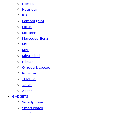
Honda
Hyundai
KIA
Lamborghini
Lotus
McLaren
Mercedes-Benz
MG
MINI
Mitsubishi
Nissan
Omoda & Jaecoo
Porsche
TOYOTA
Volvo
Zeekr
GADGETS
Smartphone
Smart Watch