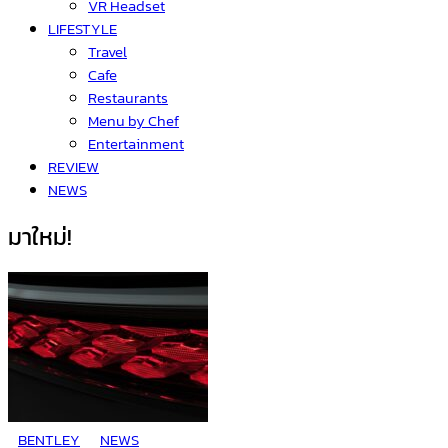
VR Headset
LIFESTYLE
Travel
Cafe
Restaurants
Menu by Chef
Entertainment
REVIEW
NEWS
มาใหม่!
BENTLEY
NEWS