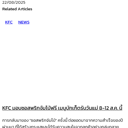
22/08/2025
Related Articles
KFC
NEWS
KFC มอบซอสพริกจัมโบ้ฟรี เมนูบักเก็ตรับวันแม่ 8-12 ส.ค. นี้
การกลับมาของ “ซอสพริกจัมโบ้” ครั้งนี้ ต่อยอดมาจากความสำเร็จของปี
ผ่านมา ที่ได้สร้างกระแสและได้รับความสนใจจากลูกค้าอย่างถล่มทลาย