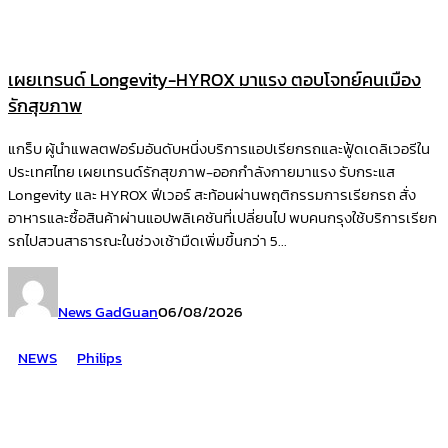
เผยเทรนด์ Longevity-HYROX มาแรง ตอบโจทย์คนเมือง
รักสุขภาพ
แกร็บ ผู้นำแพลตฟอร์มอันดับหนึ่งบริการแอปเรียกรถและฟู้ดเดลิเวอรีใน
ประเทศไทย เผยเทรนด์รักสุขภาพ-ออกกำลังกายมาแรง รับกระแส
Longevity และ HYROX ฟีเวอร์ สะท้อนผ่านพฤติกรรมการเรียกรถ สั่ง
อาหารและซื้อสินค้าผ่านแอปพลิเคชันที่เปลี่ยนไป พบคนกรุงใช้บริการเรียก
รถไปสวนสาธารณะในช่วงเช้ามืดเพิ่มขึ้นกว่า 5...
News GadGuan
06/08/2026
NEWS
Philips