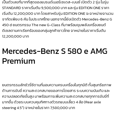
เป็นตัวเลขที่มากที่สุดของแบรนด์เมอร์เซเดส-เบนซ์ เปิดตัว 2 รุ่น ในรุ่น
STANDARD ราคาเริ่มต้น 9,500,000 บาท และรุ่น EDITION ONE ราคา
เริ่มต้น 12,200,000 บาท โดยสาหรับรุ่น EDITION ONE จะจาหน่ายจานวน
จากัดเพียง 6 คัน ในประเทศไทย นอกจากนี้ยังเปิดตัว Mercedes-Benz G
450 d ยนตรกรรม The new G-Class ที่มาพร้อมขุมพลังเครื่องยนต์
ดีเซลตามคาเรียกร้องของกลุ่มลูกค้าชาวไทย จาหน่ายในราคาเริ่มต้น
12,200,000 บาท
Mercedes-Benz S 580 e AMG
Premium
ยนตรกรรมลักชัวรี่ซีดานที่มอบความครบเครื่องในทุกมิติ ทั้งสุนทรียภาพ
ด้านการขับขี่ ความสะดวกสบายของการโดยสาร ระบบความบันเทิง และ
ความปลอดภัยขั้นสูง มาพร้อมการเพิ่มความสะดวกสบายทุกการขับขี่ที่
มากขึ้น ด้วยระบบควบคุมทิศทางตัวรถแบบเลี้ยว 4 ล้อ (Rear axle
steering 4.5°) จาหน่ายในราคา 7,580,000 บาท