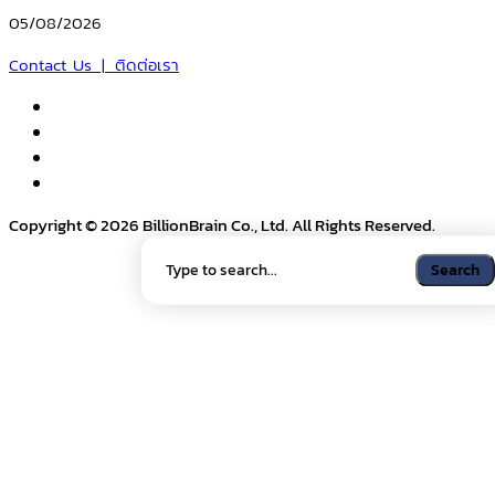
05/08/2026
Contact Us | ติดต่อเรา
Copyright © 2026 BillionBrain Co., Ltd. All Rights Reserved.
Search
Search