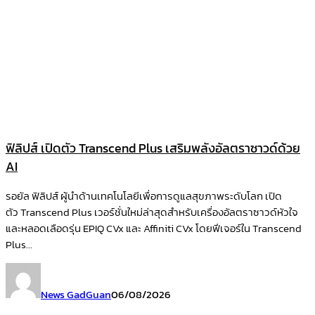
ฟิลิปส์ เปิดตัว Transcend Plus เสริมพลังอัลตราซาวด์ด้วย
AI
รอยัล ฟิลิปส์ ผู้นำด้านเทคโนโลยีเพื่อการดูแลสุขภาพระดับโลก เปิด
ตัว Transcend Plus เวอร์ชั่นใหม่ล่าสุดสำหรับเครื่องอัลตราซาวด์หัวใจ
และหลอดเลือดรุ่น EPIQ CVx และ Affiniti CVx โดยฟีเจอร์ใน Transcend
Plus...
News GadGuan
06/08/2026