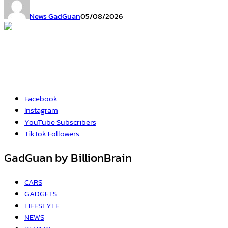
News GadGuan
05/08/2026
Facebook
Instagram
YouTube
Subscribers
TikTok
Followers
GadGuan by BillionBrain
CARS
GADGETS
LIFESTYLE
NEWS