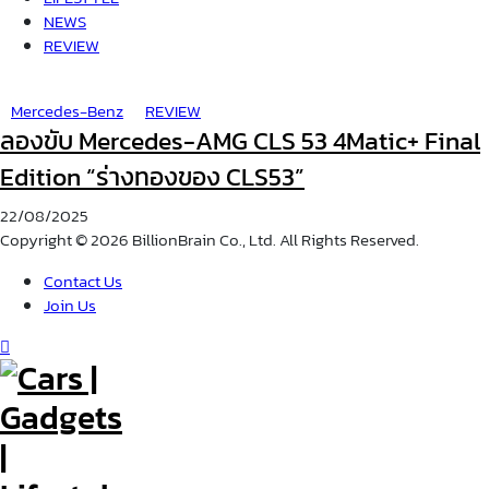
NEWS
REVIEW
Mercedes-Benz
REVIEW
ลองขับ Mercedes-AMG CLS 53 4Matic+ Final
Edition “ร่างทองของ CLS53”
22/08/2025
Copyright © 2026 BillionBrain Co., Ltd. All Rights Reserved.
Contact Us
Join Us