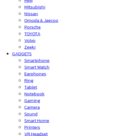
MINI
Mitsubishi
Nissan
Omoda & Jaecoo
Porsche
TOYOTA
Volvo
Zeekr
GADGETS
Smartphone
Smart Watch
Earphones
Ring
Tablet
Notebook
Gaming
Camera
Sound
Smart Home
Printers
VR Headset