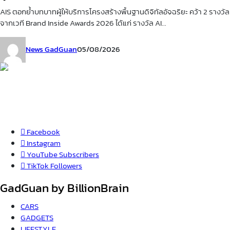
AIS ตอกย้ำบทบาทผู้ให้บริการโครงสร้างพื้นฐานดิจิทัลอัจฉริยะ คว้า 2 รางวัล
จากเวที Brand Inside Awards 2026 ได้แก่ รางวัล AI...
News GadGuan
05/08/2026
Facebook
Instagram
YouTube
Subscribers
TikTok
Followers
GadGuan by BillionBrain
CARS
GADGETS
LIFESTYLE