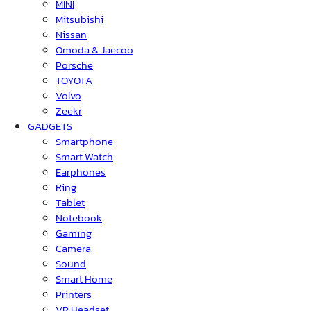
MINI
Mitsubishi
Nissan
Omoda & Jaecoo
Porsche
TOYOTA
Volvo
Zeekr
GADGETS
Smartphone
Smart Watch
Earphones
Ring
Tablet
Notebook
Gaming
Camera
Sound
Smart Home
Printers
VR Headset