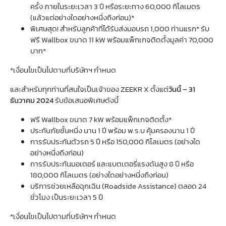
ครั้ง ภายในระยะเวลา 3 ปี หรือระยะทาง 60,000 กิโลเมตร
(แล้วแต่อย่างใดอย่างหนึ่งถึงก่อน)*
พิเศษสุด! สำหรับลูกค้าที่ได้รับส่งมอบรถ 1,000 ท่านแรก* รับ
ฟรี Wallbox ขนาด 11 kW พร้อมแพ็กเกจติดตั้งมูลค่า 70,000
บาท*
*เงื่อนไขเป็นไปตามที่บริษัทฯ กำหนด
และสำหรับทุกท่านที่สนใจเป็นเจ้าของ ZEEKR X ตั้งแต่
วันนี้ – 31
ธันวาคม 2024
รับข้อเสนอพิเศษดังนี้
ฟรี Wallbox ขนาด 7 kW พร้อมแพ็กเกจติดตั้ง*
ประกันภัยชั้นหนึ่ง นาน 1 ปี พร้อม พ.ร.บ คุ้มครองนาน 1 ปี
การรับประกันตัวรถ 5 ปี หรือ 150,000 กิโลเมตร (อย่างใด
อย่างหนึ่งถึงก่อน)
การรับประกันมอเตอร์ และแบตเตอรี่แรงดันสูง 8 ปี หรือ
180,000 กิโลเมตร (อย่างใดอย่างหนึ่งถึงก่อน)
บริการช่วยเหลือฉุกเฉิน (Roadside Assistance) ตลอด 24
ชั่วโมง เป็นระยะเวลา 5 ปี
*เงื่อนไขเป็นไปตามที่บริษัทฯ กำหนด