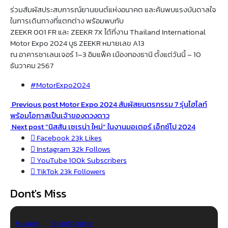
ร่วมสัมผัสประสบการณ์ยานยนต์แห่งอนาคต และค้นพบแรงบันดาลใจ
ในการเดินทางที่แตกต่าง พร้อมพบกับ
ZEEKR 001 FR และ ZEEKR 7X ได้ที่งาน Thailand International
Motor Expo 2024 บูธ ZEEKR หมายเลข A13
ณ อาคารชาเลนเจอร์ 1–3 อิมแพ็ค เมืองทองธานี ตั้งแต่วันนี้ – 10
ธันวาคม 2567
#MotorExpo2024
Previous post
Motor Expo 2024 สัมผัสยนตรกรรม 7 รุ่นไฮไลท์
พร้อมโอกาสเป็นเจ้าของดวงดาว
Next post
“นิสสัน เซเรน่า ใหม่” ในงานมอเตอร์ เอ็กซ์โป 2024
Facebook
23k
Likes
Instagram
32k
Follows
YouTube
100k
Subscribers
TikTok
23k
Followers
Dont's Miss
Huawei
Smartphone