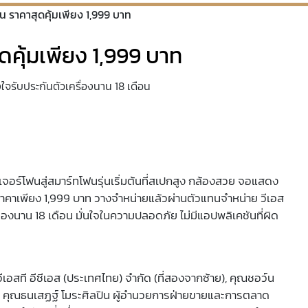
 ราคาสุดคุ้มเพียง 1,999 บาท
คุ้มเพียง 1,999 บาท
งใจรับประกันตัวเครื่องนาน 18 เดือน
ีเจอร์โฟนสู่สมาร์ทโฟนรุ่นเริ่มต้นที่สเปกสูง กล้องสวย จอแสดง
าคาเพียง 1,999 บาท วางจำหน่ายแล้วผ่านตัวแทนจำหน่าย วีเอส
ื่องนาน 18 เดือน มั่นใจในความปลอดภัย ไม่มีแอปพลิเคชันที่ผิด
วีเอสที อีซีเอส (ประเทศไทย) จำกัด (ที่สองจากซ้าย), คุณชอว์น
), คุณธนเสฏฐ์ โมระศิลปิน ผู้อำนวยการฝ่ายขายและการตลาด