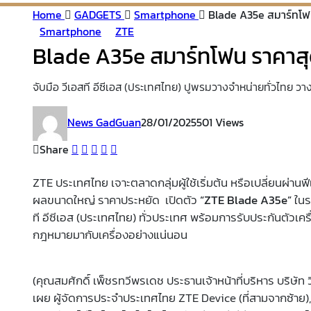
Home
GADGETS
Smartphone
Blade A35e สมาร์ทโฟน
Smartphone
ZTE
Blade A35e สมาร์ทโฟน ราคาสุด
จับมือ วีเอสที อีซีเอส (ประเทศไทย) ปูพรมวางจำหน่ายทั่วไทย วา
News GadGuan
28/01/2025
501 Views
Share
ZTE ประเทศไทย เจาะตลาดกลุ่มผู้ใช้เริ่มต้น หรือเปลี่ยนผ่านฟ
ผลขนาดใหญ่ ราคาประหยัด เปิดตัว
“
ZTE Blade A35e”
ในร
ที อีซีเอส (ประเทศไทย) ทั่วประเทศ พร้อมการรับประกันตัวเคร
กฎหมายมากับเครื่องอย่างแน่นอน
(คุณสมศักดิ์ เพ็ชรทวีพรเดช ประธานเจ้าหน้าที่บริหาร บริษัท 
เผย ผู้จัดการประจำประเทศไทย ZTE Device (ที่สามจากซ้าย