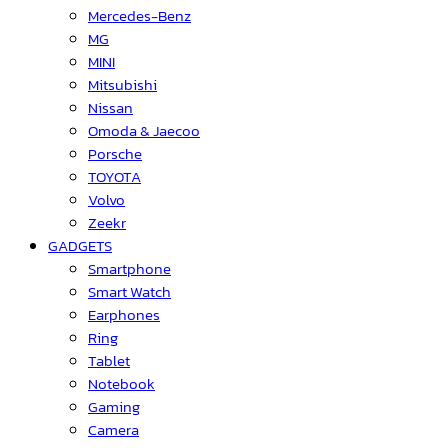
Mercedes-Benz
MG
MINI
Mitsubishi
Nissan
Omoda & Jaecoo
Porsche
TOYOTA
Volvo
Zeekr
GADGETS
Smartphone
Smart Watch
Earphones
Ring
Tablet
Notebook
Gaming
Camera