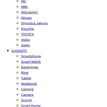
MG
MINI
Mitsubishi
Nissan
Omoda & Jaecoo
Porsche
TOYOTA
Volvo
Zeekr
GADGETS
Smartphone
Smart Watch
Earphones
Ring
Tablet
Notebook
Gaming
Camera
Sound
Smart Home