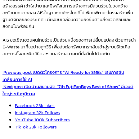
สร้างสรรค์ เข้าใจง่าย และมีพลังในการสร้างการมีส่วนร่วมในวงกว้าง
สะท้อนบทบาทของ AIS ในฐานะองค์กรไทยที่ไม่เพียงพัฒนาโครงสร้างพื้น
ฐานดิจิทัลของประเทศ แต่ยังขับเคลื่อนความยั่งยืนด้านสิ่งแวดล้อมและ
สังคมไปพร้อมกัน
AIS ขอเชิญชวนคนไทยร่วมเป็นส่วนหนึ่งของการเปลี่ยนแปลง ด้วยการนำ
E-Waste มาทิ้งอย่างถูกวิธี เพื่อส่งต่อทรัพยากรกลับเข้าสู่ระบบรีไซเคิล
ลดการทิ้งขยะผิดวิธี และร่วมสร้างอนาคตที่ยั่งยืนไปด้วยกัน
Previous post
เปิดตัวโครงการ “AI Ready for SMEs” เร่งการขับ
เคลื่อนการใช้ AI
Next post
เปิดบ้านสยามจัด “7th FujiFanBoys Best of Show” อีเวนต์
ใหญ่ระดับภูมิภาค
Facebook
23k
Likes
Instagram
32k
Follows
YouTube
100k
Subscribers
TikTok
23k
Followers