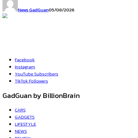
News GadGuan
05/08/2026
Facebook
Instagram
YouTube
Subscribers
TikTok
Followers
GadGuan by BillionBrain
CARS
GADGETS
LIFESTYLE
NEWS