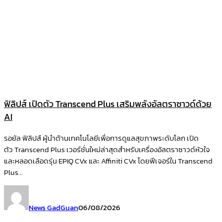
ฟิลิปส์ เปิดตัว Transcend Plus เสริมพลังอัลตราซาวด์ด้วย
AI
รอยัล ฟิลิปส์ ผู้นำด้านเทคโนโลยีเพื่อการดูแลสุขภาพระดับโลก เปิด
ตัว Transcend Plus เวอร์ชั่นใหม่ล่าสุดสำหรับเครื่องอัลตราซาวด์หัวใจ
และหลอดเลือดรุ่น EPIQ CVx และ Affiniti CVx โดยฟีเจอร์ใน Transcend
Plus...
News GadGuan
06/08/2026