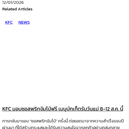
12/01/2026
Related Articles
KFC
NEWS
KFC มอบซอสพริกจัมโบ้ฟรี เมนูบักเก็ตรับวันแม่ 8-12 ส.ค. นี้
การกลับมาของ “ซอสพริกจัมโบ้” ครั้งนี้ ต่อยอดมาจากความสำเร็จของปี
ผ่านมา ที่ได้สร้างกระแสและได้รับความสนใจจากลูกค้าอย่างถล่มทลาย