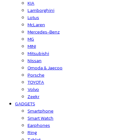
KIA
Lamborghini
Lotus
McLaren
Mercedes-Benz
MG
MINI
Mitsubishi
Nissan
Omoda & Jaecoo
Porsche
TOYOTA
Volvo
Zeekr
GADGETS
Smartphone
Smart Watch
Earphones
Ring
Tablet