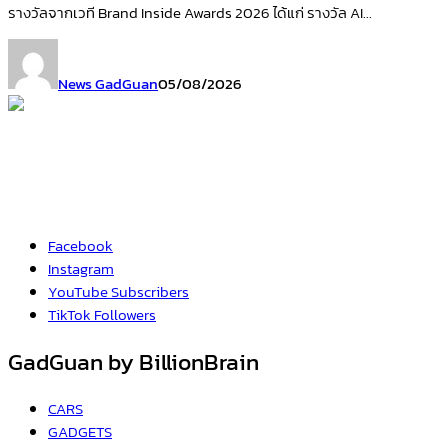
รางวัลจากเวที Brand Inside Awards 2026 ได้แก่ รางวัล AI...
News GadGuan
05/08/2026
Facebook
Instagram
YouTube
Subscribers
TikTok
Followers
GadGuan by BillionBrain
CARS
GADGETS