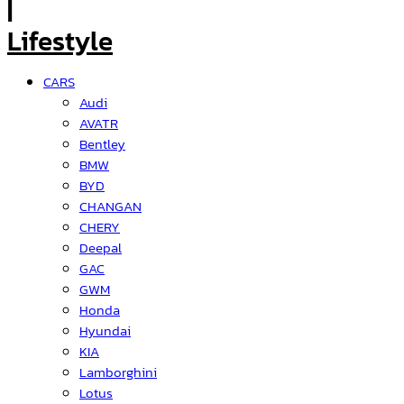
CARS
Audi
AVATR
Bentley
BMW
BYD
CHANGAN
CHERY
Deepal
GAC
GWM
Honda
Hyundai
KIA
Lamborghini
Lotus