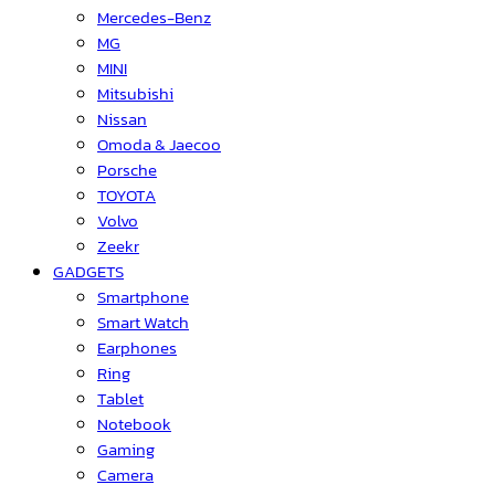
Mercedes-Benz
MG
MINI
Mitsubishi
Nissan
Omoda & Jaecoo
Porsche
TOYOTA
Volvo
Zeekr
GADGETS
Smartphone
Smart Watch
Earphones
Ring
Tablet
Notebook
Gaming
Camera