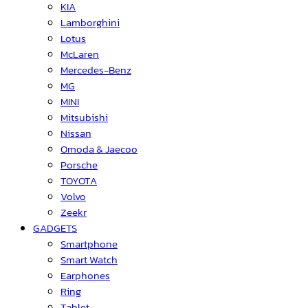
KIA
Lamborghini
Lotus
McLaren
Mercedes-Benz
MG
MINI
Mitsubishi
Nissan
Omoda & Jaecoo
Porsche
TOYOTA
Volvo
Zeekr
GADGETS
Smartphone
Smart Watch
Earphones
Ring
Tablet