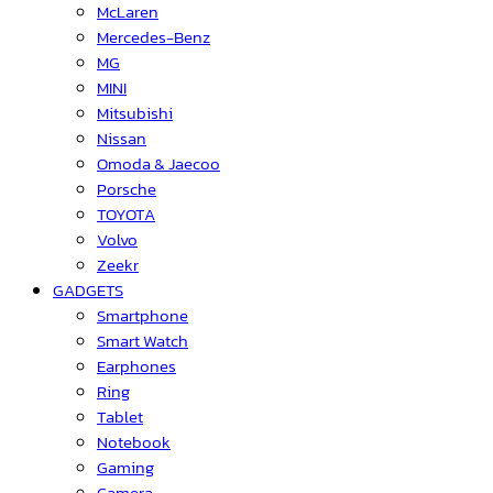
McLaren
Mercedes-Benz
MG
MINI
Mitsubishi
Nissan
Omoda & Jaecoo
Porsche
TOYOTA
Volvo
Zeekr
GADGETS
Smartphone
Smart Watch
Earphones
Ring
Tablet
Notebook
Gaming
Camera