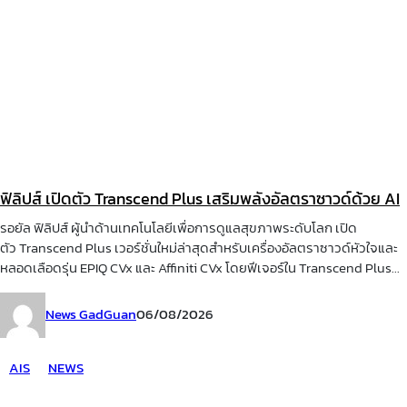
ฟิลิปส์ เปิดตัว Transcend Plus เสริมพลังอัลตราซาวด์ด้วย AI
รอยัล ฟิลิปส์ ผู้นำด้านเทคโนโลยีเพื่อการดูแลสุขภาพระดับโลก เปิด
ตัว Transcend Plus เวอร์ชั่นใหม่ล่าสุดสำหรับเครื่องอัลตราซาวด์หัวใจและ
หลอดเลือดรุ่น EPIQ CVx และ Affiniti CVx โดยฟีเจอร์ใน Transcend Plus...
News GadGuan
06/08/2026
AIS
NEWS