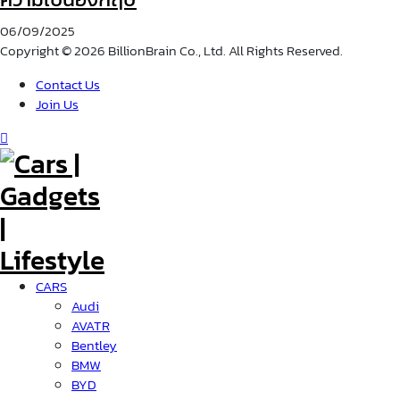
06/09/2025
Copyright © 2026 BillionBrain Co., Ltd. All Rights Reserved.
Contact Us
Join Us
CARS
Audi
AVATR
Bentley
BMW
BYD