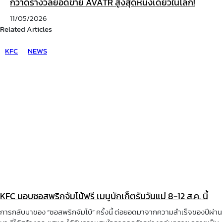
กวาดรางวัลยอดขาย AVATR สูงสุดหนึ่งเดียวในโลก!
11/05/2026
Related Articles
KFC
NEWS
KFC มอบซอสพริกจัมโบ้ฟรี เมนูบักเก็ตรับวันแม่ 8-12 ส.ค. นี้
การกลับมาของ “ซอสพริกจัมโบ้” ครั้งนี้ ต่อยอดมาจากความสำเร็จของปีผ่าน