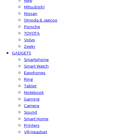
MINI
Mitsubishi
Nissan
Omoda & Jaecoo
Porsche
TOYOTA
Volvo
Zeekr
GADGETS
Smartphone
Smart Watch
Earphones
Ring
Tablet
Notebook
Gaming
Camera
Sound
Smart Home
Printers
VR Headset