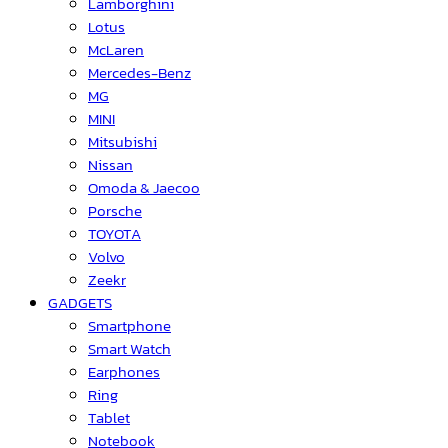
Lamborghini
Lotus
McLaren
Mercedes-Benz
MG
MINI
Mitsubishi
Nissan
Omoda & Jaecoo
Porsche
TOYOTA
Volvo
Zeekr
GADGETS
Smartphone
Smart Watch
Earphones
Ring
Tablet
Notebook