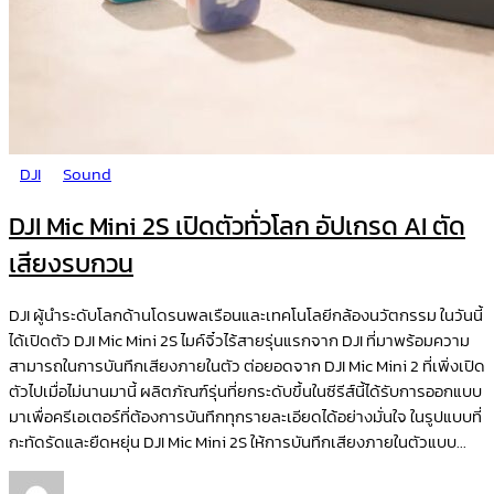
DJI
Sound
DJI Mic Mini 2S เปิดตัวทั่วโลก อัปเกรด AI ตัด
เสียงรบกวน
DJI ผู้นำระดับโลกด้านโดรนพลเรือนและเทคโนโลยีกล้องนวัตกรรม ในวันนี้
ได้เปิดตัว DJI Mic Mini 2S ไมค์จิ๋วไร้สายรุ่นแรกจาก DJI ที่มาพร้อมความ
สามารถในการบันทึกเสียงภายในตัว ต่อยอดจาก DJI Mic Mini 2 ที่เพิ่งเปิด
ตัวไปเมื่อไม่นานมานี้ ผลิตภัณฑ์รุ่นที่ยกระดับขึ้นในซีรีส์นี้ได้รับการออกแบบ
มาเพื่อครีเอเตอร์ที่ต้องการบันทึกทุกรายละเอียดได้อย่างมั่นใจ ในรูปแบบที่
กะทัดรัดและยืดหยุ่น DJI Mic Mini 2S ให้การบันทึกเสียงภายในตัวแบบ...