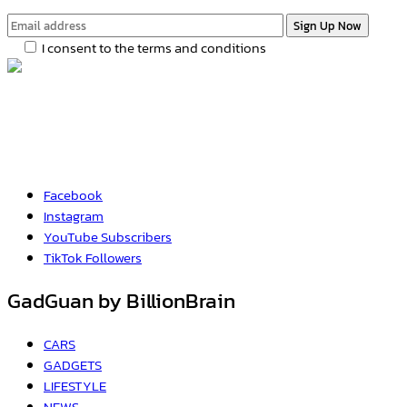
I consent to the terms and conditions
Facebook
Instagram
YouTube
Subscribers
TikTok
Followers
GadGuan by BillionBrain
CARS
GADGETS
LIFESTYLE
NEWS