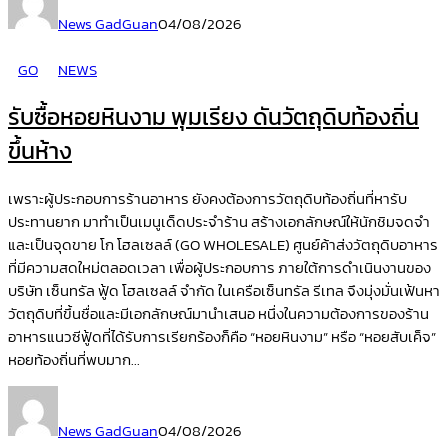
News GadGuan
04/08/2026
GO
NEWS
รับซื้อหอยหินงาม พุมเรียง ดันวัตถุดิบท้องถิ่น
ขึ้นห้าง
เพราะผู้ประกอบการร้านอาหาร ยังคงต้องการวัตถุดิบท้องถิ่นที่หารับ
ประทานยาก มาทำเป็นเมนูเด็ดประจำร้าน สร้างเอกลักษณ์ให้นักชิมจดจำ
และเป็นจุดขาย โก โฮลเซลล์ (GO WHOLESALE) ศูนย์ค้าส่งวัตถุดิบอาหาร
ที่มีความสดใหม่ตลอดเวลา เพื่อผู้ประกอบการ ภายใต้การดำเนินงานของ
บริษัท เซ็นทรัล ฟู้ด โฮลเซลล์ จำกัด ในเครือเซ็นทรัล รีเทล จึงมุ่งมั่นเฟ้นหา
วัตถุดิบที่ขึ้นชื่อและมีเอกลักษณ์มานำเสนอ หนึ่งในความต้องการของร้าน
อาหารแนวซีฟู้ดที่ได้รับการเรียกร้องก็คือ “หอยหินงาม” หรือ “หอยสับเค็จ”
หอยท้องถิ่นที่พบมาก...
News GadGuan
04/08/2026