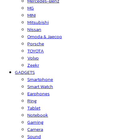
Mercedes-Benz
MG
MINI
Mitsubishi
Nissan
Omoda & Jaecoo
Porsche
TOYOTA
Volvo
Zeekr
GADGETS
Smartphone
Smart Watch
Earphones
Ring
Tablet
Notebook
Gaming
Camera
Sound