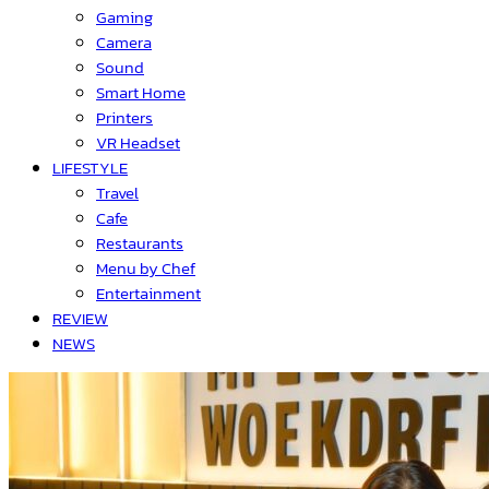
Gaming
Camera
Sound
Smart Home
Printers
VR Headset
LIFESTYLE
Travel
Cafe
Restaurants
Menu by Chef
Entertainment
REVIEW
NEWS