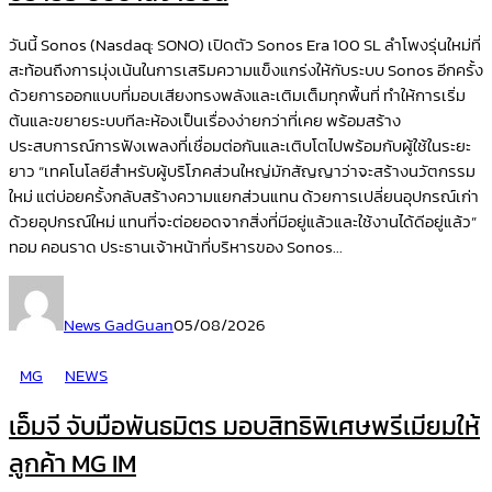
วันนี้ Sonos (Nasdaq: SONO) เปิดตัว Sonos Era 100 SL ลำโพงรุ่นใหม่ที่
สะท้อนถึงการมุ่งเน้นในการเสริมความแข็งแกร่งให้กับระบบ Sonos อีกครั้ง
ด้วยการออกแบบที่มอบเสียงทรงพลังและเติมเต็มทุกพื้นที่ ทำให้การเริ่ม
ต้นและขยายระบบทีละห้องเป็นเรื่องง่ายกว่าที่เคย พร้อมสร้าง
ประสบการณ์การฟังเพลงที่เชื่อมต่อกันและเติบโตไปพร้อมกับผู้ใช้ในระยะ
ยาว “เทคโนโลยีสำหรับผู้บริโภคส่วนใหญ่มักสัญญาว่าจะสร้างนวัตกรรม
ใหม่ แต่บ่อยครั้งกลับสร้างความแยกส่วนแทน ด้วยการเปลี่ยนอุปกรณ์เก่า
ด้วยอุปกรณ์ใหม่ แทนที่จะต่อยอดจากสิ่งที่มีอยู่แล้วและใช้งานได้ดีอยู่แล้ว”
ทอม คอนราด ประธานเจ้าหน้าที่บริหารของ Sonos...
News GadGuan
05/08/2026
MG
NEWS
เอ็มจี จับมือพันธมิตร มอบสิทธิพิเศษพรีเมียมให้
ลูกค้า MG IM