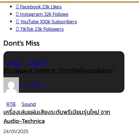
Facebook
23k
Likes
Instagram
32k
Follows
YouTube
100k
Subscribers
TikTok
23k
Followers
Dont's Miss
HyperX
REVIEW
รีวิว HyperX OMEN 15 “มืออาชีพที่ชอบเล่นเกม”
Tao Zipboy
19/06/2026
RTB
Sound
เครื่องเล่นแผ่นเสียงระดับพรีเมียมรุ่นใหม่ จาก
Audio-Technica
24/01/2025