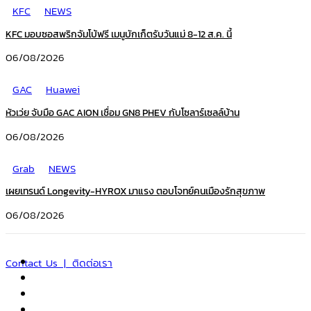
KFC
NEWS
KFC มอบซอสพริกจัมโบ้ฟรี เมนูบักเก็ตรับวันแม่ 8-12 ส.ค. นี้
06/08/2026
GAC
Huawei
หัวเว่ย จับมือ GAC AION เชื่อม GN8 PHEV กับโซลาร์เซลล์บ้าน
06/08/2026
Grab
NEWS
เผยเทรนด์ Longevity-HYROX มาแรง ตอบโจทย์คนเมืองรักสุขภาพ
06/08/2026
Contact Us | ติดต่อเรา