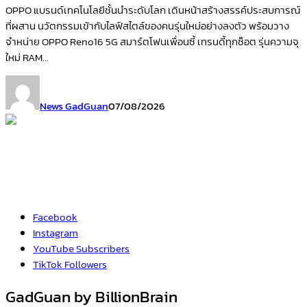
OPPO แบรนด์เทคโนโลยีชั้นนำระดับโลก เดินหน้าสร้างสรรค์ประสบการณ์
ที่ผสาน นวัตกรรมเข้ากับไลฟ์สไตล์ของคนรุ่นใหม่อย่างลงตัว พร้อมวาง
จำหน่าย OPPO Reno16 5G สมาร์ตโฟนเพื่อนซี้ เทรนดี้ทุกช็อต รุ่นความจุ
ใหม่ RAM...
News GadGuan
07/08/2026
Facebook
Instagram
YouTube
Subscribers
TikTok
Followers
GadGuan by BillionBrain