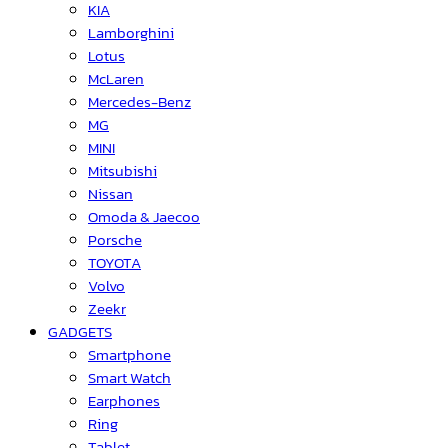
KIA
Lamborghini
Lotus
McLaren
Mercedes-Benz
MG
MINI
Mitsubishi
Nissan
Omoda & Jaecoo
Porsche
TOYOTA
Volvo
Zeekr
GADGETS
Smartphone
Smart Watch
Earphones
Ring
Tablet