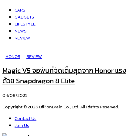
CARS
GADGETS
LIFESTYLE
NEWS
REVIEW
HONOR
REVIEW
Magic V5 จอพับที่จัดเต็มสุดจาก Honor แรง
ด้วย Snapdragon 8 Elite
04/08/2025
Copyright © 2026 BillionBrain Co., Ltd. All Rights Reserved.
Contact Us
Join Us