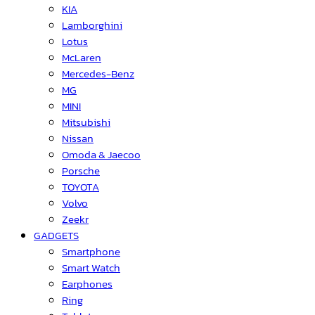
KIA
Lamborghini
Lotus
McLaren
Mercedes-Benz
MG
MINI
Mitsubishi
Nissan
Omoda & Jaecoo
Porsche
TOYOTA
Volvo
Zeekr
GADGETS
Smartphone
Smart Watch
Earphones
Ring