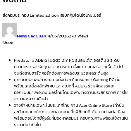
ส่งคอมประกอบ Limited Edition สเปกคุ้มโดนใจเกมเมอร์
News GadGuan
14/05/2026
270 Views
Share
Predator x ADBIG เปิดตัว DIY PC รุ่นลิมิเต็ด จัดเต็ม 3 ระดับ
ความแรง รองรับทุกสไตล์การเล่น ตั้งแต่เกมเมอร์สายเริ่มต้น ไป
จนถึงสายฮาร์ดคอร์ที่ต้องการพลังประมวลผลระดับสูง
ยกระดับประสบการณ์เกมมิ่งด้วย Consumer Gaming PC ที่มา
พร้อมเคสสั่งผลิตพิเศษ และสเปกที่ ADBIG ร่วมคัดสรรและ
ออกแบบมาเพื่อเกมเมอร์ไทยโดยเฉพาะ ทั้งด้านประสิทธิภาพ การใช้
งาน และความคุ้มค่า
วางจำหน่ายเฉพาะในประเทศไทย ผ่าน Acer Online Store เท่านั้น
สะท้อนกลยุทธ์การเจาะตลาดเกมมิ่งพีซีไทยที่เติบโตอย่างต่อเนื่อง
พร้อมตอบโจทย์ผู้เล่นที่มองหาคอมประกอบคุณภาพพร้อมใช้งานใน
ราคาที่เข้าถึงได้