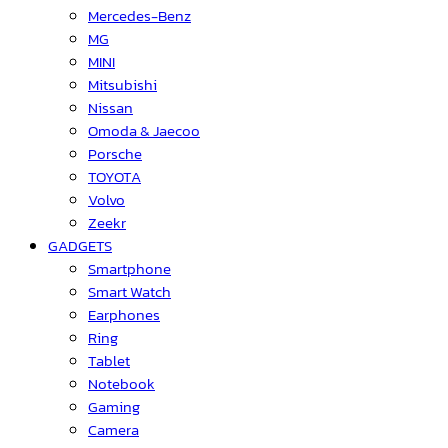
Mercedes-Benz
MG
MINI
Mitsubishi
Nissan
Omoda & Jaecoo
Porsche
TOYOTA
Volvo
Zeekr
GADGETS
Smartphone
Smart Watch
Earphones
Ring
Tablet
Notebook
Gaming
Camera