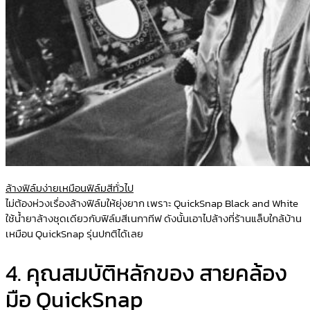
ล้างฟิล์มง่ายเหมือนฟิล์มสีทั่วไป
ไม่ต้องห่วงเรื่องล้างฟิล์มให้ยุ่งยาก เพราะ QuickSnap Black and White
ใช้น้ำยาล้างชุดเดียวกับฟิล์มสีเนกาทีฟ ดังนั้นเอาไปล้างที่ร้านแล็บใกล้บ้าน
เหมือน QuickSnap รุ่นปกติได้เลย
4. คุณสมบัติหลักของ สายคล้อง
มือ QuickSnap