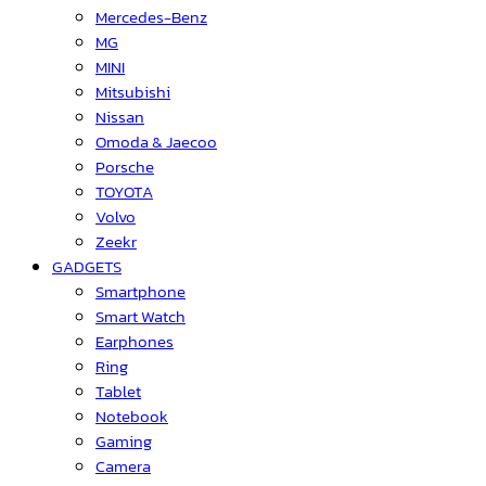
Mercedes-Benz
MG
MINI
Mitsubishi
Nissan
Omoda & Jaecoo
Porsche
TOYOTA
Volvo
Zeekr
GADGETS
Smartphone
Smart Watch
Earphones
Ring
Tablet
Notebook
Gaming
Camera