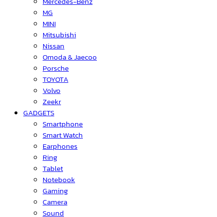
Mercedes-Benz
MG
MINI
Mitsubishi
Nissan
Omoda & Jaecoo
Porsche
TOYOTA
Volvo
Zeekr
GADGETS
Smartphone
Smart Watch
Earphones
Ring
Tablet
Notebook
Gaming
Camera
Sound