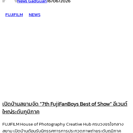
News GadGuan
16/06/2026
FUJIFILM
NEWS
เปิดบ้านสยามจัด “7th FujiFanBoys Best of Show” อีเวนต์
ใหญ่ระดับภูมิภาค
FUJIFILM House of Photography Creative Hub ครบวงจรใจกลาง
สยาม เปิดบ้านต้อนรับนิทรรศการการประกวดภาพถ่ายระดับภูมิภาค