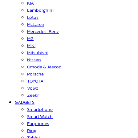
KIA
Lamborghini
Lotus
McLaren
Mercedes-Benz
MG
MINI
Mitsubishi
Nissan
Omoda & Jaecoo
Porsche
TOYOTA
Volvo
Zeekr
GADGETS
Smartphone
Smart Watch
Earphones
Ring
Tablet