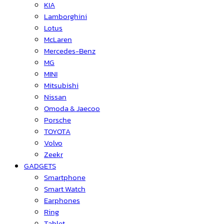
KIA
Lamborghini
Lotus
McLaren
Mercedes-Benz
MG
MINI
Mitsubishi
Nissan
Omoda & Jaecoo
Porsche
TOYOTA
Volvo
Zeekr
GADGETS
Smartphone
Smart Watch
Earphones
Ring
Tablet