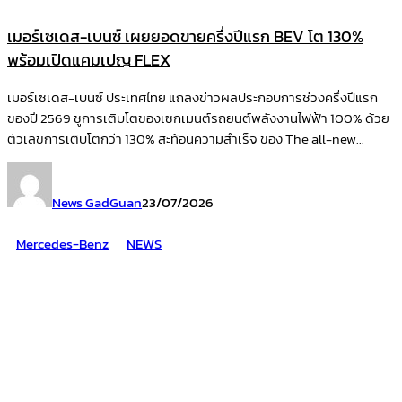
เมอร์เซเดส-เบนซ์ เผยยอดขายครึ่งปีแรก BEV โต 130%
พร้อมเปิดแคมเปญ FLEX
เมอร์เซเดส-เบนซ์ ประเทศไทย แถลงข่าวผลประกอบการช่วงครึ่งปีแรก
ของปี 2569 ชูการเติบโตของเซกเมนต์รถยนต์พลังงานไฟฟ้า 100% ด้วย
ตัวเลขการเติบโตกว่า 130% สะท้อนความสำเร็จ ของ The all-new...
News GadGuan
23/07/2026
Mercedes-Benz
NEWS