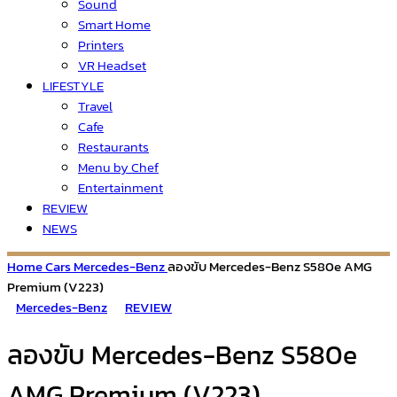
Sound
Smart Home
Printers
VR Headset
LIFESTYLE
Travel
Cafe
Restaurants
Menu by Chef
Entertainment
REVIEW
NEWS
Home
Cars
Mercedes-Benz
ลองขับ Mercedes-Benz S580e AMG
Premium (V223)
Mercedes-Benz
REVIEW
ลองขับ Mercedes-Benz S580e
AMG Premium (V223)