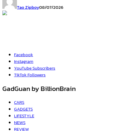
Tao Zipboy
08/07/2026
Facebook
Instagram
YouTube
Subscribers
TikTok
Followers
GadGuan by BillionBrain
CARS
GADGETS
LIFESTYLE
NEWS
REVIEW