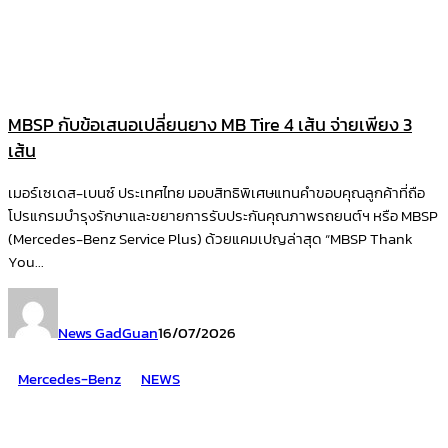
MBSP กับข้อเสนอเปลี่ยนยาง MB Tire 4 เส้น จ่ายเพียง 3
เส้น
เมอร์เซเดส-เบนซ์ ประเทศไทย มอบสิทธิพิเศษแทนคำขอบคุณลูกค้าที่ถือ
โปรแกรมบำรุงรักษาและขยายการรับประกันคุณภาพรถยนต์ฯ หรือ MBSP
(Mercedes-Benz Service Plus) ด้วยแคมเปญล่าสุด “MBSP Thank
You...
News GadGuan
16/07/2026
Mercedes-Benz
NEWS