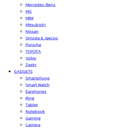
Mercedes-Benz
MG
MINI
Mitsubishi
Nissan
Omoda & Jaecoo
Porsche
TOYOTA
Volvo
Zeekr
GADGETS
Smartphone
Smart Watch
Earphones
Ring
Tablet
Notebook
Gaming
Camera