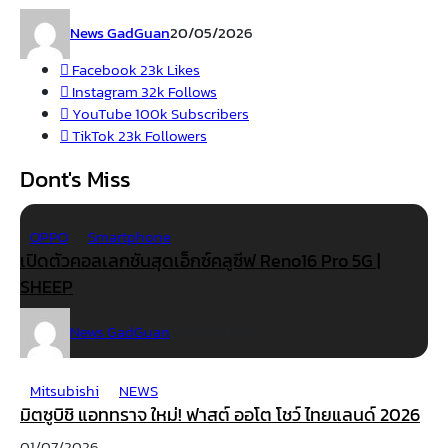
News GadGuan
20/05/2026
Facebook
23k
Likes
Instagram
32k
Follows
YouTube
100k
Subscribers
TikTok
23k
Followers
Dont's Miss
OPPO
Smartphone
เปิดตัวคอลเลกชันสุดเอ็กซ์คลูซีฟ Reno16 Pro 5G |
SHEEP
News GadGuan
29/06/2026
Mitsubishi
NEWS
มิตซูบิชิ แอททราจ ใหม่! ฟาสต์ ออโต โชว์ ไทยแลนด์ 2026
01/07/2026