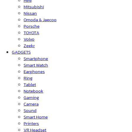
MINI
Mitsubishi
Nissan
Omoda & Jaecoo
Porsche
TOYOTA
Volvo
Zeekr
GADGETS
Smartphone
Smart Watch
Earphones
Ring
Tablet
Notebook
Gaming
Camera
Sound
Smart Home
Printers
VR Headset