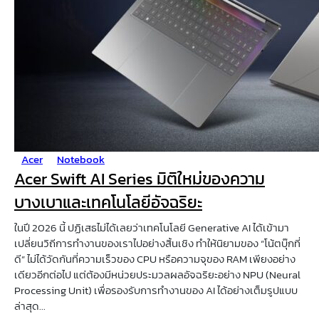
Acer
Notebook
Acer Swift AI Series มิติใหม่ของความ
บางเบาและเทคโนโลยีอัจฉริยะ
ในปี 2026 นี้ ปฏิเสธไม่ได้เลยว่าเทคโนโลยี Generative AI ได้เข้ามา
เปลี่ยนวิถีการทำงานของเราไปอย่างสิ้นเชิง ทำให้นิยามของ “โน้ตบุ๊กที่
ดี” ไม่ได้วัดกันที่ความเร็วของ CPU หรือความจุของ RAM เพียงอย่าง
เดียวอีกต่อไป แต่ต้องมีหน่วยประมวลผลอัจฉริยะอย่าง NPU (Neural
Processing Unit) เพื่อรองรับการทำงานของ AI ได้อย่างเต็มรูปแบบ
ล่าสุด...