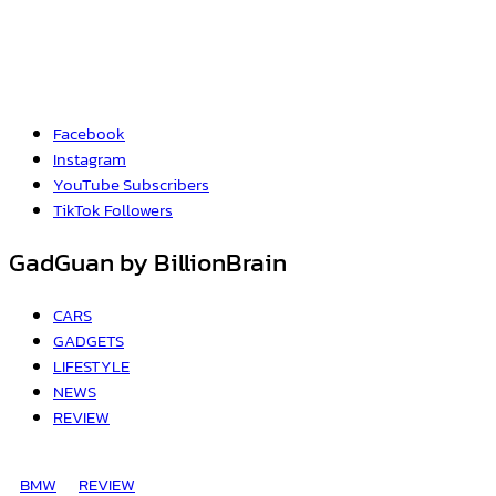
Facebook
Instagram
YouTube
Subscribers
TikTok
Followers
GadGuan by BillionBrain
CARS
GADGETS
LIFESTYLE
NEWS
REVIEW
BMW
REVIEW