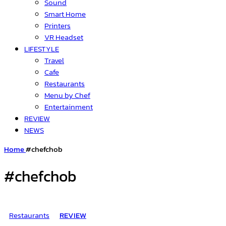
Sound
Smart Home
Printers
VR Headset
LIFESTYLE
Travel
Cafe
Restaurants
Menu by Chef
Entertainment
REVIEW
NEWS
Home
#chefchob
#chefchob
Restaurants
REVIEW