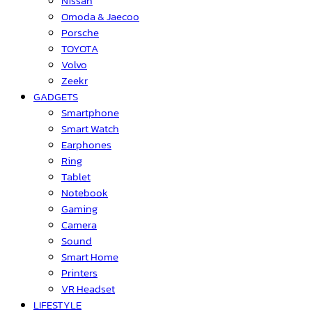
Nissan
Omoda & Jaecoo
Porsche
TOYOTA
Volvo
Zeekr
GADGETS
Smartphone
Smart Watch
Earphones
Ring
Tablet
Notebook
Gaming
Camera
Sound
Smart Home
Printers
VR Headset
LIFESTYLE