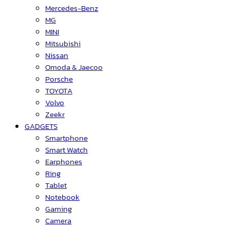
Mercedes-Benz
MG
MINI
Mitsubishi
Nissan
Omoda & Jaecoo
Porsche
TOYOTA
Volvo
Zeekr
GADGETS
Smartphone
Smart Watch
Earphones
Ring
Tablet
Notebook
Gaming
Camera