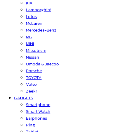
KIA
Lamborghini
Lotus
McLaren
Mercedes-Benz
MG
MINI
Mitsubishi
Nissan
Omoda & Jaecoo
Porsche
TOYOTA
Volvo
Zeekr
GADGETS
Smartphone
Smart Watch
Earphones
Ring
Tablet