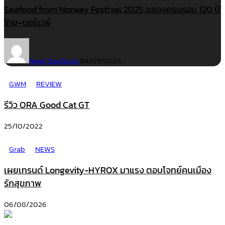
Seafood from Norway Festival 2025 ฉลองครบรอบ 120 ปี
ไทย–นอร์เวย์
News GadGuan
04/09/2025
GWM
REVIEW
รีวิว ORA Good Cat GT
25/10/2022
Grab
NEWS
เผยเทรนด์ Longevity-HYROX มาแรง ตอบโจทย์คนเมือง
รักสุขภาพ
06/08/2026