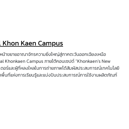
ral Khon Kaen Campus
หน้าขยายอาณาจักรความยิ่งใหญ่สู่ภาคตะวันออกเฉียงเหนือ
ntral Khonkaen Campus ภายใต้คอนเซปต์ “Khonkaen’s New
อเตอร์และผู้ที่หลงใหลในการถ่ายภาพได้สัมผัสประสบการณ์เทคโนโลยี
ร้างพื้นที่แห่งการเรียนรู้และแบ่งปันประสบการณ์การใช้งานผลิตภัณฑ์