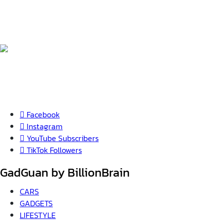
Facebook
Instagram
YouTube
Subscribers
TikTok
Followers
GadGuan by BillionBrain
CARS
GADGETS
LIFESTYLE