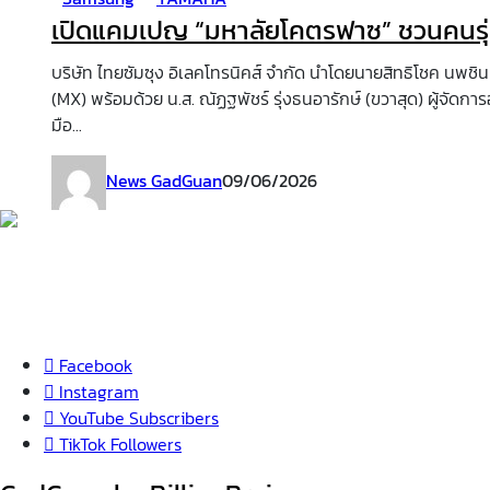
เปิดแคมเปญ “มหาลัยโคตรฟาซ” ชวนคนรุ่
บริษัท ไทยซัมซุง อิเลคโทรนิคส์ จำกัด นำโดยนายสิทธิโชค นพชิ
(MX) พร้อมด้วย น.ส. ณัฏฐพัชร์ รุ่งธนอารักษ์ (ขวาสุด) ผู้จัดก
มือ...
News GadGuan
09/06/2026
Facebook
Instagram
YouTube
Subscribers
TikTok
Followers