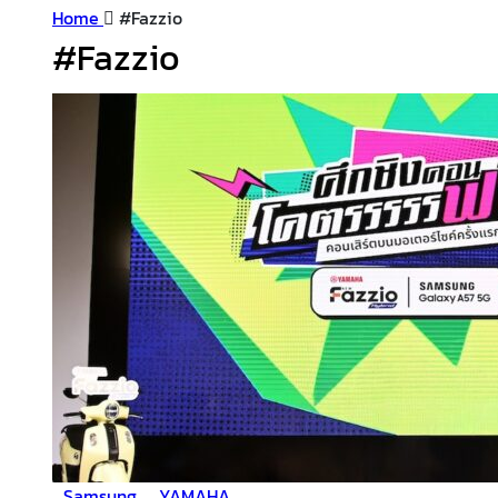
Home
#Fazzio
#Fazzio
Samsung
YAMAHA