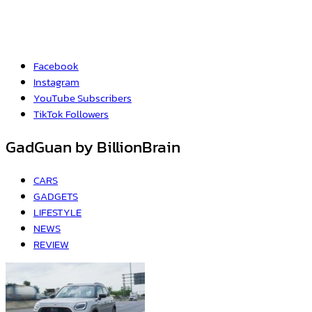
Facebook
Instagram
YouTube
Subscribers
TikTok
Followers
GadGuan by BillionBrain
CARS
GADGETS
LIFESTYLE
NEWS
REVIEW