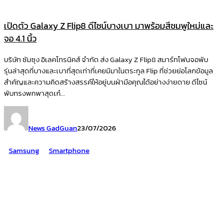
เปิดตัว Galaxy Z Flip8 ดีไซน์บางเบา มาพร้อมสีชมพูใหม่และ
จอ 4.1 นิ้ว
บริษัท ซัมซุง อิเลคโทรนิคส์ จำกัด ส่ง Galaxy Z Flip8 สมาร์ทโฟนจอพับ
รุ่นล่าสุดที่บางและเบาที่สุดเท่าที่เคยมีมาในตระกูล Flip ที่ช่วยย่อโลกข้อมูล
สำคัญและความคิดสร้างสรรค์ให้อยู่บนฝ่ามือคุณได้อย่างง่ายดาย ดีไซน์
พับทรงพกพาสุดเก๋...
News GadGuan
23/07/2026
Samsung
Smartphone