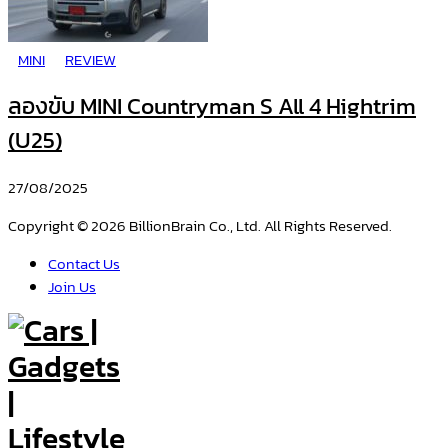
MINI
REVIEW
ลองขับ MINI Countryman S All 4 Hightrim
(U25)
27/08/2025
Copyright © 2026 BillionBrain Co., Ltd. All Rights Reserved.
Contact Us
Join Us