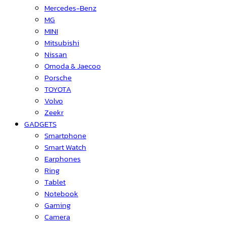
Mercedes-Benz
MG
MINI
Mitsubishi
Nissan
Omoda & Jaecoo
Porsche
TOYOTA
Volvo
Zeekr
GADGETS
Smartphone
Smart Watch
Earphones
Ring
Tablet
Notebook
Gaming
Camera