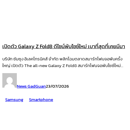
เปิดตัว Galaxy Z Fold8 ดีไซน์พับไซซ์ใหม่ เบาที่สุดที่เคยมีมา
บริษัท ซัมซุง อิเลคโทรนิคส์ จำกัด พลิกโฉมตลาดสมาร์ทโฟนจอพับครั้ง
ใหญ่ เปิดตัว The all-new Galaxy Z Fold8 สมาร์ทโฟนจอพับไซซ์ใหม่...
News GadGuan
23/07/2026
Samsung
Smartphone