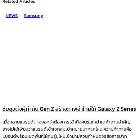
Related Articles
NEWS
Samsung
ซัมซุงดึงผู้กำกับ Gen Z สร้างภาพจำใหม่ให้ Galaxy Z Series
เมื่อหลายแบรนด์ต่างบอกว่าต้องการเข้าถึงคนรุ่นใหม่ แต่คำถามสำคัญ
อาจไม่ใช่เพียงว่าแบรนด์เข้าใจกลุ่มเป้าหมายมากแค่ไหน ความท้าทายคือ
แบรนด์พร้อมเปิดพื้นที่ให้คนรุ่นใหม่เข้ามามีส่วนกำหนดวิธีสื่อสารมาก