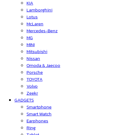
KIA
Lamborghini
Lotus
McLaren
Mercedes-Benz
MG
MINI
Mitsubishi
Nissan
Omoda & Jaecoo
Porsche
TOYOTA
Volvo
Zeekr
GADGETS
Smartphone
Smart Watch
Earphones
Ring
Tablet