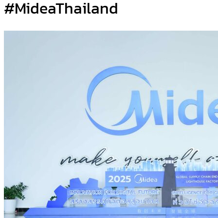
#MideaThailand