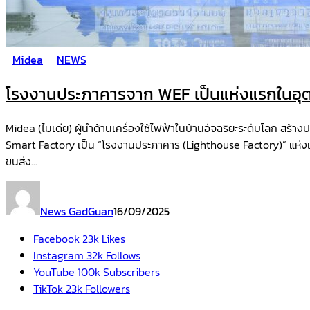
Midea
NEWS
โรงงานประภาคารจาก WEF เป็นแห่งแรกในอุตสา
Midea (ไมเดีย) ผู้นำด้านเครื่องใช้ไฟฟ้าในบ้านอัจฉริยะระดับโลก ส
Smart Factory เป็น “โรงงานประภาคาร (Lighthouse Factory)” แห่งแร
ขนส่ง...
News GadGuan
16/09/2025
Facebook
23k
Likes
Instagram
32k
Follows
YouTube
100k
Subscribers
TikTok
23k
Followers