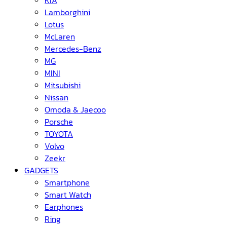
KIA
Lamborghini
Lotus
McLaren
Mercedes-Benz
MG
MINI
Mitsubishi
Nissan
Omoda & Jaecoo
Porsche
TOYOTA
Volvo
Zeekr
GADGETS
Smartphone
Smart Watch
Earphones
Ring