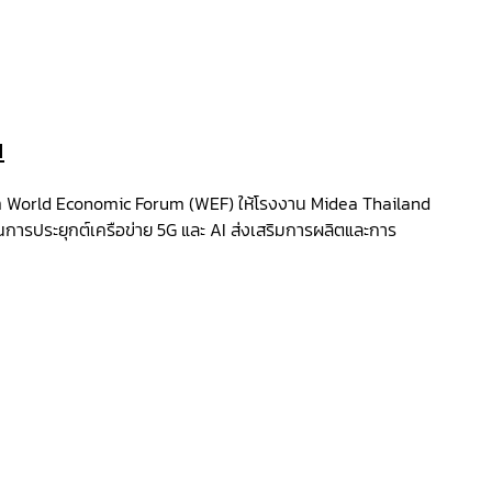
น
องจาก World Economic Forum (WEF) ให้โรงงาน Midea Thailand
นการประยุกต์เครือข่าย 5G และ AI ส่งเสริมการผลิตและการ