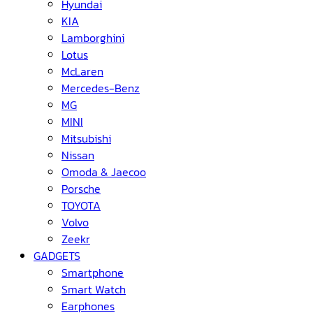
Hyundai
KIA
Lamborghini
Lotus
McLaren
Mercedes-Benz
MG
MINI
Mitsubishi
Nissan
Omoda & Jaecoo
Porsche
TOYOTA
Volvo
Zeekr
GADGETS
Smartphone
Smart Watch
Earphones