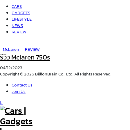
CARS
GADGETS
LIFESTYLE
NEWS
REVIEW
McLaren
REVIEW
รีวิว Mclaren 750s
04/12/2023
Copyright © 2026 BillionBrain Co., Ltd. All Rights Reserved.
Contact Us
Join Us