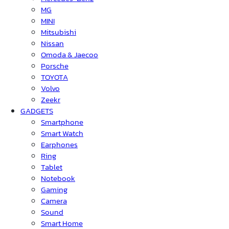
MG
MINI
Mitsubishi
Nissan
Omoda & Jaecoo
Porsche
TOYOTA
Volvo
Zeekr
GADGETS
Smartphone
Smart Watch
Earphones
Ring
Tablet
Notebook
Gaming
Camera
Sound
Smart Home