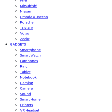
MINI
Mitsubishi
Nissan
Omoda & Jaecoo
Porsche
TOYOTA
Volvo
Zeekr
GADGETS
Smartphone
Smart Watch
Earphones
Ring
Tablet
Notebook
Gaming
Camera
Sound
Smart Home
Printers
VR Headset