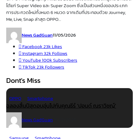
ได้แก่ Super Video และ Super Zoom ซึ่งเป็นส่วนหนึ่งของประเภท
การประกวดใหม่ทั้งหมด 6 หมวด จากเดิมที่ประกอบด้วย Journey,
Me, Live, Snap ล่าสุด OPPO...
News GadGuan
11/05/2026
Facebook
23k
Likes
Instagram
32k
Follows
YouTube
100k
Subscribers
TikTok
23k
Followers
Dont's Miss
OPPO
Smartphone
ฉลองสิ้นปีสุดอบอุ่นไปกับคุณธีร์ ‘ปอนด์ ณราวิชญ์’
News GadGuan
26/12/2025
Samsung
Smartphone