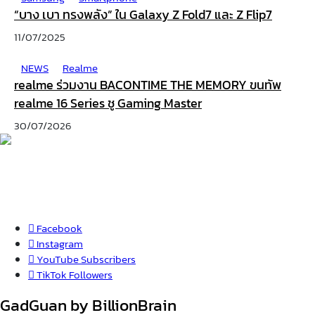
“บาง เบา ทรงพลัง” ใน Galaxy Z Fold7 และ Z Flip7
11/07/2025
NEWS
Realme
realme ร่วมงาน BACONTIME THE MEMORY ขนทัพ
realme 16 Series ชู Gaming Master
30/07/2026
Facebook
Instagram
YouTube
Subscribers
TikTok
Followers
GadGuan by BillionBrain