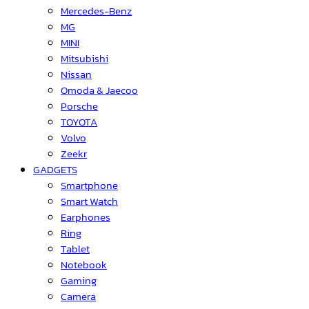
Mercedes-Benz
MG
MINI
Mitsubishi
Nissan
Omoda & Jaecoo
Porsche
TOYOTA
Volvo
Zeekr
GADGETS
Smartphone
Smart Watch
Earphones
Ring
Tablet
Notebook
Gaming
Camera