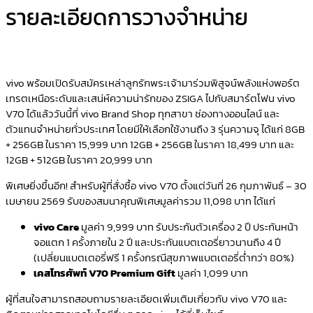
รายละเอียดการวางจำหน่าย
vivo พร้อมเปิดรับสมัครเหล่าลูกรักพระเจ้ามาร่วมพิสูจน์พลังแห่งพอร์ต
เทรตเหนือระดับและเสน่ห์ความน่ารักของ ZSIGA ไปกับสมาร์ตโฟน vivo
V70 ได้แล้ววันนี้ที่ vivo Brand Shop ทุกสาขา ช่องทางออนไลน์ และ
ตัวแทนจำหน่ายทั่วประเทศ โดยมีให้เลือกใช้งานถึง 3 รุ่นความจุ ได้แก่ 8GB
+ 256GB ในราคา 15,999 บาท 12GB + 256GB ในราคา 18,499 บาท และ
12GB + 512GB ในราคา 20,999 บาท
พิเศษยิ่งขึ้นอีก! สำหรับผู้ที่สั่งซื้อ vivo V70 ตั้งแต่วันที่ 26 กุมภาพันธ์ – 30
เมษายน 2569 รับของสมนาคุณพิเศษมูลค่ารวม 11,098 บาท ได้แก่
vivo Care
มูลค่า 9,999 บาท รับประกันตัวเครื่อง 2 ปี ประกันหน้า
จอแตก 1 ครั้งภายใน 2 ปี และประกันแบตเตอรี่ยาวนานถึง 4 ปี
(เปลี่ยนแบตเตอรี่ฟรี 1 ครั้งกรณีสุขภาพแบตเตอรี่ต่ำกว่า 80%)
เคสโทรศัพท์
V70 Premium Gift
มูลค่า 1,099 บาท
ผู้ที่สนใจสามารถสอบถามรายละเอียดเพิ่มเติมเกี่ยวกับ vivo V70 และ