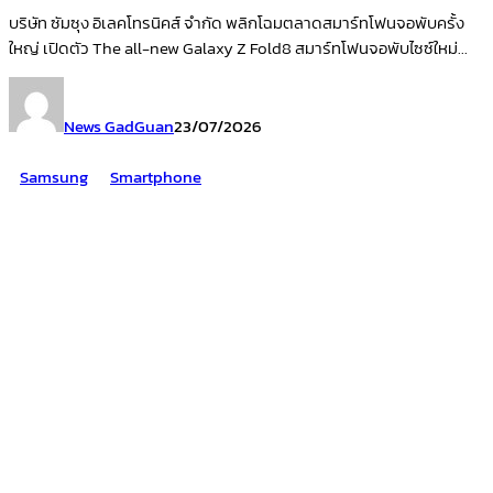
บริษัท ซัมซุง อิเลคโทรนิคส์ จำกัด พลิกโฉมตลาดสมาร์ทโฟนจอพับครั้ง
ใหญ่ เปิดตัว The all-new Galaxy Z Fold8 สมาร์ทโฟนจอพับไซซ์ใหม่...
News GadGuan
23/07/2026
Samsung
Smartphone