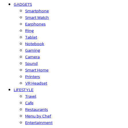
GADGETS
Smartphone
Smart Watch
Earphones
Ring
Tablet
Notebook
Gaming
Camera
Sound
Smart Home
Printers
VR Headset
LIFESTYLE
Travel
Cafe
Restaurants
Menu by Chef
Entertainment