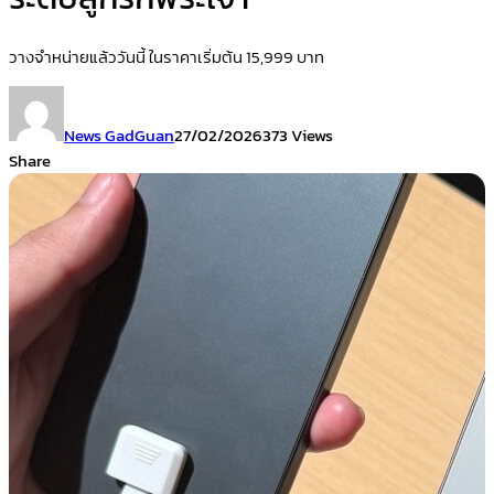
วางจำหน่ายแล้ววันนี้ ในราคาเริ่มต้น 15,999 บาท
News GadGuan
27/02/2026
373 Views
Share