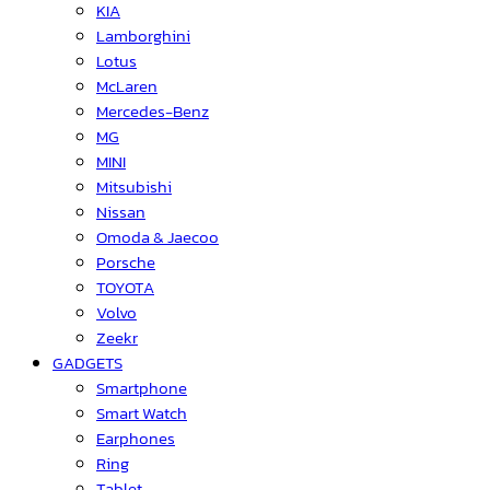
KIA
Lamborghini
Lotus
McLaren
Mercedes-Benz
MG
MINI
Mitsubishi
Nissan
Omoda & Jaecoo
Porsche
TOYOTA
Volvo
Zeekr
GADGETS
Smartphone
Smart Watch
Earphones
Ring
Tablet