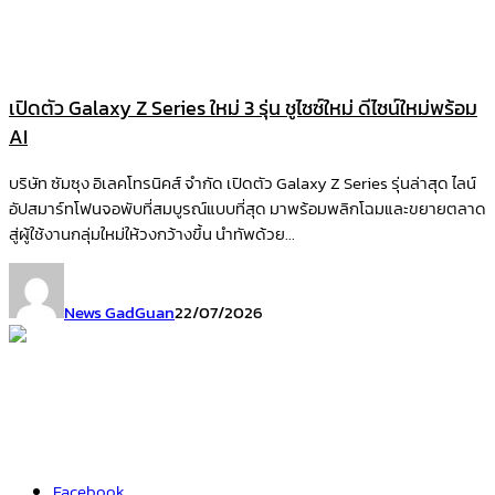
เปิดตัว Galaxy Z Series ใหม่ 3 รุ่น ชูไซซ์ใหม่ ดีไซน์ใหม่พร้อม
AI
บริษัท ซัมซุง อิเลคโทรนิคส์ จำกัด เปิดตัว Galaxy Z Series รุ่นล่าสุด ไลน์
อัปสมาร์ทโฟนจอพับที่สมบูรณ์แบบที่สุด มาพร้อมพลิกโฉมและขยายตลาด
สู่ผู้ใช้งานกลุ่มใหม่ให้วงกว้างขึ้น นำทัพด้วย...
News GadGuan
22/07/2026
Facebook