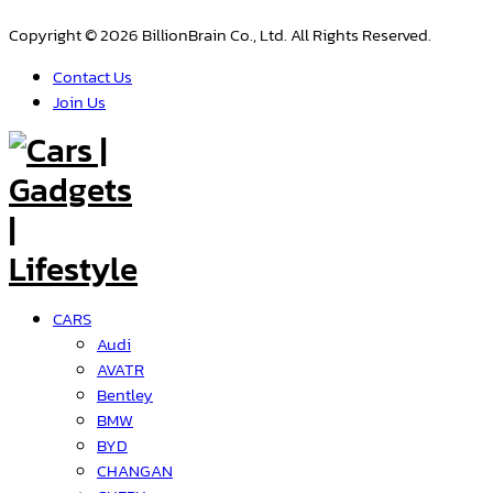
Copyright © 2026 BillionBrain Co., Ltd. All Rights Reserved.
Contact Us
Join Us
CARS
Audi
AVATR
Bentley
BMW
BYD
CHANGAN