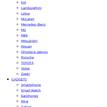
KIA
Lamborghini
Lotus
McLaren
Mercedes-Benz
MG
MINI
Mitsubishi
Nissan
Omoda & Jaecoo
Porsche
TOYOTA
Volvo
Zeekr
GADGETS
Smartphone
Smart Watch
Earphones
Ring
Tablet