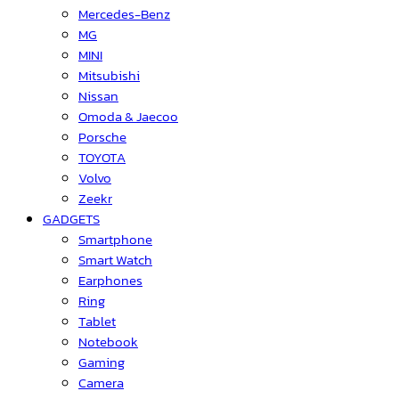
Mercedes-Benz
MG
MINI
Mitsubishi
Nissan
Omoda & Jaecoo
Porsche
TOYOTA
Volvo
Zeekr
GADGETS
Smartphone
Smart Watch
Earphones
Ring
Tablet
Notebook
Gaming
Camera