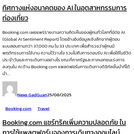
ทิศทางแห่งอนาคตของ AI ในอุตสาหกรรมการ
ท่องเที่ยว
Booking.com เผยแพร่รายงานความคิดเห็นของผู้คนทั่วโลกที่มีต่อ AI
(Global AI Sentiment Report) โดยอ้างอิงข้อมูลเชิงลึกจากผู้ตอบ
แบบสอบถามกว่า 37,000 คน ใน 33 ประเทศ เพื่อสำรวจว่าผู้คนมี
พฤติกรรมการใช้งาน ความไว้วางใจ รวมไปถึงการตอบรับ AI เพื่อใช้ในชีวิต
ประจำวันและการเดินทางอย่างไร ขณะที่ภาครัฐและภาคเอกชนเร่งการ
ลงทุนใน AI ด้าน Booking.com แพลตฟอร์มการเดินทางดิจิทัลชั้นนำที่ได้
นำ...
News GadGuan
25/08/2025
Booking.com
Travel
Booking.com แชร์ทริคเพิ่มความปลอดภัย ใน
การใช้แพลตฟอร์มจองการเดินทางออนไลน์