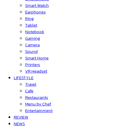
Smart Watch
Earphones
Ring
Tablet
Notebook
Gaming
Camera
Sound
Smart Home
Printers
VR Headset
LIFESTYLE
Travel
Cafe
Restaurants
Menu by Chef
Entertainment
REVIEW
NEWS