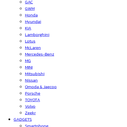
GAC
GWM
Honda
Hyundai
KIA
Lamborghini
Lotus
McLaren
Mercedes-Benz
MG
MINI
Mitsubishi
Nissan
Omoda & Jaecoo
Porsche
TOYOTA
Volvo
Zeekr
GADGETS
Smartphone