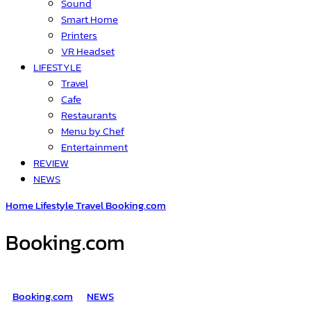
Sound
Smart Home
Printers
VR Headset
LIFESTYLE
Travel
Cafe
Restaurants
Menu by Chef
Entertainment
REVIEW
NEWS
Home
Lifestyle
Travel
Booking.com
Booking.com
Booking.com
NEWS