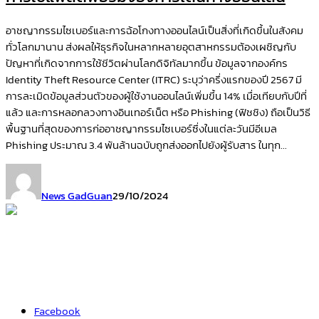
อาชญากรรมไซเบอร์และการฉ้อโกงทางออนไลน์เป็นสิ่งที่เกิดขึ้นในสังคม
ทั่วโลกมานาน ส่งผลให้ธุรกิจในหลากหลายอุตสาหกรรมต้องเผชิญกับ
ปัญหาที่เกิดจากการใช้ชีวิตผ่านโลกดิจิทัลมากขึ้น ข้อมูลจากองค์กร
Identity Theft Resource Center (ITRC) ระบุว่าครึ่งแรกของปี 2567 มี
การละเมิดข้อมูลส่วนตัวของผู้ใช้งานออนไลน์เพิ่มขึ้น 14% เมื่อเทียบกับปีที่
แล้ว และการหลอกลวงทางอินเทอร์เน็ต หรือ Phishing (ฟิชชิง) ถือเป็นวิธี
พื้นฐานที่สุดของการก่ออาชญากรรมไซเบอร์ซึ่งในแต่ละวันมีอีเมล
Phishing ประมาณ 3.4 พันล้านฉบับถูกส่งออกไปยังผู้รับสาร ในทุก...
News GadGuan
29/10/2024
Facebook