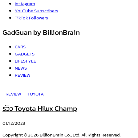
Instagram
YouTube
Subscribers
TikTok
Followers
GadGuan by BillionBrain
CARS
GADGETS
LIFESTYLE
NEWS
REVIEW
REVIEW
TOYOTA
รีวิว Toyota Hilux Champ
01/12/2023
Copyright © 2026 BillionBrain Co., Ltd. All Rights Reserved.