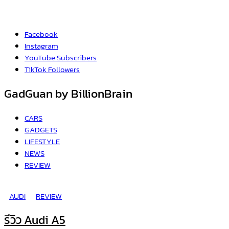
Facebook
Instagram
YouTube
Subscribers
TikTok
Followers
GadGuan by BillionBrain
CARS
GADGETS
LIFESTYLE
NEWS
REVIEW
AUDI
REVIEW
รีวิว Audi A5