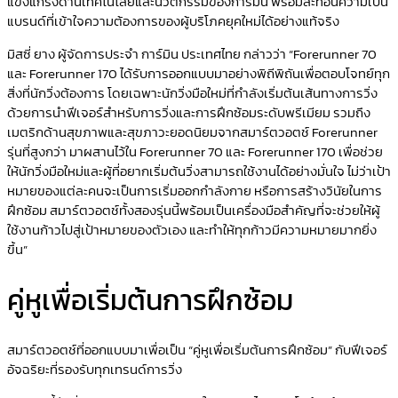
แข็งแกร่งด้านเทคโนโลยีและนวัตกรรมของการ์มิน พร้อมสะท้อนความเป็น
แบรนด์ที่เข้าใจความต้องการของผู้บริโภคยุคใหม่ได้อย่างแท้จริง
มิสซี่ ยาง ผู้จัดการประจำ การ์มิน ประเทศไทย กล่าวว่า “Forerunner 70
และ Forerunner 170 ได้รับการออกแบบมาอย่างพิถีพิถันเพื่อตอบโจทย์ทุก
สิ่งที่นักวิ่งต้องการ โดยเฉพาะนักวิ่งมือใหม่ที่กำลังเริ่มต้นเส้นทางการวิ่ง
ด้วยการนำฟีเจอร์สำหรับการวิ่งและการฝึกซ้อมระดับพรีเมียม รวมถึง
เมตริกด้านสุขภาพและสุขภาวะยอดนิยมจากสมาร์ตวอตช์ Forerunner
รุ่นที่สูงกว่า มาผสานไว้ใน Forerunner 70 และ Forerunner 170 เพื่อช่วย
ให้นักวิ่งมือใหม่และผู้ที่อยากเริ่มต้นวิ่งสามารถใช้งานได้อย่างมั่นใจ ไม่ว่าเป้า
หมายของแต่ละคนจะเป็นการเริ่มออกกำลังกาย หรือการสร้างวินัยในการ
ฝึกซ้อม สมาร์ตวอตช์ทั้งสองรุ่นนี้พร้อมเป็นเครื่องมือสำคัญที่จะช่วยให้ผู้
ใช้งานก้าวไปสู่เป้าหมายของตัวเอง และทำให้ทุกก้าวมีความหมายมากยิ่ง
ขึ้น”
คู่หูเพื่อเริ่มต้นการฝึกซ้อม
สมาร์ตวอตช์ที่ออกแบบมาเพื่อเป็น “คู่หูเพื่อเริ่มต้นการฝึกซ้อม” กับฟีเจอร์
อัจฉริยะที่รองรับทุกเทรนด์การวิ่ง