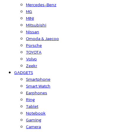
Mercedes-Benz
MG
MINI
Mitsubishi
Nissan
Omoda & Jaecoo
Porsche
TOYOTA
Volvo
Zeekr
GADGETS
Smartphone
Smart Watch
Earphones
Ring
Tablet
Notebook
Gaming
Camera