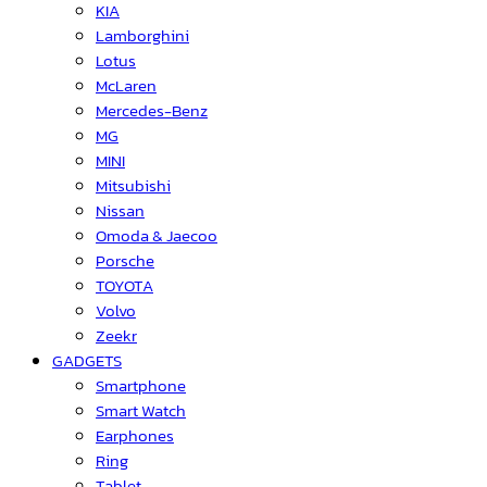
KIA
Lamborghini
Lotus
McLaren
Mercedes-Benz
MG
MINI
Mitsubishi
Nissan
Omoda & Jaecoo
Porsche
TOYOTA
Volvo
Zeekr
GADGETS
Smartphone
Smart Watch
Earphones
Ring
Tablet