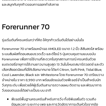
และสนุกกับทุกก้าวของการออกกำลังกาย
Forerunner 70
รุ่นเริ่มต้นที่ครบครันกว่าที่คิด ให้ทุกก้าวเริ่มต้นได้อย่างมั่นใจ
Forerunner 70 มาพร้อมหน้าจอ AMOLED ขนาด 1.2 นิ้ว สีสันสดใส พร้อม
ระบบสัมผัสที่ตอบสนองรวดเร็ว และดีไซน์ 5 ปุ่มควบคุมตามแบบฉบับ
Forerunner เพื่อการใช้งานที่สะดวกในทุกสถานการณ์ ครบครันด้วย
แบตเตอรี่อายุการใช้งานยาวนานสูงสุด 13 วันในโหมดสมาร์ตวอตช์ และตัว
เลือกสียอดนิยมที่มีให้เลือกมากมาย ได้แก่ Citron, Soft Pink, Tidal Blue,
Cool Lavender, Black และ Whitestone โดย Forerunner 70 เตรียมวาง
จำหน่ายใน ราคา 8,990 บาท พร้อมอัดแน่นด้วยฟีเจอร์จำเป็นสำหรับนัก
วิ่งทุกระดับ เพื่อช่วยให้ผู้เริ่มต้นสามารถวางแผน ติดตาม และพัฒนาการ
วิ่งของตนเองได้อย่างเป็นระบบ อาทิ
ฟีเจอร์พื้นฐานครบครันสำหรับการวิ่ง
ทั้งจีพีเอสในตัว รวมถึง
ข้อมูลเวลา ระยะทาง เพซ และการวัดอัตราการเต้นหัวใจจากข้อ