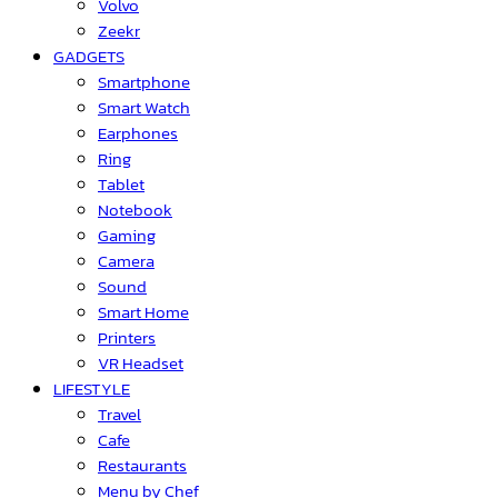
Volvo
Zeekr
GADGETS
Smartphone
Smart Watch
Earphones
Ring
Tablet
Notebook
Gaming
Camera
Sound
Smart Home
Printers
VR Headset
LIFESTYLE
Travel
Cafe
Restaurants
Menu by Chef