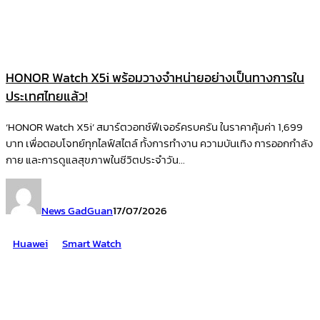
HONOR Watch X5i พร้อมวางจำหน่ายอย่างเป็นทางการใน
ประเทศไทยแล้ว!
‘HONOR Watch X5i’ สมาร์ตวอทช์ฟีเจอร์ครบครัน ในราคาคุ้มค่า 1,699
บาท เพื่อตอบโจทย์ทุกไลฟ์สไตล์ ทั้งการทำงาน ความบันเทิง การออกกำลัง
กาย และการดูแลสุขภาพในชีวิตประจำวัน...
News GadGuan
17/07/2026
Huawei
Smart Watch