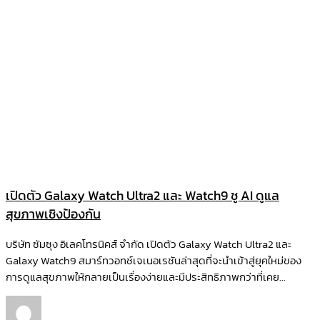
เปิดตัว Galaxy Watch Ultra2 และ Watch9 ชู AI ดูแล
สุขภาพเชิงป้องกัน
บริษัท ซัมซุง อิเลคโทรนิคส์ จำกัด เปิดตัว Galaxy Watch Ultra2 และ
Galaxy Watch9 สมาร์ทวอทช์เจเนอเรชันล่าสุดที่จะนำเข้าสู่ยุคใหม่ของ
การดูแลสุขภาพให้กลายเป็นเรื่องง่ายและมีประสิทธิภาพกว่าที่เคย...