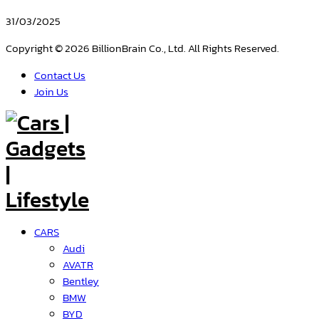
31/03/2025
Copyright © 2026 BillionBrain Co., Ltd. All Rights Reserved.
Contact Us
Join Us
CARS
Audi
AVATR
Bentley
BMW
BYD