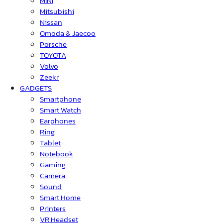
MINI
Mitsubishi
Nissan
Omoda & Jaecoo
Porsche
TOYOTA
Volvo
Zeekr
GADGETS
Smartphone
Smart Watch
Earphones
Ring
Tablet
Notebook
Gaming
Camera
Sound
Smart Home
Printers
VR Headset