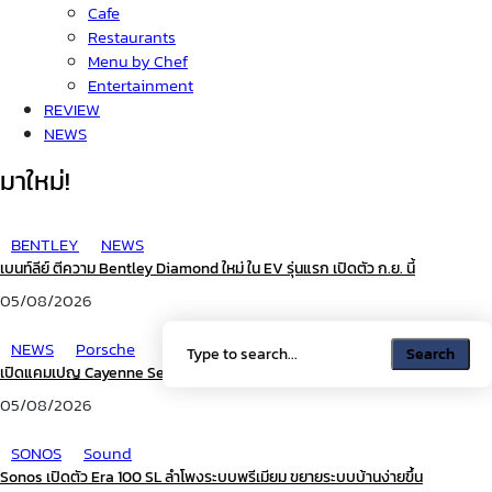
Cafe
Restaurants
Menu by Chef
Entertainment
REVIEW
NEWS
มาใหม่!
BENTLEY
NEWS
เบนท์ลีย์ ตีความ Bentley Diamond ใหม่ ใน EV รุ่นแรก เปิดตัว ก.ย. นี้
05/08/2026
NEWS
Porsche
Search
Search
เปิดแคมเปญ Cayenne Service Clinic ยกระดับบริการหลังการขาย
05/08/2026
SONOS
Sound
Sonos เปิดตัว Era 100 SL ลำโพงระบบพรีเมียม ขยายระบบบ้านง่ายขึ้น