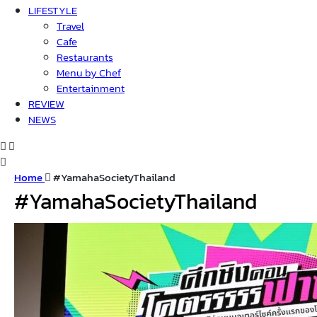
LIFESTYLE
Travel
Cafe
Restaurants
Menu by Chef
Entertainment
REVIEW
NEWS
Home
#YamahaSocietyThailand
#YamahaSocietyThailand