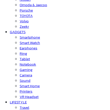
Omoda & Jaecoo
Porsche
TOYOTA
Volvo
Zeekr
GADGETS
Smartphone
Smart Watch
Earphones
Ring
Tablet
Notebook
Gaming
Camera
Sound
Smart Home
Printers
VR Headset
LIFESTYLE
Travel