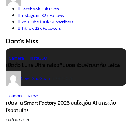
Facebook
23k
Likes
Instagram
32k
Follows
YouTube
100k
Subscribers
TikTok
23k
Followers
Dont's Miss
Camera
Insta360
เปิดตัว Luna Ultra กล้องกิมบอล ร่วมพัฒนากับ Leica
News GadGuan
16/06/2026
Canon
NEWS
เปิดงาน Smart Factory 2026 ขนโซลูชัน AI ยกระดับ
โรงงานไทย
03/08/2026