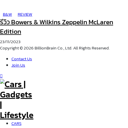
B&W
REVIEW
รีวิว Bowers & Wilkins Zeppelin McLaren
Edition
23/11/2023
Copyright © 2026 BillionBrain Co., Ltd. All Rights Reserved.
Contact Us
Join Us
CARS